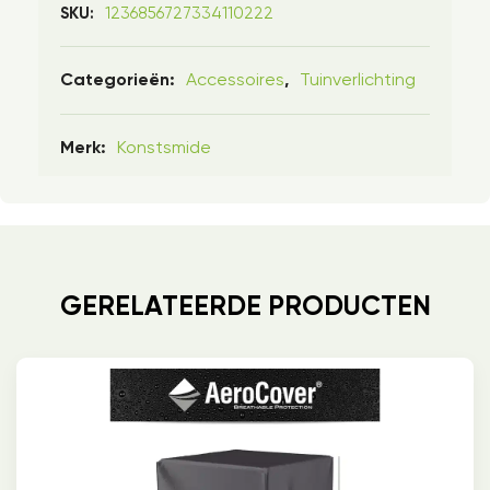
1236856727334110222
SKU:
Accessoires
Tuinverlichting
Categorieën:
,
Konstsmide
Merk:
GERELATEERDE PRODUCTEN