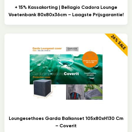
+ 15% Kassakorting | Bellagio Cadora Lounge
Voetenbank 80x80x36cm – Laagste Prijsgarantie!
26% SALE
Loungesethoes Garda Balkonset 105x80xH130 Cm
– Coverit