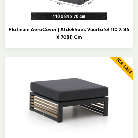
Platinum AeroCover | Afdekhoes Vuurtafel 110 X 84
X 70(h) Cm
54% SALE