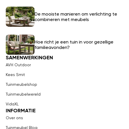
De mooiste manieren om verlichting te
combineren met meubels
Hoe richt je een tuin in voor gezellige
familieavonden?
SAMENWERKINGEN
AVH Outdoor
Kees Smit
Tuinmeubelshop
Tuinmeubelwereld
VidaXL
INFORMATIE
Over ons
Tuinmeubel Blog