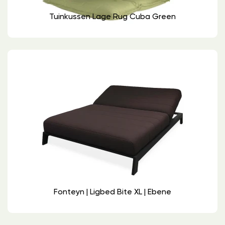
Tuinkussen Lage Rug Cuba Green
Fonteyn | Ligbed Bite XL | Ebene