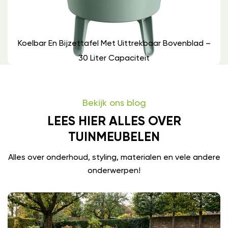
Koelbar En Bijzettafel Met Uittrekbaar Bovenblad –
30 Liter Capaciteit
Bekijk ons blog
LEES HIER ALLES OVER
TUINMEUBELEN
Alles over onderhoud, styling, materialen en vele andere
onderwerpen!