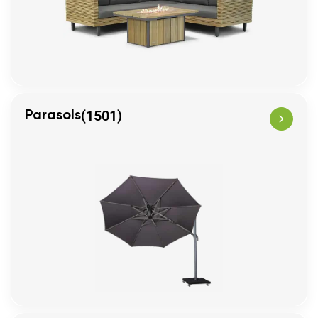
(1501)
Parasols