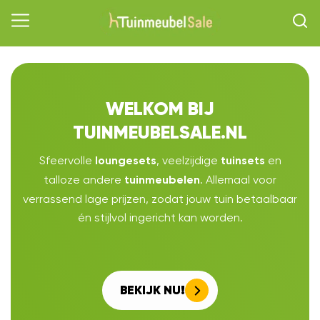
WELKOM BIJ
TUINMEUBELSALE.NL
Sfeervolle
, veelzijdige
en
loungesets
tuinsets
talloze andere
. Allemaal voor
tuinmeubelen
verrassend lage prijzen, zodat jouw tuin betaalbaar
én stijlvol ingericht kan worden.
BEKIJK NU!