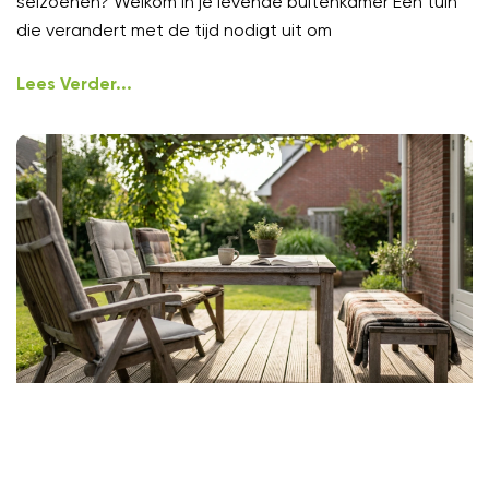
seizoenen? Welkom in je levende buitenkamer Een tuin
die verandert met de tijd nodigt uit om
Lees Verder...