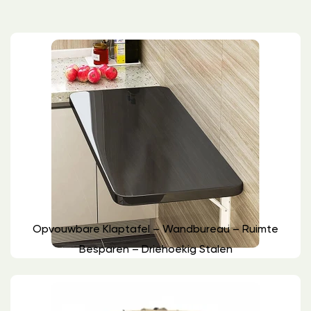
Opvouwbare Klaptafel – Wandbureau – Ruimte
Besparen – Driehoekig Stalen