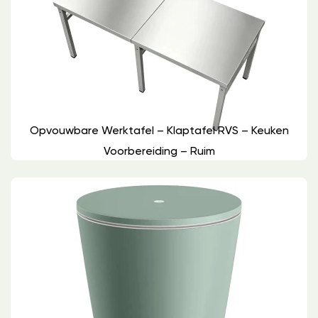
Opvouwbare Werktafel – Klaptafel RVS – Keuken
Voorbereiding – Ruim