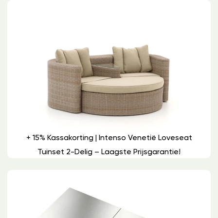
+ 15% Kassakorting | Intenso Venetië Loveseat
Tuinset 2-Delig – Laagste Prijsgarantie!