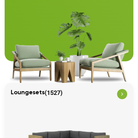
(1527)
Loungesets