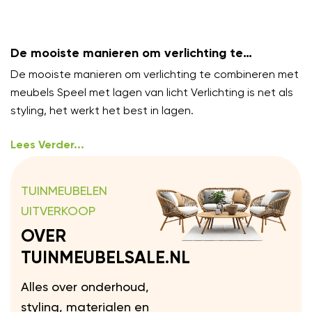
De mooiste manieren om verlichting te
combineren met meubels
De mooiste manieren om verlichting te combineren met
meubels Speel met lagen van licht Verlichting is net als
styling, het werkt het best in lagen.
Lees Verder...
TUINMEUBELEN
UITVERKOOP
OVER
TUINMEUBELSALE.NL
Alles over onderhoud,
styling, materialen en