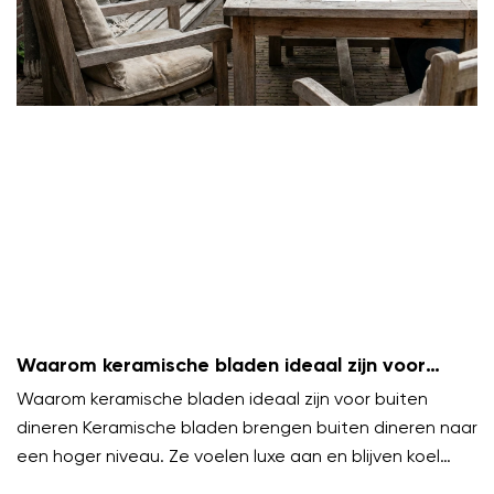
Waarom keramische bladen ideaal zijn voor
buiten dineren
Waarom keramische bladen ideaal zijn voor buiten
dineren Keramische bladen brengen buiten dineren naar
een hoger niveau. Ze voelen luxe aan en blijven koel
onder