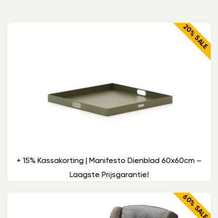
20% SALE
+ 15% Kassakorting | Manifesto Dienblad 60x60cm –
Laagste Prijsgarantie!
60% SALE