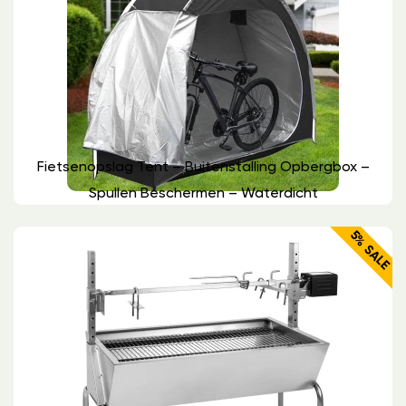
Fietsenopslag Tent – Buitenstalling Opbergbox –
Spullen Beschermen – Waterdicht
5% SALE