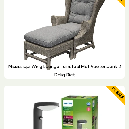
Mississippi Wing Lounge Tuinstoel Met Voetenbank 2
Delig Riet
1% SALE