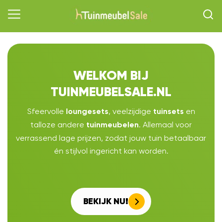
WELKOM BIJ
TUINMEUBELSALE.NL
Sfeervolle
, veelzijdige
en
loungesets
tuinsets
talloze andere
. Allemaal voor
tuinmeubelen
verrassend lage prijzen, zodat jouw tuin betaalbaar
én stijlvol ingericht kan worden.
BEKIJK NU!