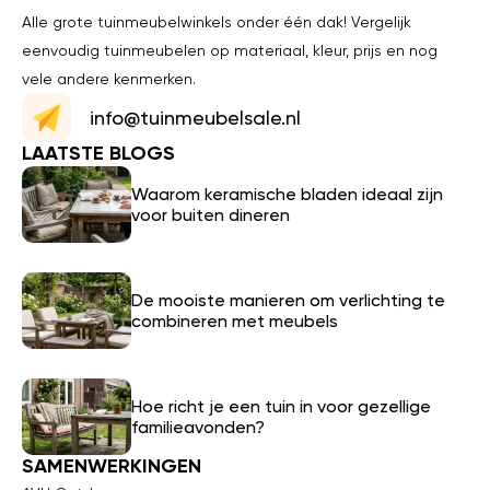
Alle grote tuinmeubelwinkels onder één dak! Vergelijk
eenvoudig tuinmeubelen op materiaal, kleur, prijs en nog
vele andere kenmerken.
info@tuinmeubelsale.nl
LAATSTE BLOGS
Waarom keramische bladen ideaal zijn
voor buiten dineren
De mooiste manieren om verlichting te
combineren met meubels
Hoe richt je een tuin in voor gezellige
familieavonden?
SAMENWERKINGEN