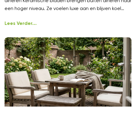
dineren Keramische bladen brengen buiten dineren naar
een hoger niveau. Ze voelen luxe aan en blijven koel
onder
Lees Verder...