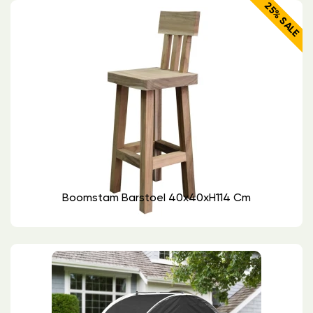
25% SALE
Boomstam Barstoel 40x40xH114 Cm