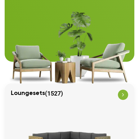
(1527)
Loungesets