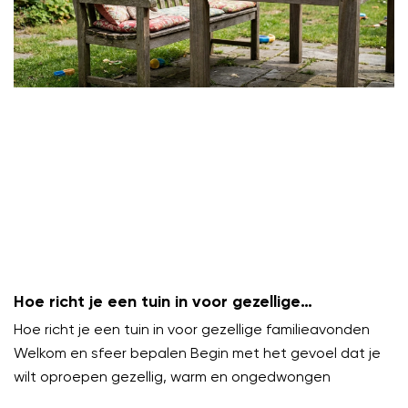
Hoe richt je een tuin in voor gezellige
familieavonden?
Hoe richt je een tuin in voor gezellige familieavonden
Welkom en sfeer bepalen Begin met het gevoel dat je
wilt oproepen gezellig, warm en ongedwongen