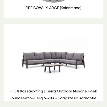
FIRE BOWL XLARGE (Kolenmand)
+ 15% Kassakorting | Tierra Outdoor Musone Hoek
Loungeset 5-Delig 6-Zits – Laagste Prijsgarantie!