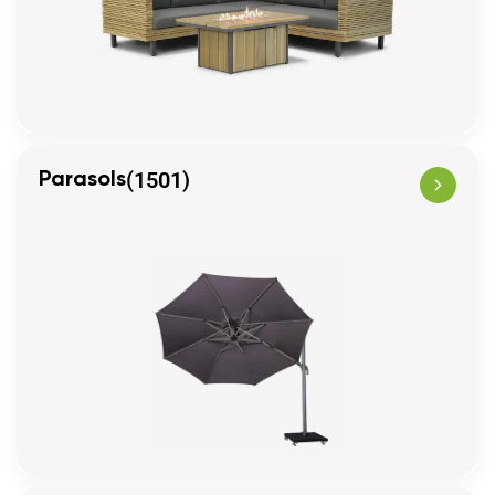
(1501)
Parasols