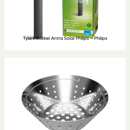
Tyla Ir Sokkel Antra Solar Philips – Philips