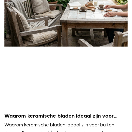
Waarom keramische bladen ideaal zijn voor
buiten dineren
Waarom keramische bladen ideaal zijn voor buiten