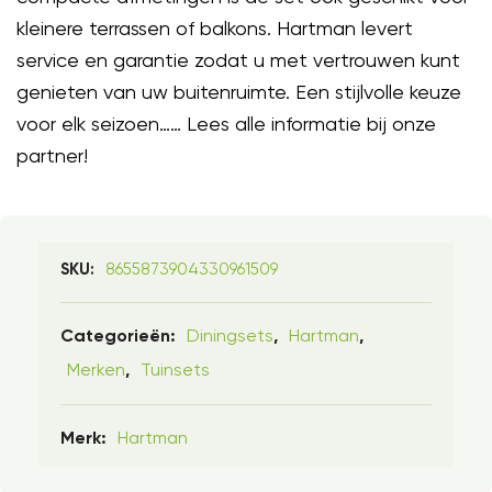
kleinere terrassen of balkons. Hartman levert
service en garantie zodat u met vertrouwen kunt
genieten van uw buitenruimte. Een stijlvolle keuze
voor elk seizoen…… Lees alle informatie bij onze
partner!
8655873904330961509
SKU:
Diningsets
Hartman
Categorieën:
,
,
Merken
Tuinsets
,
Hartman
Merk: