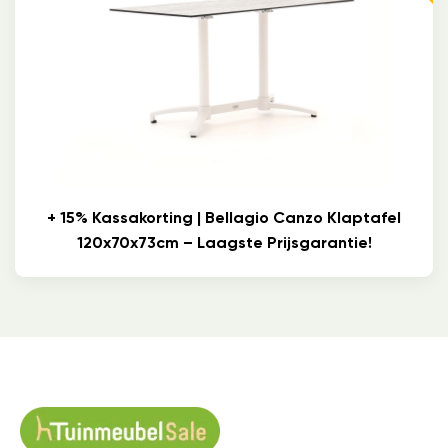
+ 15% Kassakorting | Bellagio Canzo Klaptafel
120x70x73cm – Laagste Prijsgarantie!