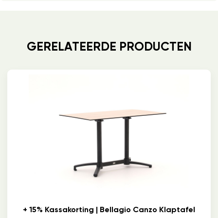
GERELATEERDE PRODUCTEN
+ 15% Kassakorting | Bellagio Canzo Klaptafel