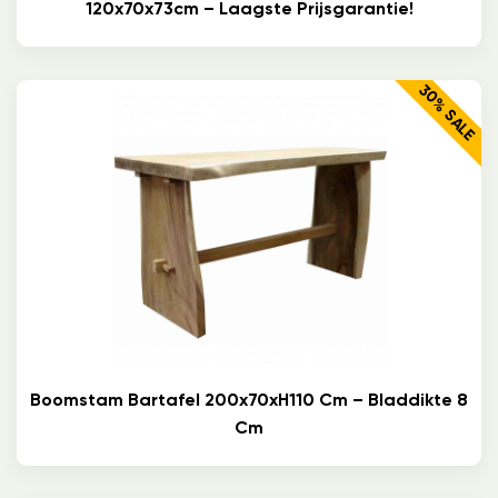
120x70x73cm – Laagste Prijsgarantie!
30% SALE
Boomstam Bartafel 200x70xH110 Cm – Bladdikte 8
Cm