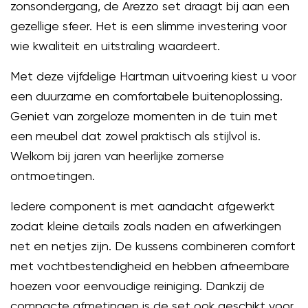
zonsondergang, de Arezzo set draagt bij aan een
gezellige sfeer. Het is een slimme investering voor
wie kwaliteit en uitstraling waardeert.
Met deze vijfdelige Hartman uitvoering kiest u voor
een duurzame en comfortabele buitenoplossing.
Geniet van zorgeloze momenten in de tuin met
een meubel dat zowel praktisch als stijlvol is.
Welkom bij jaren van heerlijke zomerse
ontmoetingen.
Iedere component is met aandacht afgewerkt
zodat kleine details zoals naden en afwerkingen
net en netjes zijn. De kussens combineren comfort
met vochtbestendigheid en hebben afneembare
hoezen voor eenvoudige reiniging. Dankzij de
compacte afmetingen is de set ook geschikt voor