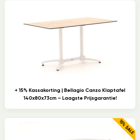
+ 15% Kassakorting | Bellagio Canzo Klaptafel
140x80x73cm – Laagste Prijsgarantie!
15% SALE