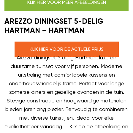
KLIK HIER VOOR MEER AFBEELDINGEN
AREZZO DININGSET 5-DELIG
HARTMAN – HARTMAN
KLIK HIER VOOR DE ACTUELE PRIJS
Arezzo diningset 5 delig Hartman, luxe en
duurzame tuinset voor vijf personen. Moderne
uitstraling met comfortabele kussens en
onderhoudsvriendelijk frame. Perfect voor lange
zomerse diners en gezellige avonden in de tuin.
Stevige constructie en hoogwaardige materialen
bieden jarenlang plezier. Eenvoudig te combineren
met diverse tuinstijlen. Ideaal voor elke
tuinliefhebber vandaag…… Klik op de afbeelding en