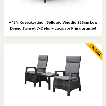
+ 15% Kassakorting | Bellagio Vinadio 255cm Low
Dining Tuinset 7-Delig – Laagste Prijsgarantie!
21% SALE