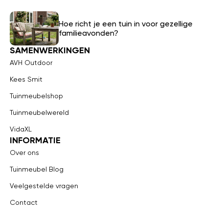
Hoe richt je een tuin in voor gezellige
familieavonden?
SAMENWERKINGEN
AVH Outdoor
Kees Smit
Tuinmeubelshop
Tuinmeubelwereld
VidaXL
INFORMATIE
Over ons
Tuinmeubel Blog
Veelgestelde vragen
Contact