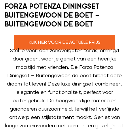
FORZA POTENZA DININGSET
BUITENGEWOON DE BOET –
BUITENGEWOON DE BOET
KLIK HIER VOOR DE ACTUELE PRIJS
Stel je voor: een zonovergoten terras, omringd
door groen, waar je geniet van een heerlijke
maaltijd met vrienden. De Forza Potenza
Diningset – Buitengewoon de boet brengt deze
droom tot leven! Deze luxe diningset combineert
elegantie en functionaliteit, perfect voor
buitengebruik. De hoogwaardige materialen
garanderen duurzaamheid, terwijl het verfijnde
ontwerp een stijlstatement maakt. Geniet van
lange zomeravonden met comfort en gezelligheid.