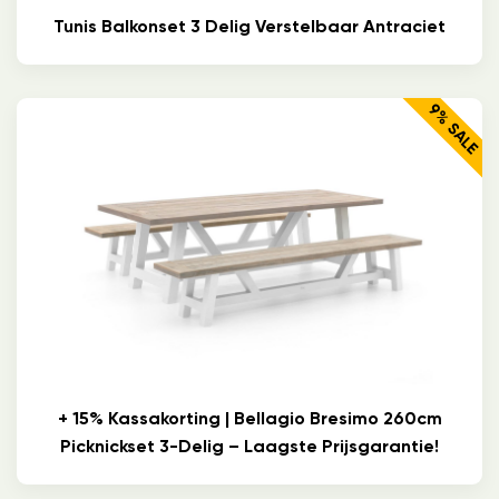
Tunis Balkonset 3 Delig Verstelbaar Antraciet
9% SALE
+ 15% Kassakorting | Bellagio Bresimo 260cm
Picknickset 3-Delig – Laagste Prijsgarantie!