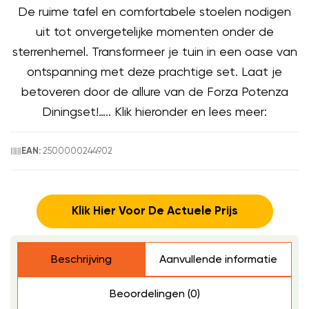
De ruime tafel en comfortabele stoelen nodigen
uit tot onvergetelijke momenten onder de
sterrenhemel. Transformeer je tuin in een oase van
ontspanning met deze prachtige set. Laat je
betoveren door de allure van de Forza Potenza
Diningset!….. Klik hieronder en lees meer:
2500000244902
EAN:
Klik Hier Voor De Actuele Prijs
Beschrijving
Aanvullende informatie
Beoordelingen (0)