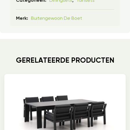
Diningsets
Tuinsets
Categorieën:
,
Buitengewoon De Boet
Merk:
GERELATEERDE PRODUCTEN