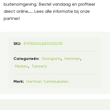
buitenomgeving. Bestel vandaag en profiteer
direct online…… Lees alle informatie bij onze
partner!
8797610042830305315
SKU:
Diningsets
Hartman
Categorieën:
,
,
Merken
Tuinsets
,
Hartman Tuinmeubelen
Merk: