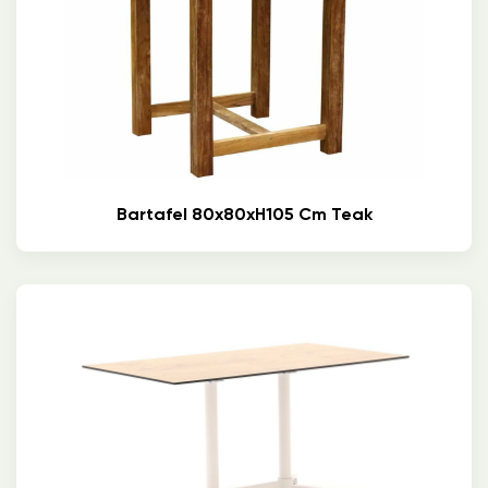
Bartafel 80x80xH105 Cm Teak