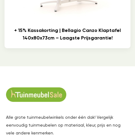
+ 15% Kassakorting | Bellagio Canzo Klaptafel
140x80x73cm – Laagste Prijsgarantie!
Alle grote tuinmeubelwinkels onder één dak! Vergelijk
eenvoudig tuinmeubelen op materiaal, kleur, prijs en nog
vele andere kenmerken.