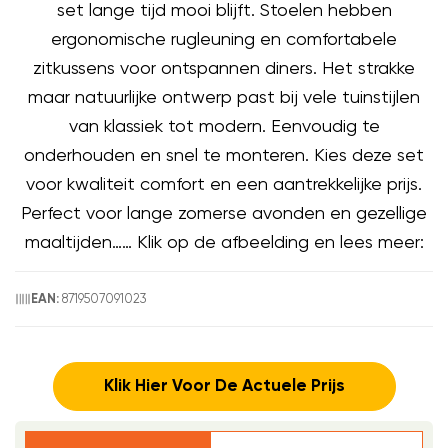
set lange tijd mooi blijft. Stoelen hebben
ergonomische rugleuning en comfortabele
zitkussens voor ontspannen diners. Het strakke
maar natuurlijke ontwerp past bij vele tuinstijlen
van klassiek tot modern. Eenvoudig te
onderhouden en snel te monteren. Kies deze set
voor kwaliteit comfort en een aantrekkelijke prijs.
Perfect voor lange zomerse avonden en gezellige
maaltijden…… Klik op de afbeelding en lees meer:
8719507091023
EAN:
Klik Hier Voor De Actuele Prijs