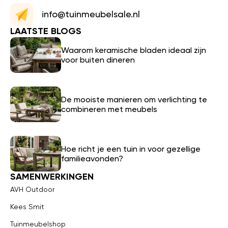
info@tuinmeubelsale.nl
LAATSTE BLOGS
Waarom keramische bladen ideaal zijn
voor buiten dineren
De mooiste manieren om verlichting te
combineren met meubels
Hoe richt je een tuin in voor gezellige
familieavonden?
SAMENWERKINGEN
AVH Outdoor
Kees Smit
Tuinmeubelshop