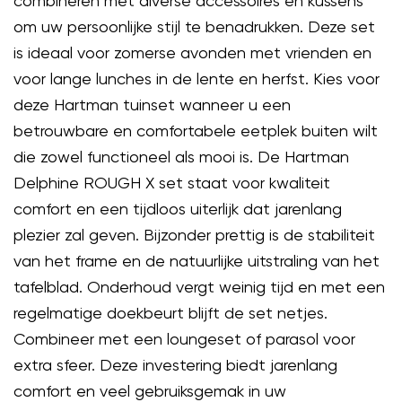
combineren met diverse accessoires en kussens
om uw persoonlijke stijl te benadrukken. Deze set
is ideaal voor zomerse avonden met vrienden en
voor lange lunches in de lente en herfst. Kies voor
deze Hartman tuinset wanneer u een
betrouwbare en comfortabele eetplek buiten wilt
die zowel functioneel als mooi is. De Hartman
Delphine ROUGH X set staat voor kwaliteit
comfort en een tijdloos uiterlijk dat jarenlang
plezier zal geven. Bijzonder prettig is de stabiliteit
van het frame en de natuurlijke uitstraling van het
tafelblad. Onderhoud vergt weinig tijd en met een
regelmatige doekbeurt blijft de set netjes.
Combineer met een loungeset of parasol voor
extra sfeer. Deze investering biedt jarenlang
comfort en veel gebruiksgemak in uw