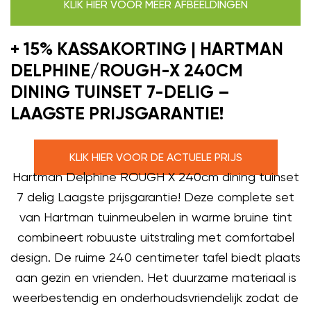
KLIK HIER VOOR MEER AFBEELDINGEN
+ 15% KASSAKORTING | HARTMAN
DELPHINE/ROUGH-X 240CM
DINING TUINSET 7-DELIG –
LAAGSTE PRIJSGARANTIE!
KLIK HIER VOOR DE ACTUELE PRIJS
Hartman Delphine ROUGH X 240cm dining tuinset
7 delig Laagste prijsgarantie! Deze complete set
van Hartman tuinmeubelen in warme bruine tint
combineert robuuste uitstraling met comfortabel
design. De ruime 240 centimeter tafel biedt plaats
aan gezin en vrienden. Het duurzame materiaal is
weerbestendig en onderhoudsvriendelijk zodat de