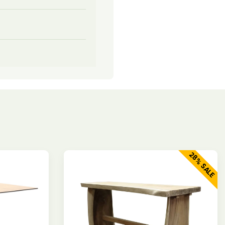
28% SALE