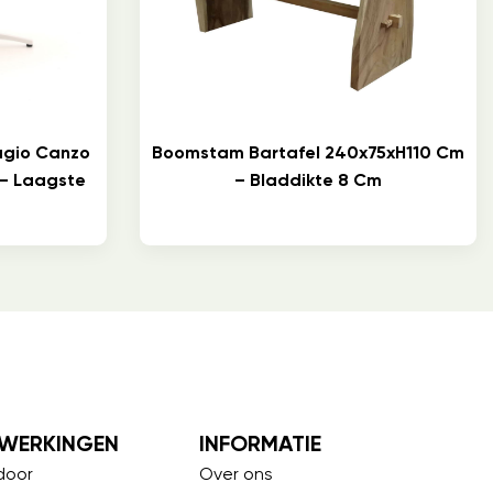
lagio Canzo
Boomstam Bartafel 240x75xH110 Cm
 – Laagste
– Bladdikte 8 Cm
WERKINGEN
INFORMATIE
door
Over ons