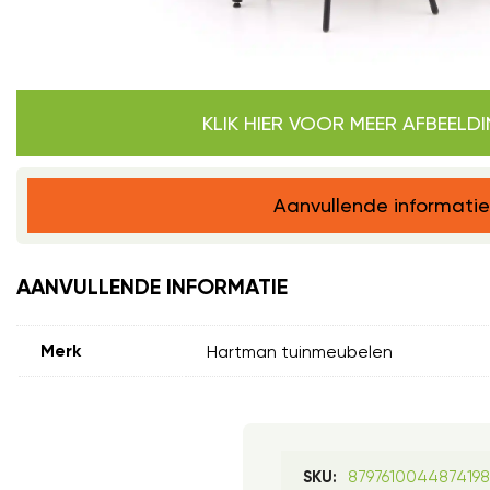
KLIK HIER VOOR MEER AFBEELD
Aanvullende informatie
AANVULLENDE INFORMATIE
Hartman tuinmeubelen
Merk
879761004487419
SKU: