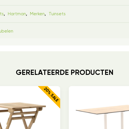
ts
Hartman
Merken
Tuinsets
,
,
,
ubelen
GERELATEERDE PRODUCTEN
20% SALE