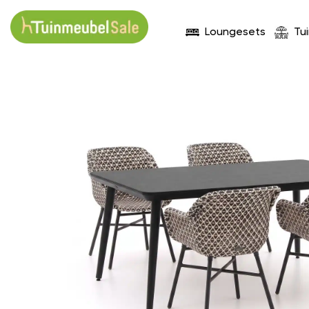
Loungesets
Tu