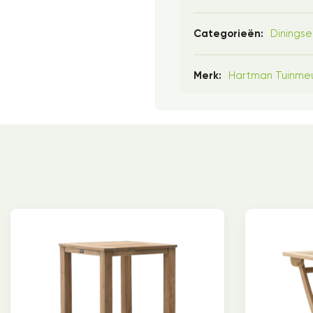
Diningse
Categorieën:
Hartman Tuinme
Merk: