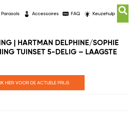
Parasols
Accessoires
FAQ
Keuzehulp
ING | HARTMAN DELPHINE/SOPHIE
NING TUINSET 5-DELIG – LAAGSTE
LIK HIER VOOR DE ACTUELE PRIJS