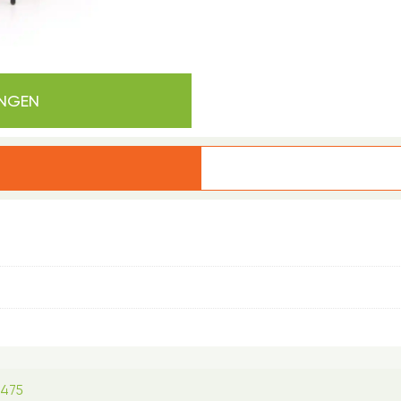
INGEN
8475