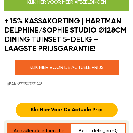
KLIK HIER VOOR MEER AFBEELDINGEN
+ 15% KASSAKORTING | HARTMAN
DELPHINE/SOPHIE STUDIO Ø128CM
DINING TUINSET 5-DELIG –
LAAGSTE PRIJSGARANTIE!
KLIK HIER VOOR DE ACTUELE PRIJS
8719507231948
EAN:
Klik Hier Voor De Actuele Prijs
Aanvullende informatie
Beoordelingen (0)