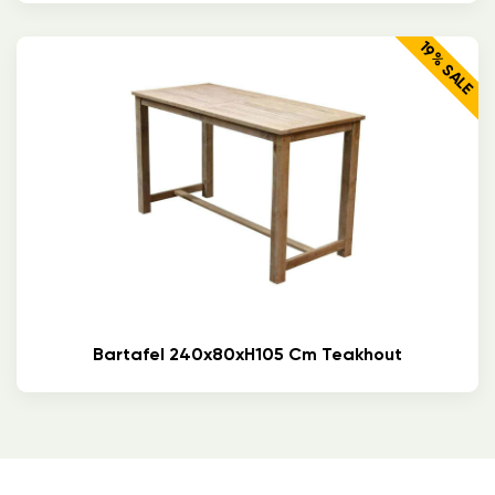
19% SALE
Bartafel 240x80xH105 Cm Teakhout