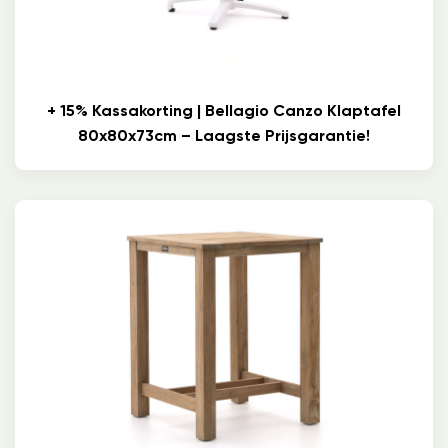
+ 15% Kassakorting | Bellagio Canzo Klaptafel
80x80x73cm – Laagste Prijsgarantie!