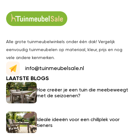
Alle grote tuinmeubelwinkels onder één dak! Vergelijk
eenvoudig tuinmeubelen op materiaal, kleur, prijs en nog
vele andere kenmerken.
info@tuinmeubelsale.nl
LAATSTE BLOGS
Hoe creëer je een tuin die meebeweegt
met de seizoenen?
Ideale ideeën voor een chillplek voor
tieners