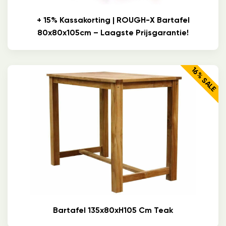
+ 15% Kassakorting | ROUGH-X Bartafel
80x80x105cm – Laagste Prijsgarantie!
16% SALE
Bartafel 135x80xH105 Cm Teak