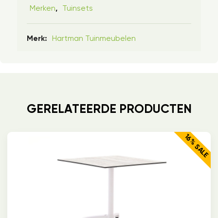
Merken
Tuinsets
,
Hartman Tuinmeubelen
Merk:
GERELATEERDE PRODUCTEN
16% SALE