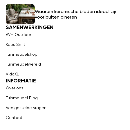
Waarom keramische bladen ideaal zijn
voor buiten dineren
SAMENWERKINGEN
AVH Outdoor
Kees Smit
Tuinmeubelshop
Tuinmeubelwereld
VidaXL
INFORMATIE
Over ons
Tuinmeubel Blog
Veelgestelde vragen
Contact