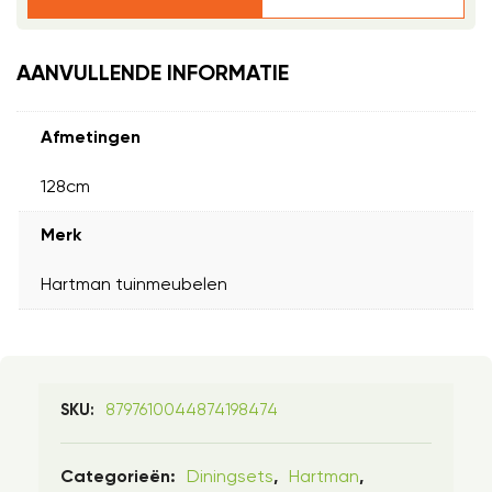
AANVULLENDE INFORMATIE
Afmetingen
128cm
Merk
Hartman tuinmeubelen
8797610044874198474
SKU:
Diningsets
Hartman
Categorieën:
,
,