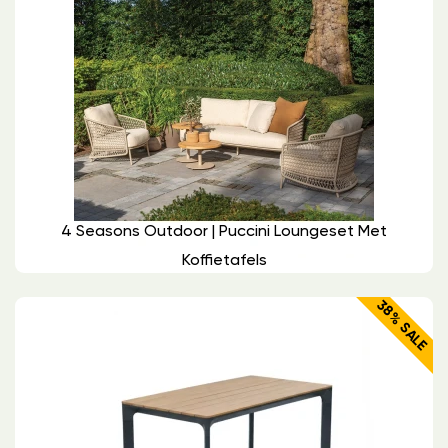
4 Seasons Outdoor | Puccini Loungeset Met
Koffietafels
38% SALE