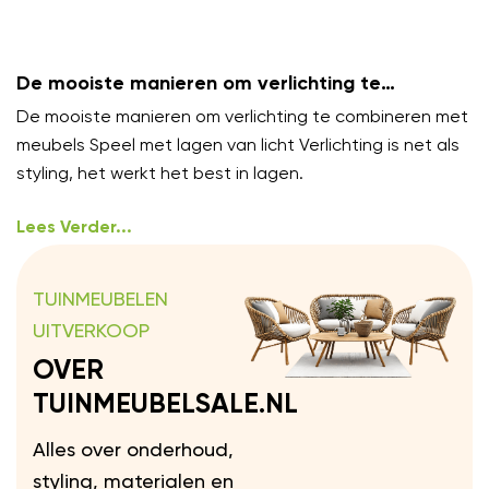
De mooiste manieren om verlichting te
combineren met meubels
De mooiste manieren om verlichting te combineren met
meubels Speel met lagen van licht Verlichting is net als
styling, het werkt het best in lagen.
Lees Verder...
TUINMEUBELEN
UITVERKOOP
OVER
TUINMEUBELSALE.NL
Alles over onderhoud,
styling, materialen en