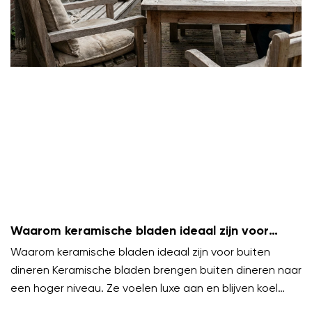
Waarom keramische bladen ideaal zijn voor
buiten dineren
Waarom keramische bladen ideaal zijn voor buiten
dineren Keramische bladen brengen buiten dineren naar
een hoger niveau. Ze voelen luxe aan en blijven koel
onder