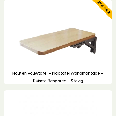
29% SALE
Houten Vouwtafel – Klaptafel Wandmontage –
Ruimte Besparen – Stevig