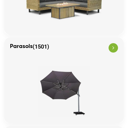
(1501)
Parasols