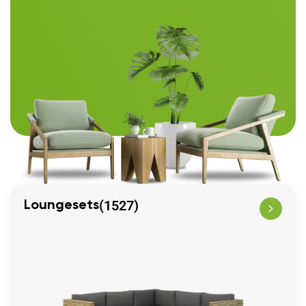
(1527)
Loungesets