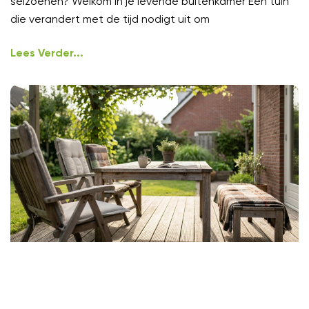
seizoenen? Welkom in je levende buitenkamer Een tuin
die verandert met de tijd nodigt uit om
Lees Verder...