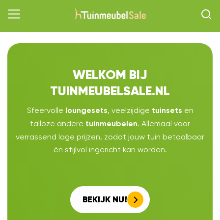
WELKOM BIJ
TUINMEUBELSALE.NL
Sfeervolle
, veelzijdige
en
loungesets
tuinsets
talloze andere
. Allemaal voor
tuinmeubelen
verrassend lage prijzen, zodat jouw tuin betaalbaar
én stijlvol ingericht kan worden.
BEKIJK NU!