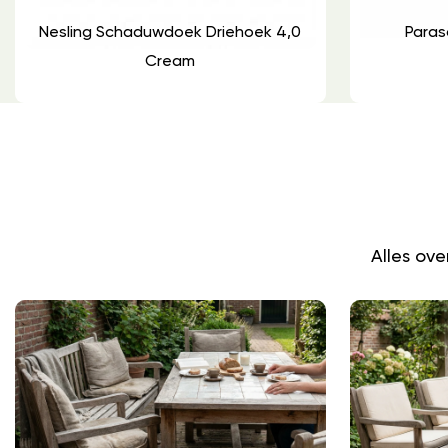
Nesling Schaduwdoek Driehoek 4,0
Paras
Cream
Alles ov