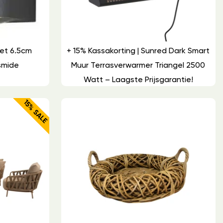
et 6.5cm
+ 15% Kassakorting | Sunred Dark Smart
smide
Muur Terrasverwarmer Triangel 2500
Watt – Laagste Prijsgarantie!
15% SALE