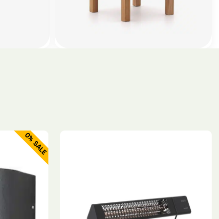
0% SALE