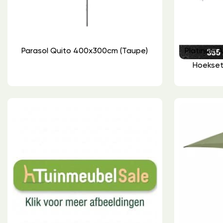
Parasol Quito 400x300cm (Taupe)
Platinum 
Hoekset