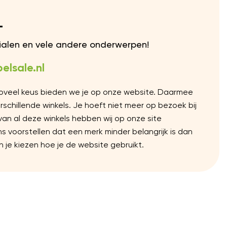
L
rialen en vele andere onderwerpen!
elsale.nl
Zoveel keus bieden we je op onze website. Daarmee
chillende winkels. Je hoeft niet meer op bezoek bij
 van al deze winkels hebben wij op onze site
voorstellen dat een merk minder belangrijk is dan
 je kiezen hoe je de website gebruikt.