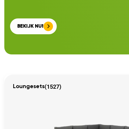
BEKIJK NU!
(1527)
Loungesets