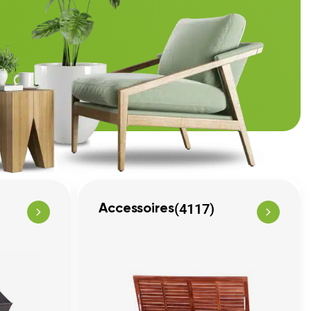
(4117)
Accessoires