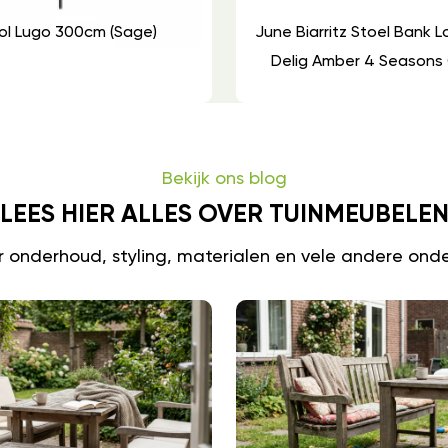
ol Lugo 300cm (sage)
June Biarritz Stoel Bank 
Delig Amber 4 Seasons
Bekijk ons blog
LEES HIER ALLES OVER TUINMEUBELE
er onderhoud, styling, materialen en vele andere ond