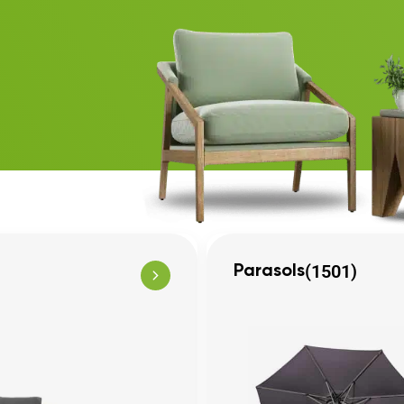
(1501)
Parasols