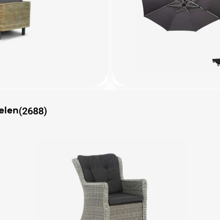
(2688)
elen