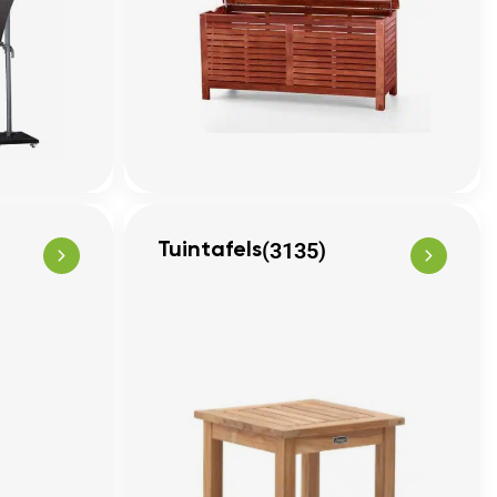
(3135)
Tuintafels