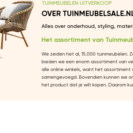
TUINMEUBELEN UITVERKOOP
OVER TUINMEUBELSALE.N
Alles over onderhoud, styling, mate
Het assortiment van Tuinmeub
We zeiden het al, 15.000 tuinmeubelen. 
bieden we een enorm assortiment van vers
alle online winkels, want het assortiment
samengevoegd. Bovendien kunnen we ons 
het product dat je wilt kopen. Daarom kun