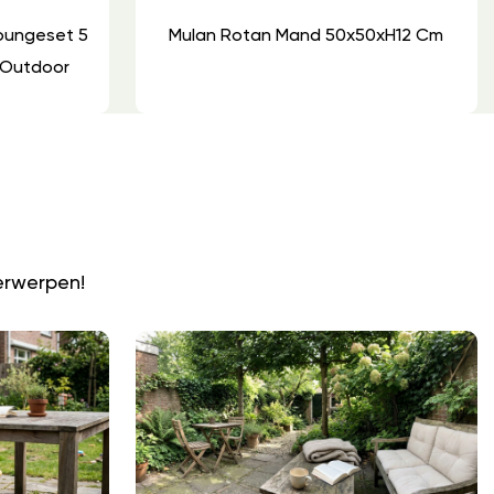
Loungeset 5
Mulan Rotan Mand 50x50xH12 Cm
 Outdoor
N
erwerpen!