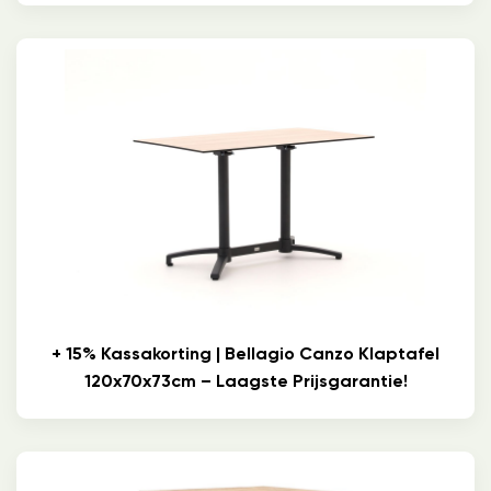
+ 15% Kassakorting | Bellagio Canzo Klaptafel
120x70x73cm – Laagste Prijsgarantie!