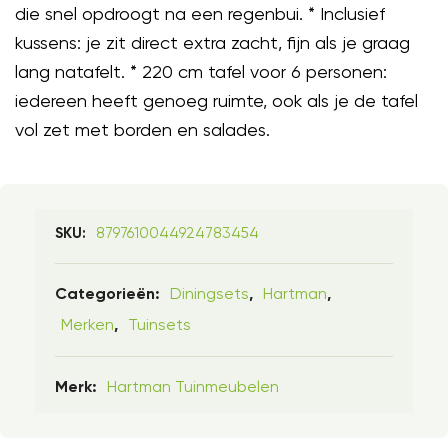
die snel opdroogt na een regenbui. * Inclusief
kussens: je zit direct extra zacht, fijn als je graag
lang natafelt. * 220 cm tafel voor 6 personen:
iedereen heeft genoeg ruimte, ook als je de tafel
vol zet met borden en salades.
8797610044924783454
SKU:
Diningsets
Hartman
Categorieën:
,
,
Merken
Tuinsets
,
Hartman Tuinmeubelen
Merk: