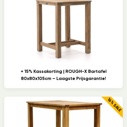
+ 15% Kassakorting | ROUGH-X Bartafel
80x80x105cm – Laagste Prijsgarantie!
16% SALE