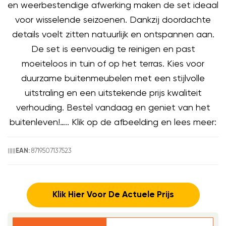
en weerbestendige afwerking maken de set ideaal
voor wisselende seizoenen. Dankzij doordachte
details voelt zitten natuurlijk en ontspannen aan.
De set is eenvoudig te reinigen en past
moeiteloos in tuin of op het terras. Kies voor
duurzame buitenmeubelen met een stijlvolle
uitstraling en een uitstekende prijs kwaliteit
verhouding. Bestel vandaag en geniet van het
buitenleven!….. Klik op de afbeelding en lees meer:
8719507137523
EAN:
Klik Hier Voor De Actuele Prijs