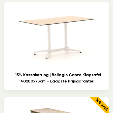
+ 15% Kassakorting | Bellagio Canzo Klaptafel
140x80x73cm – Laagste Prijsgarantie!
18% SALE