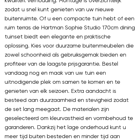
kwaliteit verhouding. Montage is overzichtelijk
zodat u snel kunt genieten van uw nieuwe
buitenruimte. Of u een compacte tuin hebt of een
ruim terras de Hartman Sophie Studio 170cm dining
tuinset biedt een elegante en praktische
oplossing. Kies voor duurzame buitenmeubelen die
zowel schoonheid als gebruiksgemak bieden en
profiteer van de laagste prijsgarantie. Bestel
vandaag nog en maak van uw tuin een
uitnodigende plek om samen te komen en te
genieten van elk seizoen. Extra aandacht is
besteed aan duurzaamheid en stevigheid zodat
de set lang meegaat. De materialen zijn
geselecteerd om kleurvastheid en vormbehoud te
garanderen. Dankzij het lage onderhoud kunt u
meer tijd buiten besteden en minder tijd aan