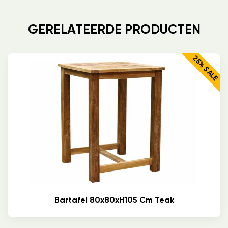
GERELATEERDE PRODUCTEN
25% SALE
Bartafel 80x80xH105 Cm Teak