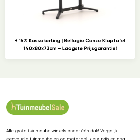
+ 15% Kassakorting | Bellagio Canzo Klaptafel
140x80x73cm – Laagste Prijsgarantie!
Alle grote tuinmeubelwinkels onder één dak! Vergelijk
eenvoudig tuinmeubelen op materiaal, kleur, prijs en nog