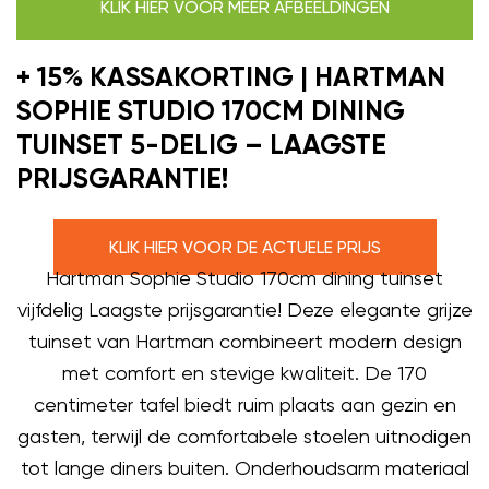
KLIK HIER VOOR MEER AFBEELDINGEN
+ 15% KASSAKORTING | HARTMAN
SOPHIE STUDIO 170CM DINING
TUINSET 5-DELIG – LAAGSTE
PRIJSGARANTIE!
KLIK HIER VOOR DE ACTUELE PRIJS
Hartman Sophie Studio 170cm dining tuinset
vijfdelig Laagste prijsgarantie! Deze elegante grijze
tuinset van Hartman combineert modern design
met comfort en stevige kwaliteit. De 170
centimeter tafel biedt ruim plaats aan gezin en
gasten, terwijl de comfortabele stoelen uitnodigen
tot lange diners buiten. Onderhoudsarm materiaal