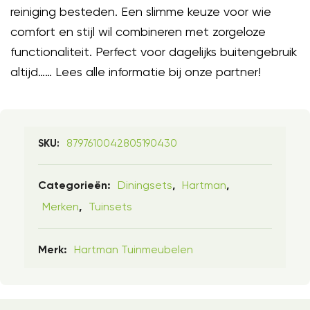
reiniging besteden. Een slimme keuze voor wie
comfort en stijl wil combineren met zorgeloze
functionaliteit. Perfect voor dagelijks buitengebruik
altijd…… Lees alle informatie bij onze partner!
8797610042805190430
SKU:
Diningsets
Hartman
Categorieën:
,
,
Merken
Tuinsets
,
Hartman Tuinmeubelen
Merk: