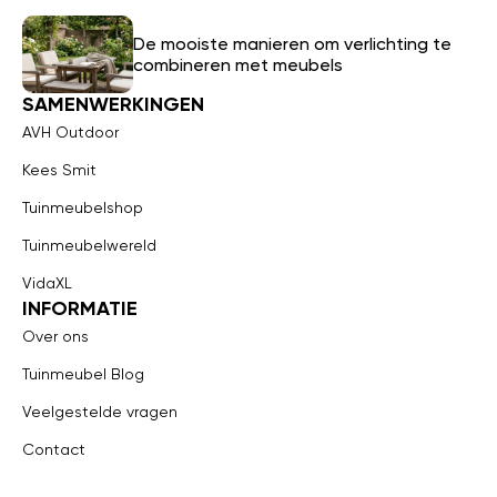
De mooiste manieren om verlichting te
combineren met meubels
SAMENWERKINGEN
AVH Outdoor
Kees Smit
Tuinmeubelshop
Tuinmeubelwereld
VidaXL
INFORMATIE
Over ons
Tuinmeubel Blog
Veelgestelde vragen
Contact