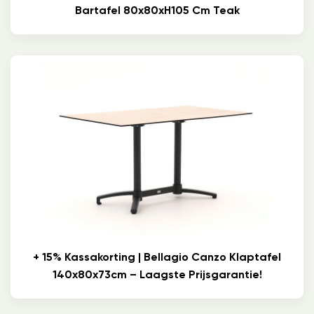
Bartafel 80x80xH105 Cm Teak
+ 15% Kassakorting | Bellagio Canzo Klaptafel
140x80x73cm – Laagste Prijsgarantie!