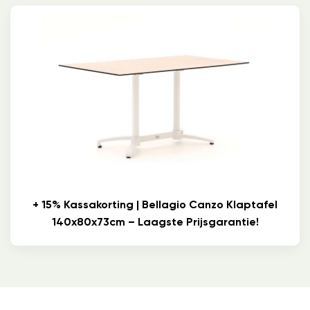
+ 15% Kassakorting | Bellagio Canzo Klaptafel
140x80x73cm – Laagste Prijsgarantie!