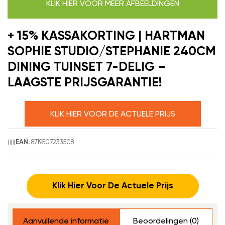
KLIK HIER VOOR MEER AFBEELDINGEN
+ 15% KASSAKORTING | HARTMAN
SOPHIE STUDIO/STEPHANIE 240CM
DINING TUINSET 7-DELIG –
LAAGSTE PRIJSGARANTIE!
KLIK HIER VOOR DE ACTUELE PRIJS
8719507233508
EAN:
Klik Hier Voor De Actuele Prijs
Aanvullende informatie
Beoordelingen (0)