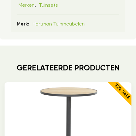
Merken
Tuinsets
,
Hartman Tuinmeubelen
Merk:
GERELATEERDE PRODUCTEN
32% SALE