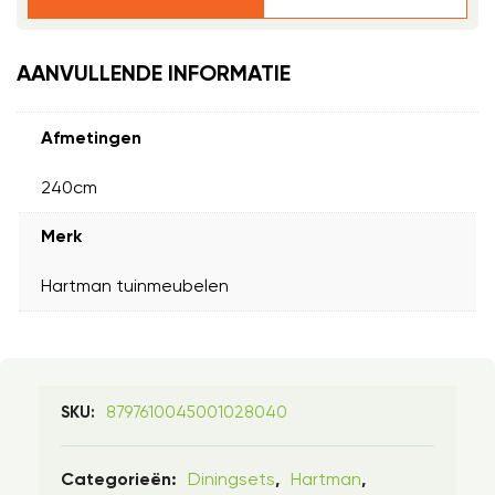
AANVULLENDE INFORMATIE
Afmetingen
240cm
Merk
Hartman tuinmeubelen
8797610045001028040
SKU:
Diningsets
Hartman
Categorieën:
,
,