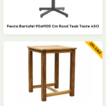
Fiesta Bartafel 90xH105 Cm Rond Teak Taste 4SO
25% SALE