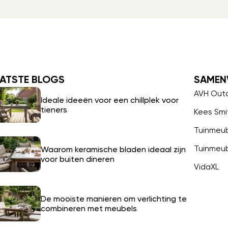
ATSTE BLOGS
SAMEN
AVH Out
Ideale ideeën voor een chillplek voor
tieners
Kees Smi
Tuinmeu
Tuinmeu
Waarom keramische bladen ideaal zijn
voor buiten dineren
VidaXL
De mooiste manieren om verlichting te
combineren met meubels