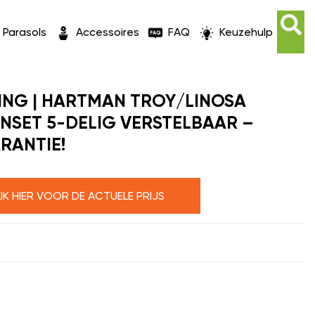
Parasols
Accessoires
FAQ
Keuzehulp
ING | HARTMAN TROY/LINOSA
INSET 5-DELIG VERSTELBAAR –
RANTIE!
LIK HIER VOOR DE ACTUELE PRIJS