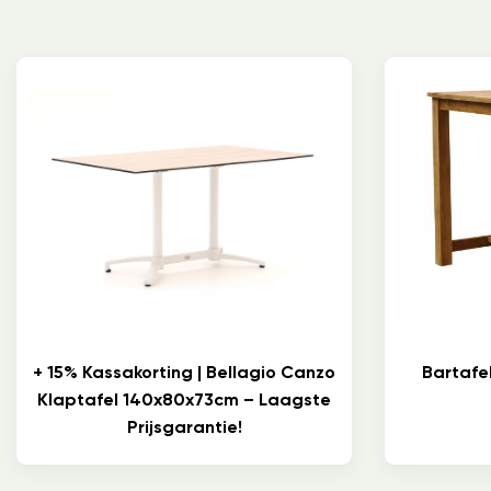
+ 15% Kassakorting | Bellagio Canzo
Bartafe
Klaptafel 140x80x73cm – Laagste
Prijsgarantie!