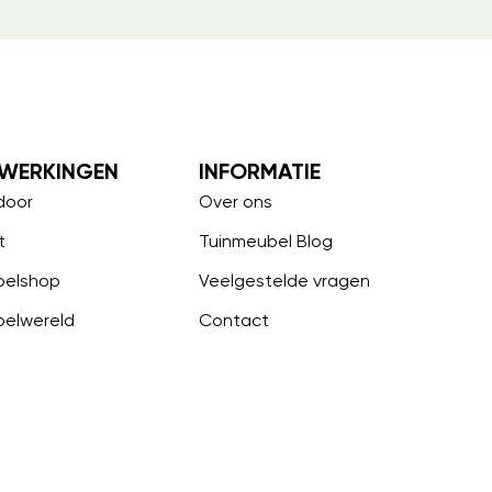
WERKINGEN
INFORMATIE
door
Over ons
t
Tuinmeubel Blog
belshop
Veelgestelde vragen
belwereld
Contact