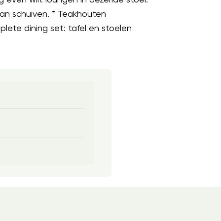
 aan schuiven. * Teakhouten
plete dining set: tafel en stoelen