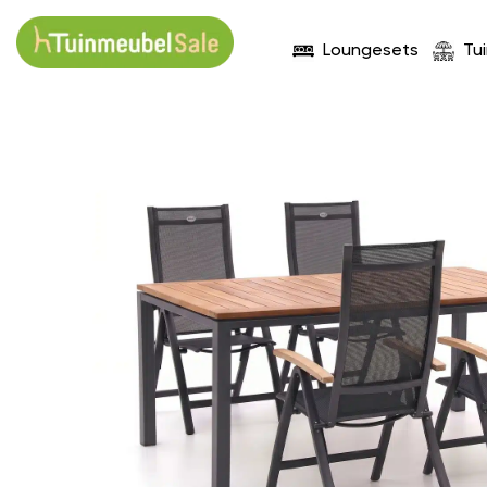
Loungesets
Tu