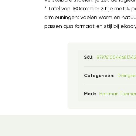
* Tafel van 180cm: hier zit je met 4
armleuningen: voelen warm en natuurli
passen qua formaat en stijl bij elkaar,
879761004468134
SKU:
Diningse
Categorieën:
Hartman Tuinme
Merk: