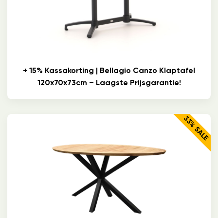
+ 15% Kassakorting | Bellagio Canzo Klaptafel
120x70x73cm – Laagste Prijsgarantie!
33% SALE