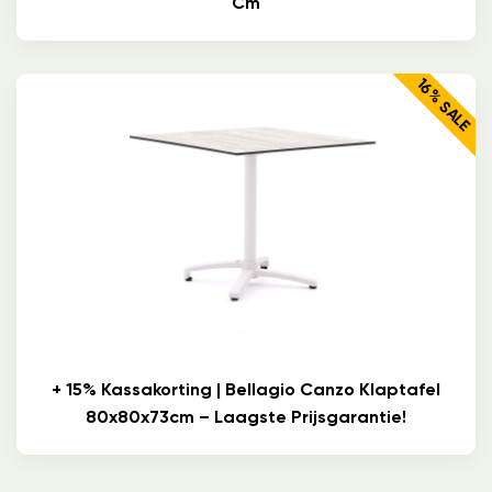
Cm
16% SALE
+ 15% Kassakorting | Bellagio Canzo Klaptafel
80x80x73cm – Laagste Prijsgarantie!