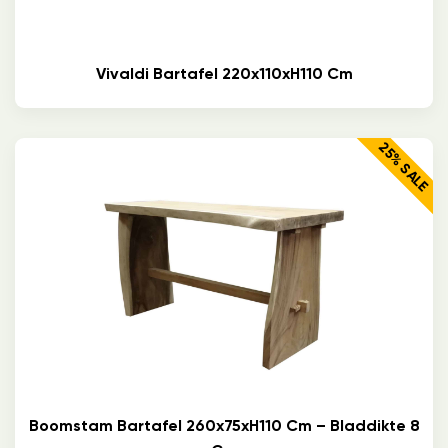
Vivaldi Bartafel 220x110xH110 Cm
25% SALE
Boomstam Bartafel 260x75xH110 Cm – Bladdikte 8