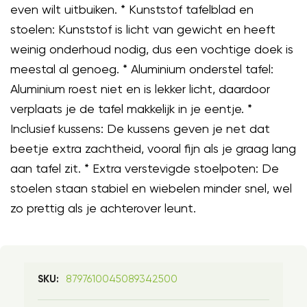
even wilt uitbuiken. * Kunststof tafelblad en
stoelen: Kunststof is licht van gewicht en heeft
weinig onderhoud nodig, dus een vochtige doek is
meestal al genoeg. * Aluminium onderstel tafel:
Aluminium roest niet en is lekker licht, daardoor
verplaats je de tafel makkelijk in je eentje. *
Inclusief kussens: De kussens geven je net dat
beetje extra zachtheid, vooral fijn als je graag lang
aan tafel zit. * Extra verstevigde stoelpoten: De
stoelen staan stabiel en wiebelen minder snel, wel
zo prettig als je achterover leunt.
8797610045089342500
SKU: