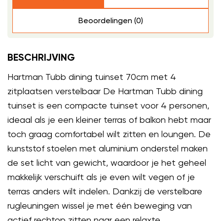
Beoordelingen (0)
BESCHRIJVING
Hartman Tubb dining tuinset 70cm met 4
zitplaatsen verstelbaar De Hartman Tubb dining
tuinset is een compacte tuinset voor 4 personen,
ideaal als je een kleiner terras of balkon hebt maar
toch graag comfortabel wilt zitten en loungen. De
kunststof stoelen met aluminium onderstel maken
de set licht van gewicht, waardoor je het geheel
makkelijk verschuift als je even wilt vegen of je
terras anders wilt indelen. Dankzij de verstelbare
rugleuningen wissel je met één beweging van
actief rechtop zitten naar een relaxte