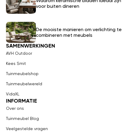
Waarom keramische bladen ideaal zijn
voor buiten dineren
De mooiste manieren om verlichting te
combineren met meubels
SAMENWERKINGEN
AVH Outdoor
Kees Smit
Tuinmeubelshop
Tuinmeubelwereld
VidaXL
INFORMATIE
Over ons
Tuinmeubel Blog
Veelgestelde vragen