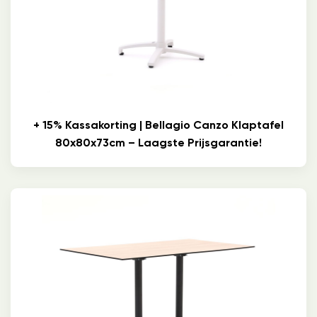
+ 15% Kassakorting | Bellagio Canzo Klaptafel
80x80x73cm – Laagste Prijsgarantie!