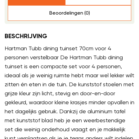
Beoordelingen (0)
BESCHRIJVING
Hartman Tubb dining tuinset 70cm voor 4
personen verstelbaar De Hartman Tubb dining
tuinset is een compacte set voor 4 personen,
ideaal als je weinig ruimte hebt maar wel lekker wilt
zitten én eten in de tuin. De kunststof stoelen met
grijze kleur zijn licht, stevig en door-en-door
gekleurd, waardoor kleine krasjes minder opvallen in
het dagelijks gebruik. Dankzij de aluminium tafel
met kunststof blad heb je een weerbestendige
set die weinig onderhoud vraagt en je makkelijk
kunt verplaatsen als je je terras anders wilt indelen.