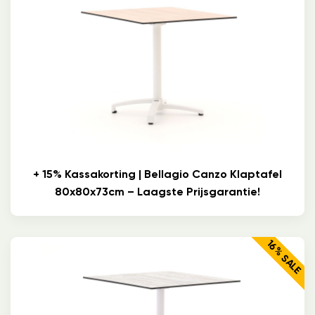
+ 15% Kassakorting | Bellagio Canzo Klaptafel
80x80x73cm – Laagste Prijsgarantie!
16% SALE