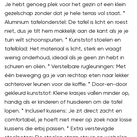
Je hebt genoeg plek voor het gezin of een klein
gezelschap zonder dat je hele terras vol staat. *
Aluminium tafelonderstel: De tafel is licht en roest
niet, dus je tilt hem makkelijk aan de kant als je je
tuin wilt schoonspuiten. * Kunststof stoelen en
tafelblad: Het materiaal is licht, sterk en vraagt
weinig onderhoud, ideaal als je geen zin hebt in
schuren en oliën. * Verstelbare rugleuningen: Met
één beweging ga je van rechtop eten naar lekker
achterover leunen voor de koffie. * Door-en-door
gekleurd kunststof: Kleine krasjes vallen minder op,
handig als er kinderen of huisdieren om de tafel
lopen. * Inclusief kussens: Je zit direct zacht en
comfortabel, je hoeft niet meer op zoek naar losse
kussens die erbij passen. * Extra verstevigde