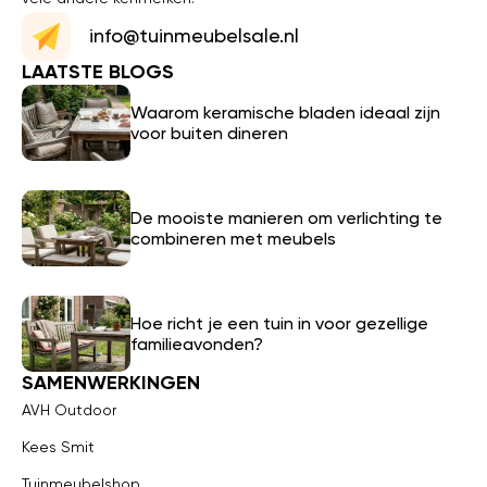
info@tuinmeubelsale.nl
LAATSTE BLOGS
Waarom keramische bladen ideaal zijn
voor buiten dineren
De mooiste manieren om verlichting te
combineren met meubels
Hoe richt je een tuin in voor gezellige
familieavonden?
SAMENWERKINGEN
AVH Outdoor
Kees Smit
Tuinmeubelshop