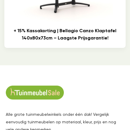
+ 15% Kassakorting | Bellagio Canzo Klaptafel
140x80x73cm – Laagste Prijsgarantie!
Alle grote tuinmeubelwinkels onder één dak! Vergelijk
eenvoudig tuinmeubelen op materiaal, kleur, prijs en nog
vele andere kenmerken.