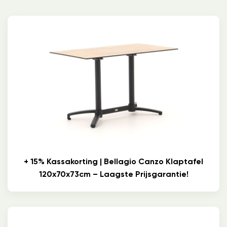
+ 15% Kassakorting | Bellagio Canzo Klaptafel
120x70x73cm – Laagste Prijsgarantie!