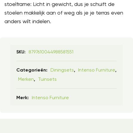
stoelframe: Licht in gewicht, dus je schuift de
stoelen makkelijk aan of weg als je je terras even
anders wilt indelen.
8797610044988581551
SKU:
Diningsets
Intenso Furniture
Categorieën:
,
,
Merken
Tuinsets
,
Intenso Furniture
Merk: