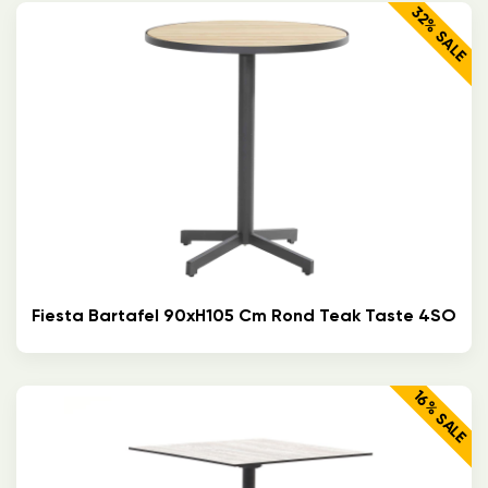
32% SALE
Fiesta Bartafel 90xH105 Cm Rond Teak Taste 4SO
16% SALE