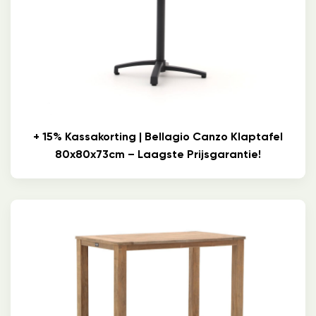
+ 15% Kassakorting | Bellagio Canzo Klaptafel
80x80x73cm – Laagste Prijsgarantie!