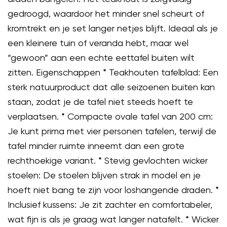
gedroogd, waardoor het minder snel scheurt of
kromtrekt en je set langer netjes blijft. Ideaal als je
een kleinere tuin of veranda hebt, maar wel
“gewoon” aan een echte eettafel buiten wilt
zitten. Eigenschappen * Teakhouten tafelblad: Een
sterk natuurproduct dat alle seizoenen buiten kan
staan, zodat je de tafel niet steeds hoeft te
verplaatsen. * Compacte ovale tafel van 200 cm:
Je kunt prima met vier personen tafelen, terwijl de
tafel minder ruimte inneemt dan een grote
rechthoekige variant. * Stevig gevlochten wicker
stoelen: De stoelen blijven strak in model en je
hoeft niet bang te zijn voor loshangende draden. *
Inclusief kussens: Je zit zachter en comfortabeler,
wat fijn is als je graag wat langer natafelt. * Wicker