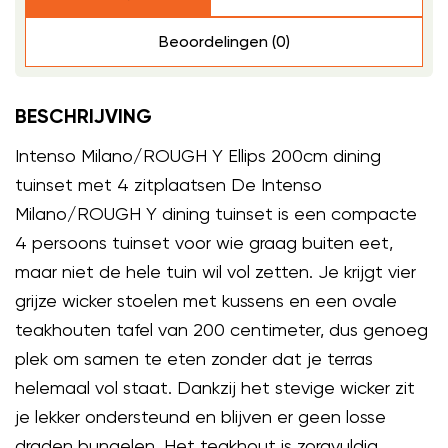
Beoordelingen (0)
BESCHRIJVING
Intenso Milano/ROUGH Y Ellips 200cm dining
tuinset met 4 zitplaatsen De Intenso
Milano/ROUGH Y dining tuinset is een compacte
4 persoons tuinset voor wie graag buiten eet,
maar niet de hele tuin wil vol zetten. Je krijgt vier
grijze wicker stoelen met kussens en een ovale
teakhouten tafel van 200 centimeter, dus genoeg
plek om samen te eten zonder dat je terras
helemaal vol staat. Dankzij het stevige wicker zit
je lekker ondersteund en blijven er geen losse
draden bungelen. Het teakhout is zorgvuldig