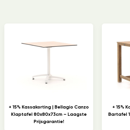
+ 15% Kassakorting | Bellagio Canzo
+ 15% K
Klaptafel 80x80x73cm – Laagste
Bartafel
Prijsgarantie!