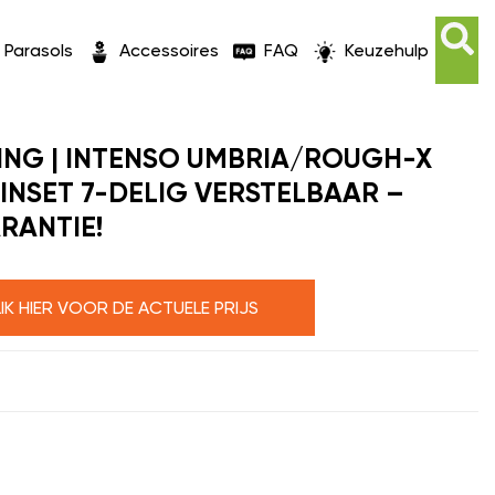
Parasols
Accessoires
FAQ
Keuzehulp
ING | INTENSO UMBRIA/ROUGH-X
INSET 7-DELIG VERSTELBAAR –
RANTIE!
LIK HIER VOOR DE ACTUELE PRIJS