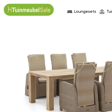
Loungesets
Tu