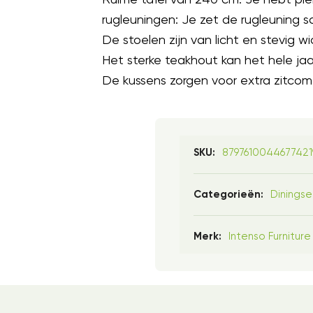
rugleuningen: Je zet de rugleuning s
De stoelen zijn van licht en stevig wi
Het sterke teakhout kan het hele jaa
De kussens zorgen voor extra zitcomf
8797610044677421
SKU:
Diningse
Categorieën:
Intenso Furniture
Merk: