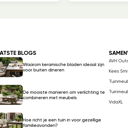
ATSTE BLOGS
SAMEN
AVH Out
Waarom keramische bladen ideaal zijn
voor buiten dineren
Kees Smi
Tuinmeu
Tuinmeu
De mooiste manieren om verlichting te
combineren met meubels
VidaXL
Hoe richt je een tuin in voor gezellige
familieavonden?