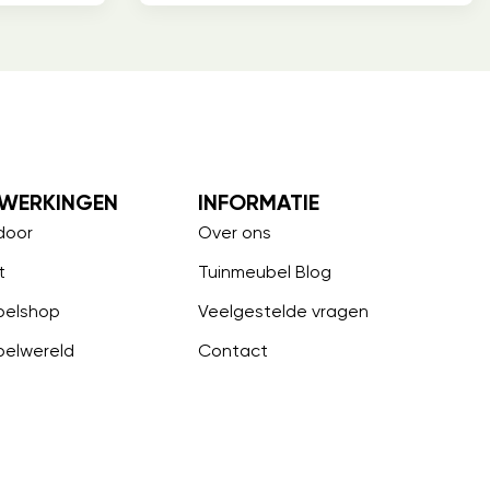
WERKINGEN
INFORMATIE
door
Over ons
t
Tuinmeubel Blog
belshop
Veelgestelde vragen
belwereld
Contact