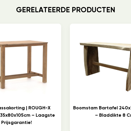
GERELATEERDE PRODUCTEN
assakorting | ROUGH-X
Boomstam Bartafel 240x
 135x80x105cm – Laagste
– Bladdikte 8 
Prijsgarantie!