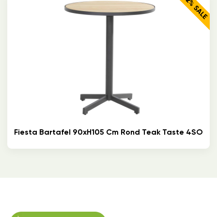
32% SALE
Fiesta Bartafel 90xH105 Cm Rond Teak Taste 4SO