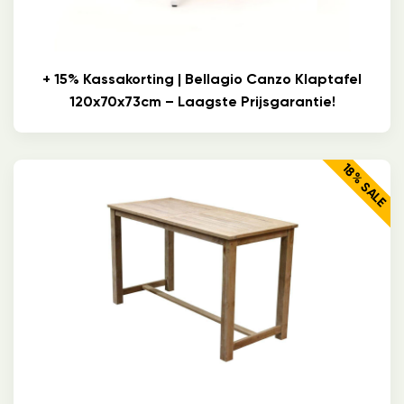
+ 15% Kassakorting | Bellagio Canzo Klaptafel
120x70x73cm – Laagste Prijsgarantie!
18% SALE