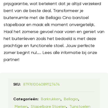
prijsgarantie, wat betekent dat je altijd verzekerd
bent van de beste deal. Transformeer je
buitenruimte met de Bellagio Cino barstoel
stapelbaar en maak elk moment onvergetelijk.
Haal het zomerse gevoel naar voren en geniet van
het buitenleven zoals het bedoeld is met deze
prachtige en functionele stoel. Jouw perfecte
zomer begint nu!….. Lees alle informatie bij onze
partner!
8797610040891127474
SKU:
Barkrukken
Bellagio
Categorieën:
,
,
Merken
Stapelbare Stoelen
Tuinstoelen
,
,