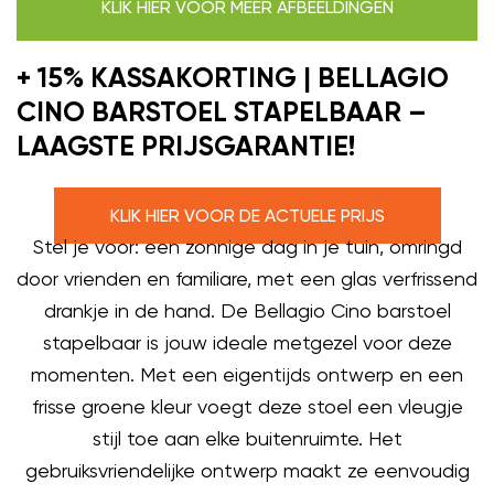
KLIK HIER VOOR MEER AFBEELDINGEN
+ 15% KASSAKORTING | BELLAGIO
CINO BARSTOEL STAPELBAAR –
LAAGSTE PRIJSGARANTIE!
KLIK HIER VOOR DE ACTUELE PRIJS
Stel je voor: een zonnige dag in je tuin, omringd
door vrienden en familiare, met een glas verfrissend
drankje in de hand. De Bellagio Cino barstoel
stapelbaar is jouw ideale metgezel voor deze
momenten. Met een eigentijds ontwerp en een
frisse groene kleur voegt deze stoel een vleugje
stijl toe aan elke buitenruimte. Het
gebruiksvriendelijke ontwerp maakt ze eenvoudig