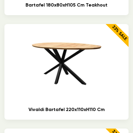
Bartafel 180x80xH105 Cm Teakhout
33% SALE
Vivaldi Bartafel 220x110xH110 Cm