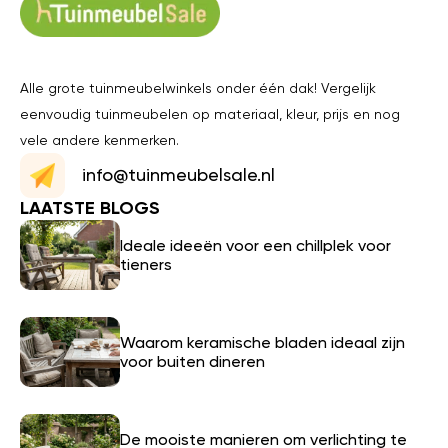
Alle grote tuinmeubelwinkels onder één dak! Vergelijk
eenvoudig tuinmeubelen op materiaal, kleur, prijs en nog
vele andere kenmerken.
info@tuinmeubelsale.nl
LAATSTE BLOGS
Ideale ideeën voor een chillplek voor
tieners
Waarom keramische bladen ideaal zijn
voor buiten dineren
De mooiste manieren om verlichting te