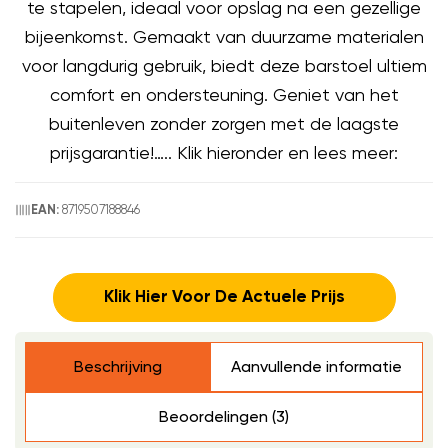
te stapelen, ideaal voor opslag na een gezellige
bijeenkomst. Gemaakt van duurzame materialen
voor langdurig gebruik, biedt deze barstoel ultiem
comfort en ondersteuning. Geniet van het
buitenleven zonder zorgen met de laagste
prijsgarantie!….. Klik hieronder en lees meer:
8719507188846
EAN:
Klik Hier Voor De Actuele Prijs
Beschrijving
Aanvullende informatie
Beoordelingen (3)