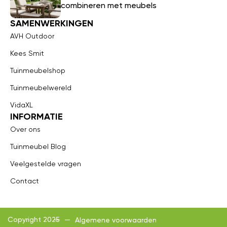
combineren met meubels
SAMENWERKINGEN
AVH Outdoor
Kees Smit
Tuinmeubelshop
Tuinmeubelwereld
VidaXL
INFORMATIE
Over ons
Tuinmeubel Blog
Veelgestelde vragen
Contact
Copyright 2025
Algemene voorwaarden