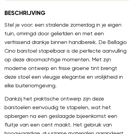
BESCHRIJVING
Stel je voor: een stralende zomerdag in je eigen
tuin, omringd door geliefden en met een
verfrissend drankje binnen handbereik. De Bellagio
Cino barstoel stapelbaar is de perfecte aanvulling
op deze droomachtige momenten. Met zijn
moderne ontwerp en frisse groene tint brengt
deze stoel een vleugje elegantie en vrolijkheid in
elke buitenomgeving.
Dankzij het praktische ontwerp zijn deze
barstoelen eenvoudig te stapelen, wat het
opbergen na een geslaagde bijeenkomst een
fluitje van een cent maakt. Het gebruik van
hoogwaardige, duurzame materialen garandeert