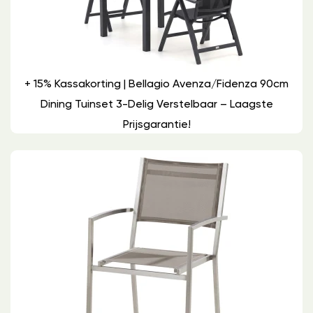
+ 15% Kassakorting | Bellagio Avenza/Fidenza 90cm
Dining Tuinset 3-Delig Verstelbaar – Laagste
Prijsgarantie!