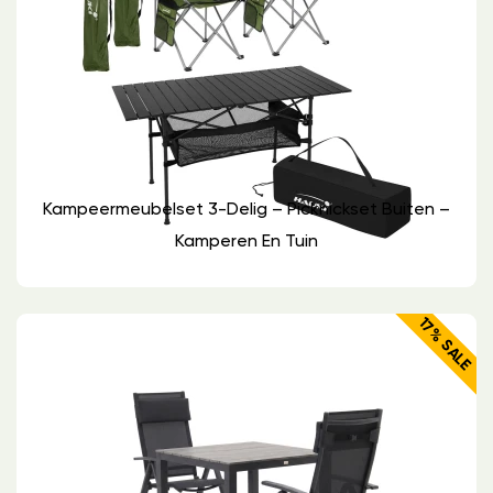
Kampeermeubelset 3-Delig – Picknickset Buiten –
Kamperen En Tuin
17% SALE