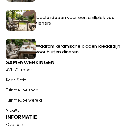
Ideale ideeën voor een chillplek voor
tieners
Waarom keramische bladen ideaal zijn
voor buiten dineren
SAMENWERKINGEN
AVH Outdoor
Kees Smit
Tuinmeubelshop
Tuinmeubelwereld
VidaXL
INFORMATIE
Over ons