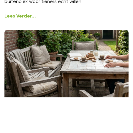
buitenplek waar tieners echt willen
Lees Verder...