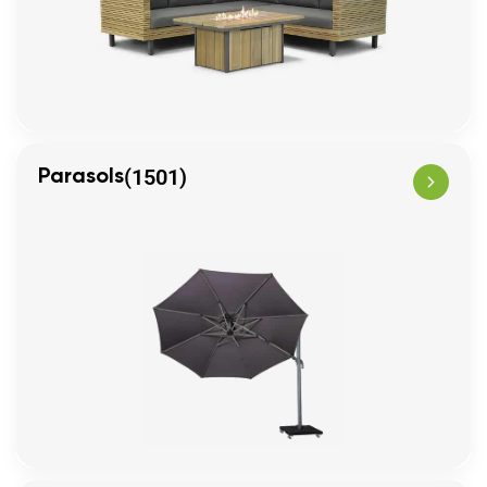
(1501)
Parasols