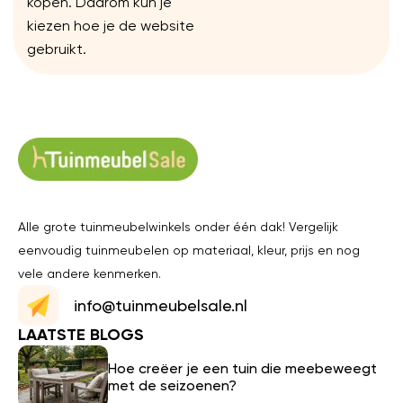
kopen. Daarom kun je
kiezen hoe je de website
gebruikt.
Alle grote tuinmeubelwinkels onder één dak! Vergelijk
eenvoudig tuinmeubelen op materiaal, kleur, prijs en nog
vele andere kenmerken.
info@tuinmeubelsale.nl
LAATSTE BLOGS
Hoe creëer je een tuin die meebeweegt
met de seizoenen?