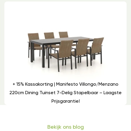
+ 15% Kassakorting | Manifesto Villongo/Menzano
220cm Dining Tuinset 7-Delig Stapelbaar – Laagste
Prijsgarantie!
Bekijk ons blog