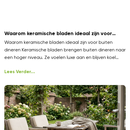
Waarom keramische bladen ideaal zijn voor
buiten dineren
Waarom keramische bladen ideaal zijn voor buiten
dineren Keramische bladen brengen buiten dineren naar
een hoger niveau. Ze voelen luxe aan en blijven koel
onder
Lees Verder...