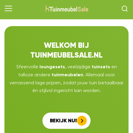
WELKOM BIJ
TUINMEUBELSALE.NL
Sfeervolle
, veelzijdige
en
loungesets
tuinsets
talloze andere
. Allemaal voor
tuinmeubelen
verrassend lage prijzen, zodat jouw tuin betaalbaar
én stijlvol ingericht kan worden.
BEKIJK NU!