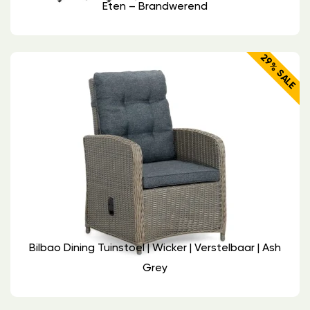
Eten – Brandwerend
29% SALE
Bilbao Dining Tuinstoel | Wicker | Verstelbaar | Ash
Grey