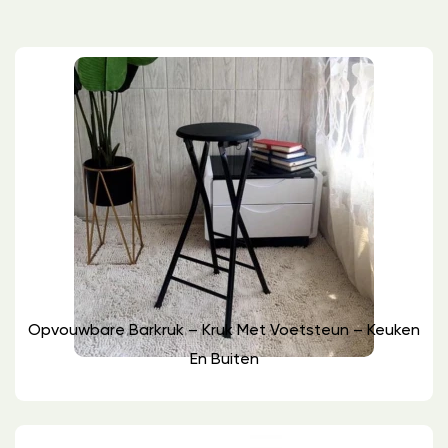
Opvouwbare Barkruk – Kruk Met Voetsteun – Keuken
En Buiten