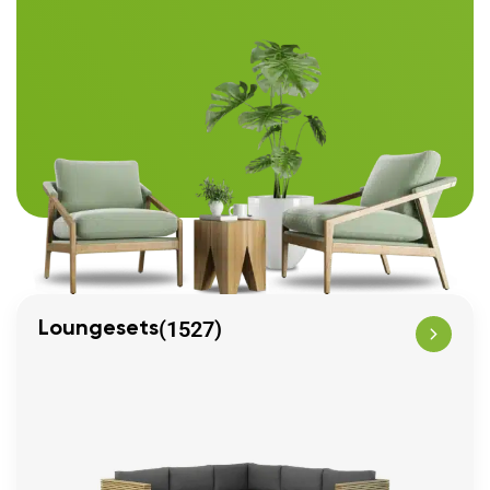
(1527)
Loungesets