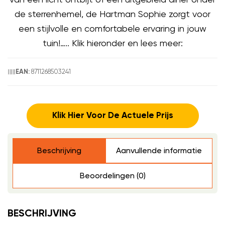
de sterrenhemel, de Hartman Sophie zorgt voor
een stijlvolle en comfortabele ervaring in jouw
tuin!….. Klik hieronder en lees meer:
8711268503241
EAN:
Klik Hier Voor De Actuele Prijs
Beschrijving
Aanvullende informatie
Beoordelingen (0)
BESCHRIJVING