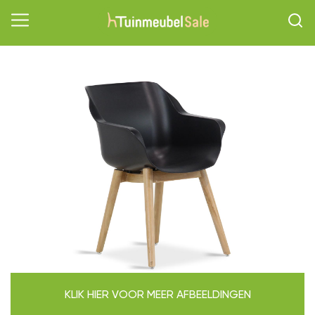
KLIK HIER VOOR MEER AFBEELDINGEN