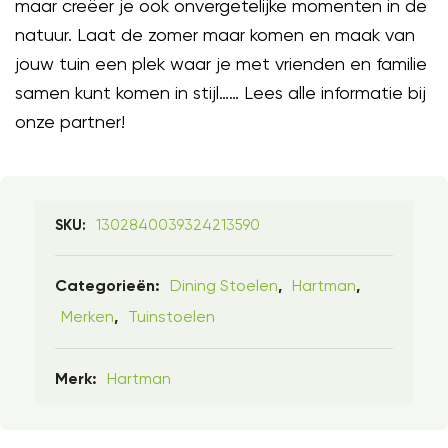
maar creëer je ook onvergetelijke momenten in de
natuur. Laat de zomer maar komen en maak van
jouw tuin een plek waar je met vrienden en familie
samen kunt komen in stijl…… Lees alle informatie bij
onze partner!
1302840039324213590
SKU:
Dining Stoelen
Hartman
Categorieën:
,
,
Merken
Tuinstoelen
,
Hartman
Merk: