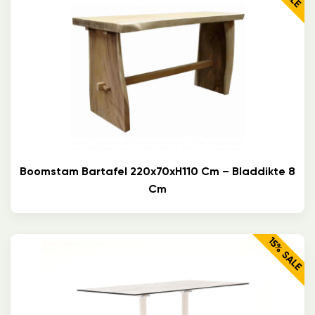
Boomstam Bartafel 220x70xH110 Cm – Bladdikte 8
Cm
15% SALE