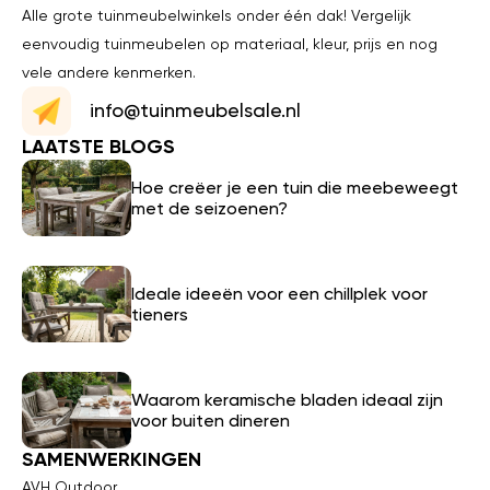
Alle grote tuinmeubelwinkels onder één dak! Vergelijk
eenvoudig tuinmeubelen op materiaal, kleur, prijs en nog
vele andere kenmerken.
info@tuinmeubelsale.nl
LAATSTE BLOGS
Hoe creëer je een tuin die meebeweegt
met de seizoenen?
Ideale ideeën voor een chillplek voor
tieners
Waarom keramische bladen ideaal zijn
voor buiten dineren
SAMENWERKINGEN
AVH Outdoor