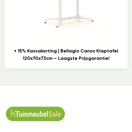
+ 15% Kassakorting | Bellagio Canzo Klaptafel
120x70x73cm – Laagste Prijsgarantie!