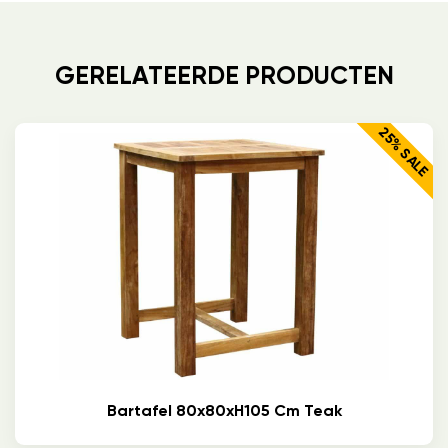
GERELATEERDE PRODUCTEN
25% SALE
Bartafel 80x80xH105 Cm Teak