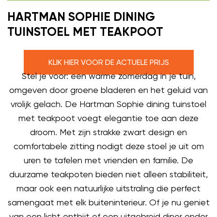
HARTMAN SOPHIE DINING
TUINSTOEL MET TEAKPOOT
KLIK HIER VOOR DE ACTUELE PRIJS
Stel je voor: een warme zomerdag in je tuin,
omgeven door groene bladeren en het geluid van
vrolijk gelach. De Hartman Sophie dining tuinstoel
met teakpoot voegt elegantie toe aan deze
droom. Met zijn strakke zwart design en
comfortabele zitting nodigt deze stoel je uit om
uren te tafelen met vrienden en familie. De
duurzame teakpoten bieden niet alleen stabiliteit,
maar ook een natuurlijke uitstraling die perfect
samengaat met elk buiteninterieur. Of je nu geniet
van een licht ontbijt of een uitgebreid diner onder