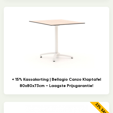
+ 15% Kassakorting | Bellagio Canzo Klaptafel
80x80x73cm – Laagste Prijsgarantie!
33% SALE