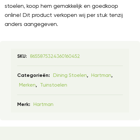
stoelen, koop hem gemakkelijk en goedkoop
online! Dit product verkopen wij per stuk tenzij
anders aangegeven.
8655875324360160452
SKU:
Dining Stoelen
Hartman
Categorieën:
,
,
Merken
Tuinstoelen
,
Hartman
Merk: