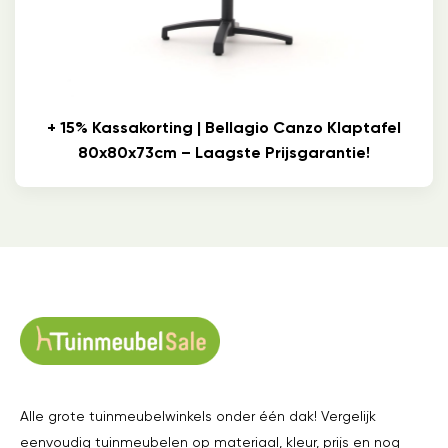
+ 15% Kassakorting | Bellagio Canzo Klaptafel
80x80x73cm – Laagste Prijsgarantie!
Alle grote tuinmeubelwinkels onder één dak! Vergelijk
eenvoudig tuinmeubelen op materiaal, kleur, prijs en nog