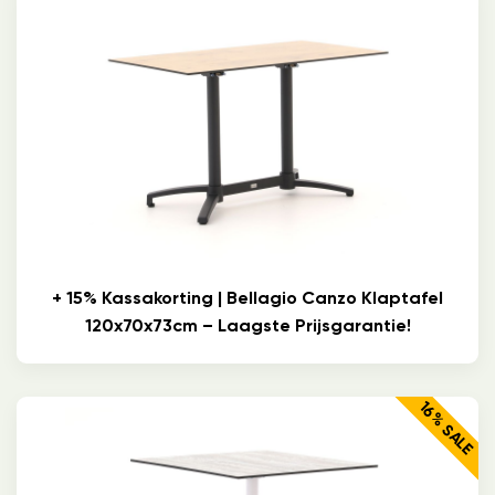
+ 15% Kassakorting | Bellagio Canzo Klaptafel
120x70x73cm – Laagste Prijsgarantie!
16% SALE