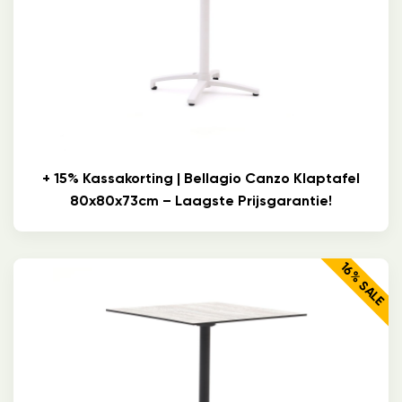
+ 15% Kassakorting | Bellagio Canzo Klaptafel
80x80x73cm – Laagste Prijsgarantie!
16% SALE