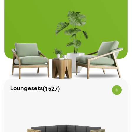
(1527)
Loungesets