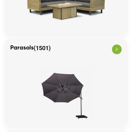
(1501)
Parasols