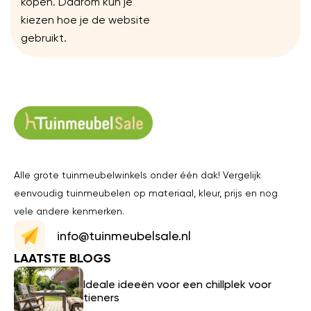
kopen. Daarom kun je
kiezen hoe je de website
gebruikt.
Alle grote tuinmeubelwinkels onder één dak! Vergelijk
eenvoudig tuinmeubelen op materiaal, kleur, prijs en nog
vele andere kenmerken.
info@tuinmeubelsale.nl
LAATSTE BLOGS
Ideale ideeën voor een chillplek voor
tieners