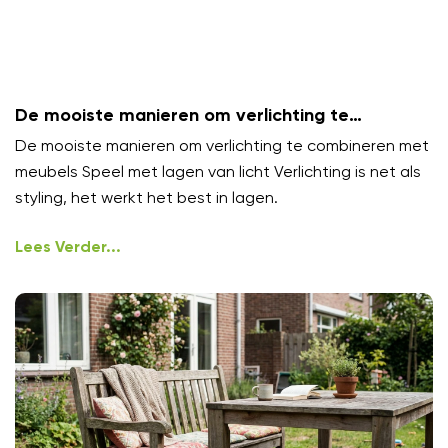
De mooiste manieren om verlichting te
combineren met meubels
De mooiste manieren om verlichting te combineren met
meubels Speel met lagen van licht Verlichting is net als
styling, het werkt het best in lagen.
Lees Verder...