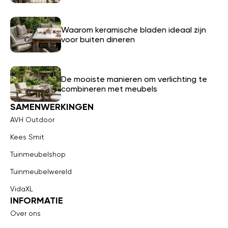
Waarom keramische bladen ideaal zijn
voor buiten dineren
De mooiste manieren om verlichting te
combineren met meubels
SAMENWERKINGEN
AVH Outdoor
Kees Smit
Tuinmeubelshop
Tuinmeubelwereld
VidaXL
INFORMATIE
Over ons