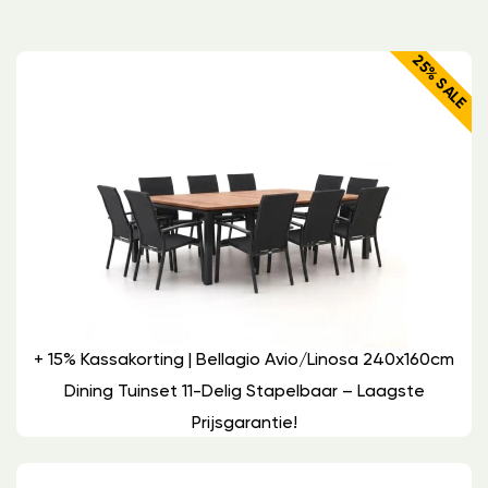
25% SALE
+ 15% Kassakorting | Bellagio Avio/Linosa 240x160cm
Dining Tuinset 11-Delig Stapelbaar – Laagste
Prijsgarantie!