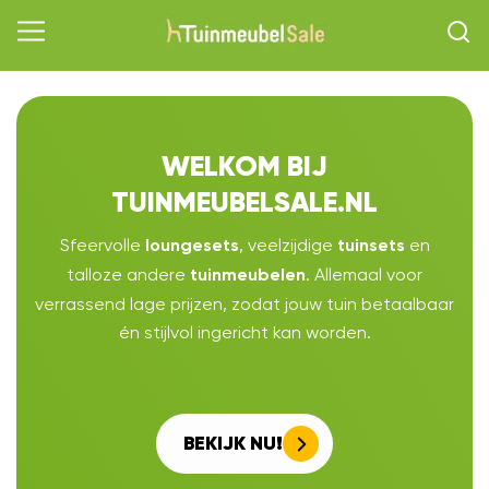
WELKOM BIJ
TUINMEUBELSALE.NL
Sfeervolle
, veelzijdige
en
loungesets
tuinsets
talloze andere
. Allemaal voor
tuinmeubelen
verrassend lage prijzen, zodat jouw tuin betaalbaar
én stijlvol ingericht kan worden.
BEKIJK NU!