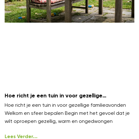
Hoe richt je een tuin in voor gezellige
familieavonden?
Hoe richt je een tuin in voor gezellige familieavonden
Welkom en sfeer bepalen Begin met het gevoel dat je
wilt oproepen gezellig, warm en ongedwongen
Lees Verder...