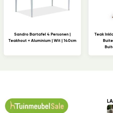
Sandro Bartafel 4 Personen |
Teak Inkl
Teakhout + Aluminium | Wit | 140cm
Buit
Bui
LA