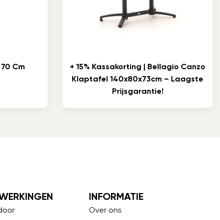
 70 Cm
+ 15% Kassakorting | Bellagio Canzo
Klaptafel 140x80x73cm – Laagste
Prijsgarantie!
WERKINGEN
INFORMATIE
door
Over ons