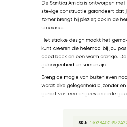
De Santika Amida is ontworpen met he
stevige constructie garandeert dat j
zomer brengt hij plezier; ook in de 
ambiance.
Het strakke design maakt het gemakk
kunt creëren die helemaal bij jou p
goed boek en een warm drankje. De 
geborgenheid en samenzijn.
Breng de magie van buitenleven naar
wordt elke gelegenheid bijzonder en
geniet van een ongeëvenaarde gezelli
13028400393242
SKU: