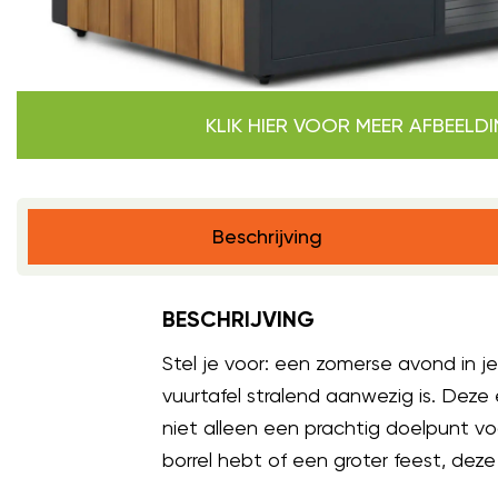
KLIK HIER VOOR MEER AFBEELD
Beschrijving
BESCHRIJVING
Stel je voor: een zomerse avond in j
vuurtafel stralend aanwezig is. Deze 
niet alleen een prachtig doelpunt 
borrel hebt of een groter feest, deze