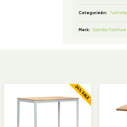
Tuintafe
Categorieën:
Santika Furniture
Merk:
24% SALE