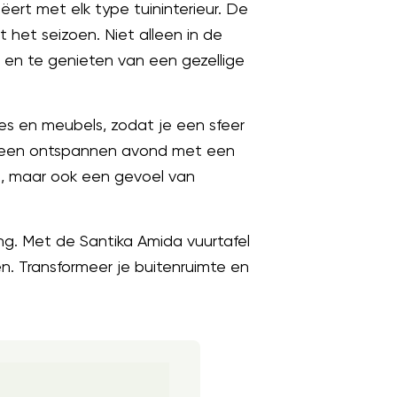
ëert met elk type tuininterieur. De
 het seizoen. Niet alleen in de
n en te genieten van een gezellige
es en meubels, zodat je een sfeer
eer een ontspannen avond met een
d, maar ook een gevoel van
ng. Met de Santika Amida vuurtafel
n. Transformeer je buitenruimte en