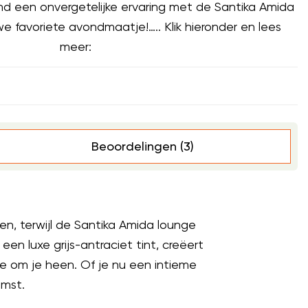
d een onvergetelijke ervaring met de Santika Amida
we favoriete avondmaatje!….. Klik hieronder en lees
meer:
Beoordelingen (3)
en, terwijl de Santika Amida lounge
en luxe grijs-antraciet tint, creëert
 om je heen. Of je nu een intieme
omst.