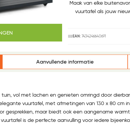
Maak van elke buitenavon
vuurtafel als jouw nieu
INGEN
7434246640691
EAN:
Aanvullende informatie
e tuin, vol met lachen en genieten omringd door dierbar
elegante vuurtafel, met afmetingen van 130 x 80 cm in e
voor gesprekken, maar biedt ook een aangename warmte
 vuurtafel is de perfecte aanvulling voor iedere bijeenk