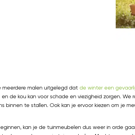
 meerdere malen uitgelegd dat
de winter een gevaarli
 en de kou kan voor schade en viezigheid zorgen. We 
 binnen te stallen. Ook kan je ervoor kiezen om je meub
ginnen, kan je de tuinmeubelen dus weer in orde gaan 