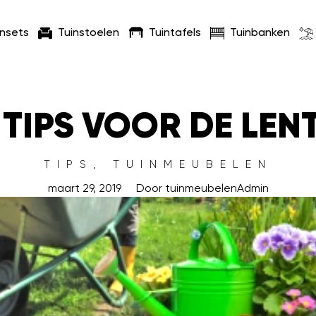
insets
Tuinstoelen
Tuintafels
Tuinbanken
 TIPS VOOR DE LEN
TIPS
,
TUINMEUBELEN
maart 29, 2019
Door
tuinmeubelenAdmin