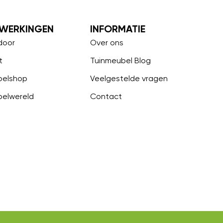
WERKINGEN
INFORMATIE
door
Over ons
t
Tuinmeubel Blog
belshop
Veelgestelde vragen
belwereld
Contact