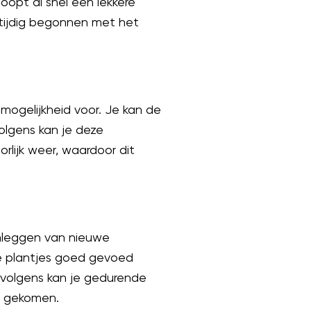
opt al snel een lekkere
gtijdig begonnen met het
 mogelijkheid voor. Je kan de
olgens kan je deze
orlijk weer, waardoor dit
anleggen van nieuwe
de plantjes goed gevoed
rvolgens kan je gedurende
s gekomen.