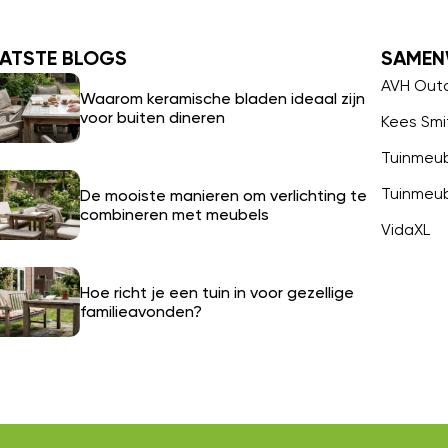
ATSTE BLOGS
SAMEN
AVH Out
Waarom keramische bladen ideaal zijn
voor buiten dineren
Kees Smi
Tuinmeu
Tuinmeu
De mooiste manieren om verlichting te
combineren met meubels
VidaXL
Hoe richt je een tuin in voor gezellige
familieavonden?