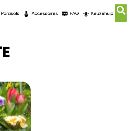
Parasols
Accessoires
FAQ
Keuzehulp
TE