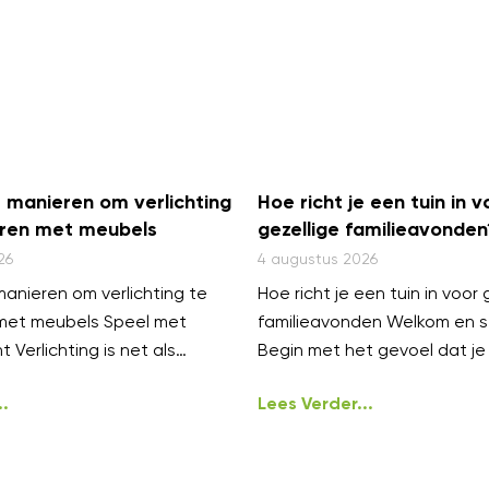
 manieren om verlichting
Hoe richt je een tuin in v
ren met meubels
gezellige familieavonden
26
4 augustus 2026
anieren om verlichting te
Hoe richt je een tuin in voor 
met meubels Speel met
familieavonden Welkom en s
t Verlichting is net als
Begin met het gevoel dat je 
.
Lees Verder...