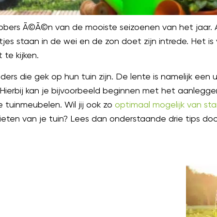
hebbers Ã©Ã©n van de mooiste seizoenen van het jaar.
es staan in de wei en de zon doet zijn intrede. Het is
te kijken.
ers die gek op hun tuin zijn. De lente is namelijk een
 Hierbij kan je bijvoorbeeld beginnen met het aanlegg
tuinmeubelen. Wil jij ook zo
optimaal mogelijk van sta
eten van je tuin? Lees dan onderstaande drie tips doo