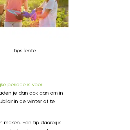
tips lente
jke periode is voor
raden je dan ook aan om in
ilair in de winter af te
maken. Een tip daarbij is