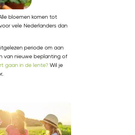
 Alle bloemen komen tot
 voor vele Nederlanders dan
 uitgelezen periode om aan
en van nieuwe beplanting of
rt gaan in de lente?
Wil je
r.