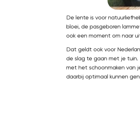
De lente is voor natuurlief
bloei, de pasgeboren lammetj
ook een moment om naar uit 
Dat geldt ook voor Nederland
de slag te gaan met je tuin.
met het schoonmaken van je 
daarbij optimaal kunnen geni