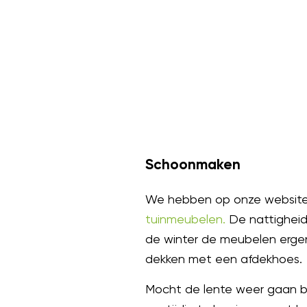
Schoonmaken
We hebben op onze website
tuinmeubelen.
De nattigheid
de winter de meubelen ergens
dekken met een afdekhoes.
Mocht de lente weer gaan be