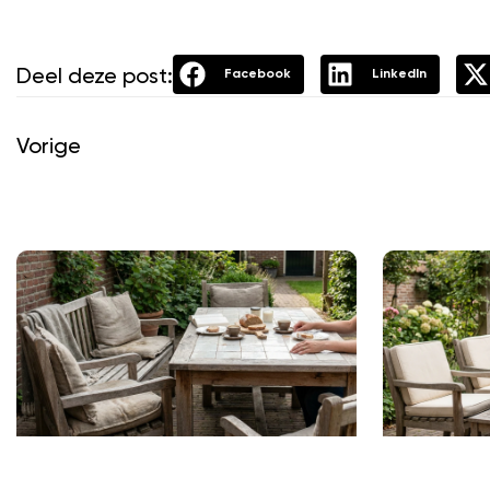
Deel deze post:
Facebook
LinkedIn
Vorige