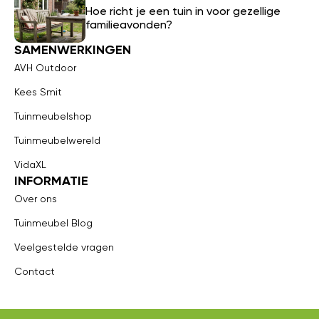
Hoe richt je een tuin in voor gezellige
familieavonden?
SAMENWERKINGEN
AVH Outdoor
Kees Smit
Tuinmeubelshop
Tuinmeubelwereld
VidaXL
INFORMATIE
Over ons
Tuinmeubel Blog
Veelgestelde vragen
Contact