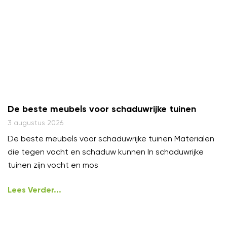
De beste meubels voor schaduwrijke tuinen
3 augustus 2026
De beste meubels voor schaduwrijke tuinen Materialen
die tegen vocht en schaduw kunnen In schaduwrijke
tuinen zijn vocht en mos
Lees Verder...