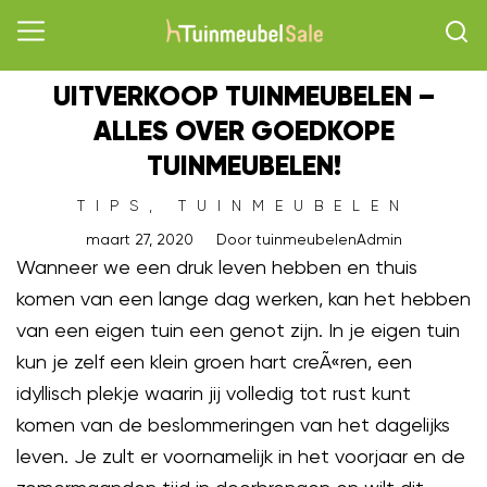
UITVERKOOP TUINMEUBELEN –
ALLES OVER GOEDKOPE
TUINMEUBELEN!
TIPS
,
TUINMEUBELEN
maart 27, 2020
Door
tuinmeubelenAdmin
Wanneer we een druk leven hebben en thuis
komen van een lange dag werken, kan het hebben
van een eigen tuin een genot zijn. In je eigen tuin
kun je zelf een klein groen hart creÃ«ren, een
idyllisch plekje waarin jij volledig tot rust kunt
komen van de beslommeringen van het dagelijks
leven. Je zult er voornamelijk in het voorjaar en de