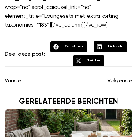
wrap=”no” scroll_carousel_init=”no”
element_title=”Loungesets met extra korting”
taxonomies=”183″][/vc_column][/vc_row]
Facebook
LinkedIn
Deel deze post:
Twitter
Vorige
Volgende
GERELATEERDE BERICHTEN