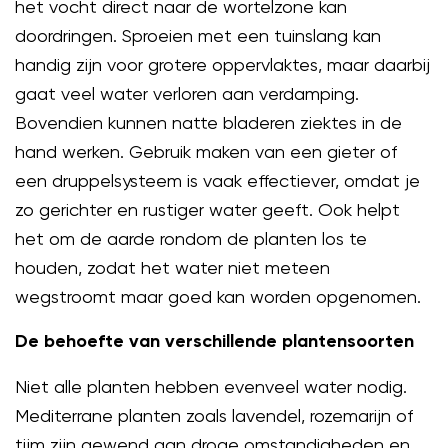
het vocht direct naar de wortelzone kan
doordringen. Sproeien met een tuinslang kan
handig zijn voor grotere oppervlaktes, maar daarbij
gaat veel water verloren aan verdamping.
Bovendien kunnen natte bladeren ziektes in de
hand werken. Gebruik maken van een gieter of
een druppelsysteem is vaak effectiever, omdat je
zo gerichter en rustiger water geeft. Ook helpt
het om de aarde rondom de planten los te
houden, zodat het water niet meteen
wegstroomt maar goed kan worden opgenomen.
De behoefte van verschillende plantensoorten
Niet alle planten hebben evenveel water nodig.
Mediterrane planten zoals lavendel, rozemarijn of
tijm zijn gewend aan droge omstandigheden en