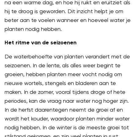
na een warme dag, en hoe hij ruikt en eruitziet als
hij te droog is geworden. Dit inzicht helpt je om
beter aan te voelen wanneer en hoeveel water je
planten nodig hebben.
Het ritme van de seizoenen
De waterbehoefte van planten verandert met de
seizoenen. In de lente, als alles weer begint te
groeien, hebben planten meer vocht nodig om
nieuwe wortels, stengels en bladeren aan te
maken. In de zomer, vooral tijdens droge of hete
periodes, kan de vraag naar water nog hoger zijn.
In de herfst daarentegen neemt de groei af en
wordt het kouder, waardoor planten minder water
nodig hebben. In de winter is de meeste groei tot
stilstand gekomen, en zijn veel planten in rust.