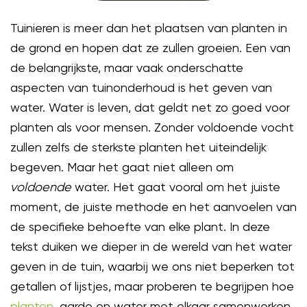
Tuinieren is meer dan het plaatsen van planten in
de grond en hopen dat ze zullen groeien. Een van
de belangrijkste, maar vaak onderschatte
aspecten van tuinonderhoud is het geven van
water. Water is leven, dat geldt net zo goed voor
planten als voor mensen. Zonder voldoende vocht
zullen zelfs de sterkste planten het uiteindelijk
begeven. Maar het gaat niet alleen om
voldoende
water. Het gaat vooral om het juiste
moment, de juiste methode en het aanvoelen van
de specifieke behoefte van elke plant. In deze
tekst duiken we dieper in de wereld van het water
geven in de tuin, waarbij we ons niet beperken tot
getallen of lijstjes, maar proberen te begrijpen hoe
planten
, aarde en water met elkaar samenwerken.