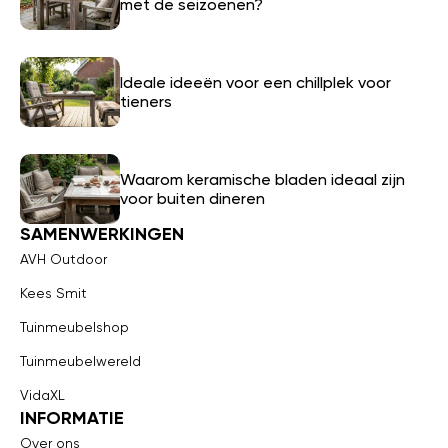
met de seizoenen?
Ideale ideeën voor een chillplek voor
tieners
Waarom keramische bladen ideaal zijn
voor buiten dineren
SAMENWERKINGEN
AVH Outdoor
Kees Smit
Tuinmeubelshop
Tuinmeubelwereld
VidaXL
INFORMATIE
Over ons