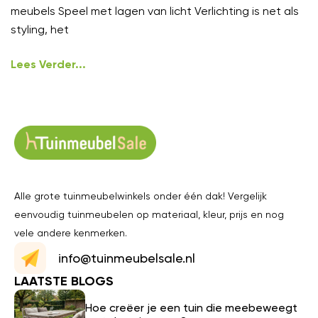
meubels Speel met lagen van licht Verlichting is net als
styling, het
Lees Verder...
Alle grote tuinmeubelwinkels onder één dak! Vergelijk
eenvoudig tuinmeubelen op materiaal, kleur, prijs en nog
vele andere kenmerken.
info@tuinmeubelsale.nl
LAATSTE BLOGS
Hoe creëer je een tuin die meebeweegt