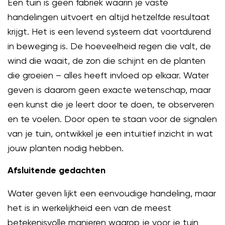
Een tuin is geen fabriek waarin je vaste
handelingen uitvoert en altijd hetzelfde resultaat
krijgt. Het is een levend systeem dat voortdurend
in beweging is. De hoeveelheid regen die valt, de
wind die waait, de zon die schijnt en de planten
die groeien – alles heeft invloed op elkaar. Water
geven is daarom geen exacte wetenschap, maar
een kunst die je leert door te doen, te observeren
en te voelen. Door open te staan voor de signalen
van je tuin, ontwikkel je een intuïtief inzicht in wat
jouw planten nodig hebben.
Afsluitende gedachten
Water geven lijkt een eenvoudige handeling, maar
het is in werkelijkheid een van de meest
betekenisvolle manieren waarop je voor je tuin