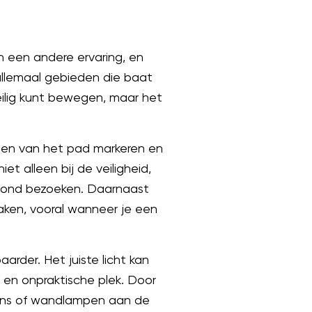
n een andere ervaring, en
 allemaal gebieden die baat
veilig kunt bewegen, maar het
den van het pad markeren en
et alleen bij de veiligheid,
 avond bezoeken. Daarnaast
aken, vooral wanneer je een
arder. Het juiste licht kan
 en onpraktische plek. Door
aarns of wandlampen aan de