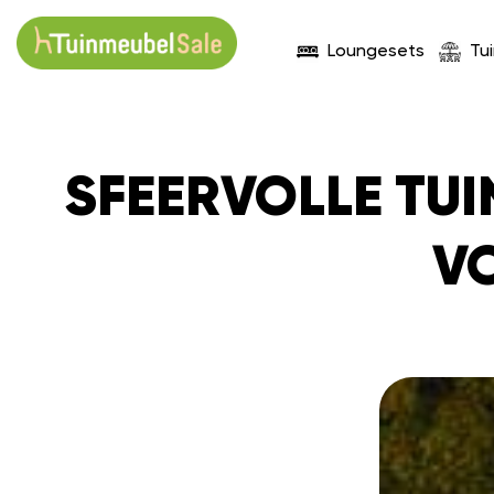
Loungesets
Tu
SFEERVOLLE TUI
VO