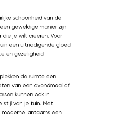
urlijke schoonheid van de
een geweldige manier zijn
die je wilt creëren. Voor
 tuin een uitnodigende gloed
e en gezelligheid
 plekken de ruimte een
nieten van een avondmaal of
aarsen kunnen ook in
tijl van je tuin. Met
ijl moderne lantaarns een