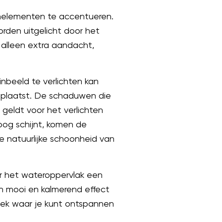
uinelementen te accentueren.
rden uitgelicht door het
t alleen extra aandacht,
nbeeld te verlichten kan
r plaatst. De schaduwen die
 geldt voor het verlichten
oog schijnt, komen de
e natuurlijke schoonheid van
der het wateroppervlak een
en mooi en kalmerend effect
plek waar je kunt ontspannen