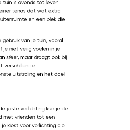
 tuin ’s avonds tot leven
leiner terras dat wat extra
uitenruimte en een plek die
 gebruik van je tuin, vooral
je niet veilig voelen in je
an sfeer, maar draagt ook bij
t verschillende
enste uitstraling en het doel
de juiste verlichting kun je de
nd met vrienden tot een
e kiest voor verlichting die