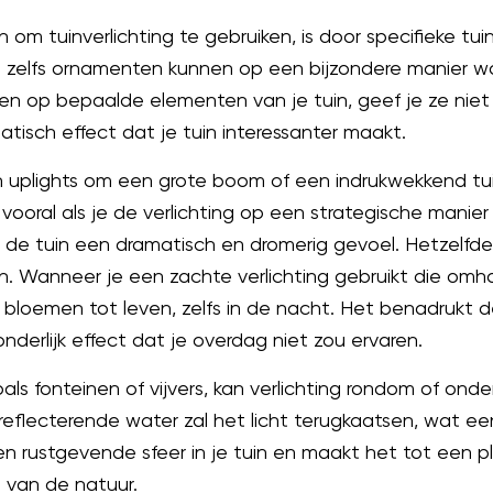
om tuinverlichting te gebruiken, is door specifieke t
 zelfs ornamenten kunnen op een bijzondere manier wo
ichten op bepaalde elementen van je tuin, geef je ze nie
tisch effect dat je tuin interessanter maakt.
n uplights om een grote boom of een indrukwekkend tui
vooral als je de verlichting op een strategische manie
n de tuin een dramatisch en dromerig gevoel. Hetzelfde
. Wanneer je een zachte verlichting gebruikt die omh
bloemen tot leven, zelfs in de nacht. Het benadrukt d
nderlijk effect dat je overdag niet zou ervaren.
als fonteinen of vijvers, kan verlichting rondom of on
reflecterende water zal het licht terugkaatsen, wat e
en rustgevende sfeer in je tuin en maakt het tot een 
 van de natuur.