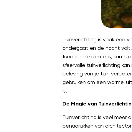
Tuinverlichting is vaak ee
ondergaat en de nacht valt, 
functionele ruimte is, kan ’s
sfeervolle tuinverlichting ka
beleving van je tuin verbeter
gebruiken om een warme, uitn
is.
De Magie van Tuinverlichtin
Tuinverlichting is veel meer
benadrukken van architecto