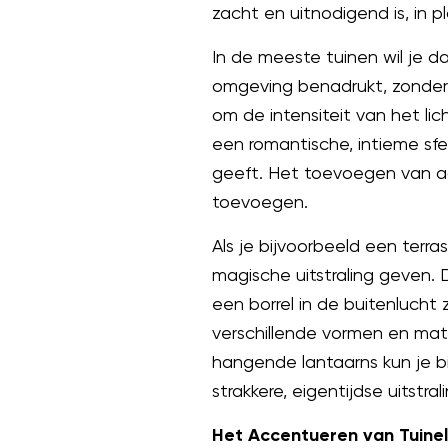
zacht en uitnodigend is, in pl
In de meeste tuinen wil je da
omgeving benadrukt, zonder 
om de intensiteit van het lic
een romantische, intieme sfe
geeft. Het toevoegen van a
toevoegen.
Als je bijvoorbeeld een terr
magische uitstraling geven.
een borrel in de buitenlucht 
verschillende vormen en mat
hangende lantaarns kun je bi
strakkere, eigentijdse uitstra
Het Accentueren van Tuine