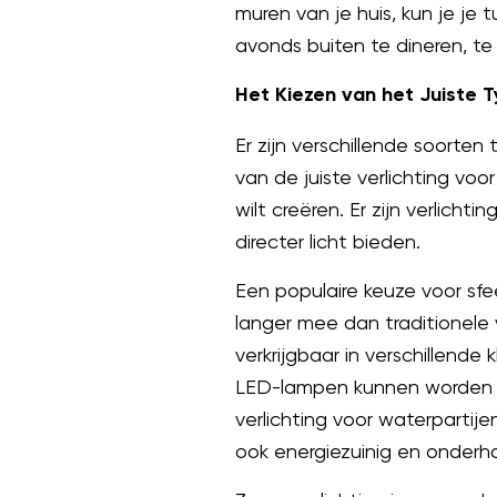
muren van je huis, kun je je t
avonds buiten te dineren, te 
Het Kiezen van het Juiste T
Er zijn verschillende soorten
van de juiste verlichting voor
wilt creëren. Er zijn verlicht
directer licht bieden.
Een populaire keuze voor sfee
langer mee dan traditionele 
verkrijgbaar in verschillende
LED-lampen kunnen worden geb
verlichting voor waterpartije
ook energiezuinig en onderhou