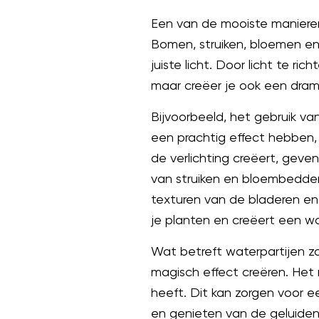
Een van de mooiste manieren 
Bomen, struiken, bloemen en
juiste licht. Door licht te r
maar creëer je ook een drama
Bijvoorbeeld, het gebruik va
een prachtig effect hebben, 
de verlichting creëert, geve
van struiken en bloembedden
texturen van de bladeren en 
je planten en creëert een wo
Wat betreft waterpartijen zo
magisch effect creëren. Het 
heeft. Dit kan zorgen voor e
en genieten van de geluiden