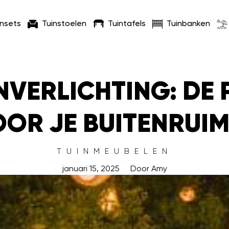
insets
Tuinstoelen
Tuintafels
Tuinbanken
NVERLICHTING: DE
OR JE BUITENRUIM
TUINMEUBELEN
januari 15, 2025
Door
Amy