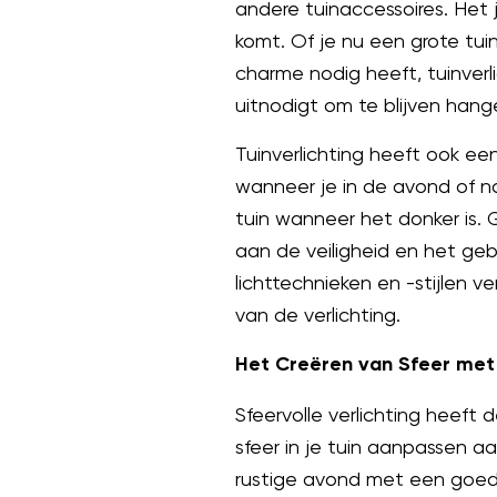
andere tuinaccessoires. Het 
komt. Of je nu een grote tuin
charme nodig heeft, tuinverl
uitnodigt om te blijven hang
Tuinverlichting heeft ook een
wanneer je in de avond of nac
tuin wanneer het donker is. G
aan de veiligheid en het geb
lichttechnieken en -stijlen v
van de verlichting.
Het Creëren van Sfeer met 
Sfeervolle verlichting heeft 
sfeer in je tuin aanpassen 
rustige avond met een goed bo