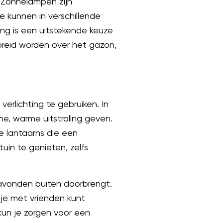
n. Zonnelampen zijn
e kunnen in verschillende
ng is een uitstekende keuze
rspreid worden over het gazon,
erlichting te gebruiken. In
ome, warme uitstraling geven.
ge lantaarns die een
uin te genieten, zelfs
 avonden buiten doorbrengt.
 je met vrienden kunt
kun je zorgen voor een