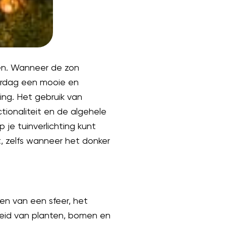
en. Wanneer de zon
verdag een mooie en
ting. Het gebruik van
ctionaliteit en de algehele
 je tuinverlichting kunt
t, zelfs wanneer het donker
en van een sfeer, het
eid van planten, bomen en