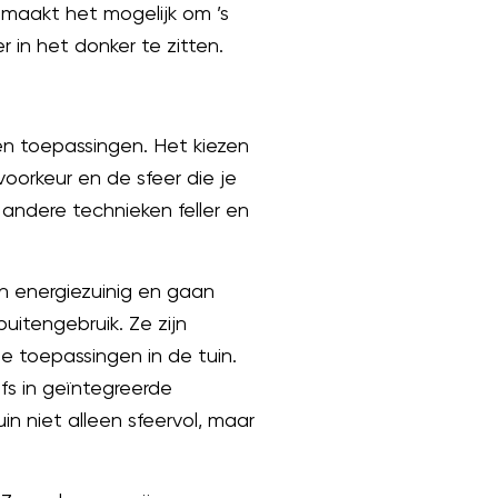
ht maakt het mogelijk om ’s
 in het donker te zitten.
 en toepassingen. Het kiezen
 voorkeur en de sfeer die je
l andere technieken feller en
jn energiezuinig en gaan
uitengebruik. Ze zijn
se toepassingen in de tuin.
fs in geïntegreerde
in niet alleen sfeervol, maar