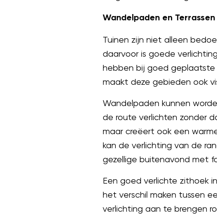
Wandelpaden en Terrassen Ve
Tuinen zijn niet alleen bedo
daarvoor is goede verlichtin
hebben bij goed geplaatste v
maakt deze gebieden ook visu
Wandelpaden kunnen worden 
de route verlichten zonder dat
maar creëert ook een warme e
kan de verlichting van de r
gezellige buitenavond met fa
Een goed verlichte zithoek in
het verschil maken tussen ee
verlichting aan te brengen 