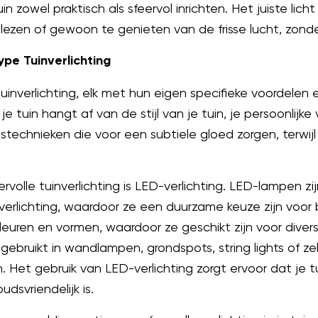
uin zowel praktisch als sfeervol inrichten. Het juiste lic
lezen of gewoon te genieten van de frisse lucht, zonder
ype Tuinverlichting
 tuinverlichting, elk met hun eigen specifieke voordelen
 je tuin hangt af van de stijl van je tuin, je persoonlijke
ingstechnieken die voor een subtiele gloed zorgen, terwij
rvolle tuinverlichting is LED-verlichting. LED-lampen zi
verlichting, waardoor ze een duurzame keuze zijn voor b
 kleuren en vormen, waardoor ze geschikt zijn voor diver
ruikt in wandlampen, grondspots, string lights of zel
n. Het gebruik van LED-verlichting zorgt ervoor dat je tu
dsvriendelijk is.