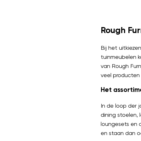
Rough Fur
Bij het uitkiez
tuinmeubelen ko
van Rough Furni
veel producten 
Het assortim
In de loop der 
dining stoelen,
loungesets en c
en staan dan oo