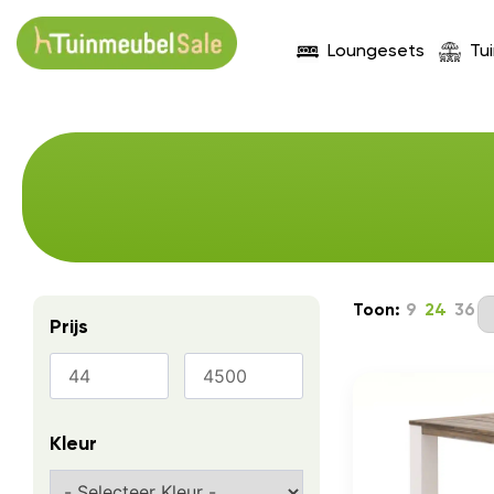
Loungesets
Tu
Toon:
9
24
36
Prijs
Kleur