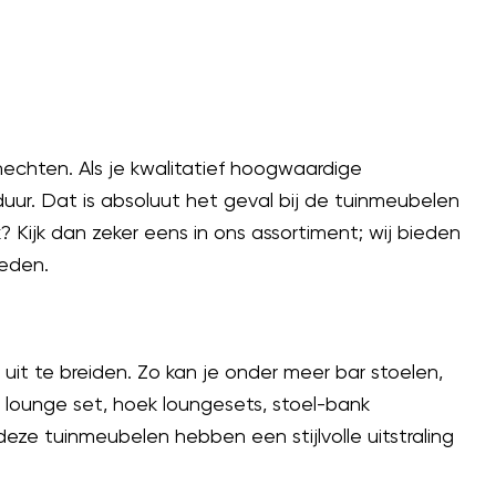
hechten. Als je kwalitatief hoogwaardige
uur. Dat is absoluut het geval bij de tuinmeubelen
Kijk dan zeker eens in ons assortiment; wij bieden
reden.
 uit te breiden. Zo kan je onder meer bar stoelen,
ng lounge set, hoek loungesets, stoel-bank
eze tuinmeubelen hebben een stijlvolle uitstraling