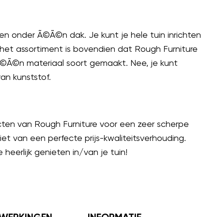
ken onder Ã©Ã©n dak. Je kunt je hele tuin inrichten
het assortiment is bovendien dat Rough Furniture
 Ã©Ã©n materiaal soort gemaakt. Nee, je kunt
an kunststof.
ucten van Rough Furniture voor een zeer scherpe
et van een perfecte prijs-kwaliteitsverhouding.
eerlijk genieten in/van je tuin!