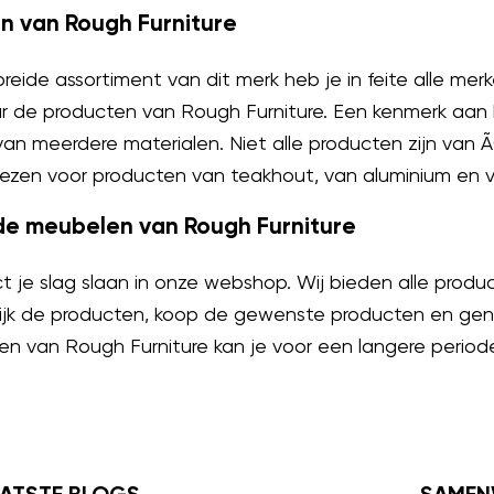
n van Rough Furniture
reide assortiment van dit merk heb je in feite alle mer
r de producten van Rough Furniture. Een kenmerk aan 
an meerdere materialen. Niet alle producten zijn van
ezen voor producten van teakhout, van aluminium en v
de meubelen van Rough Furniture
ct je slag slaan in onze webshop. Wij bieden alle prod
elijk de producten, koop de gewenste producten en geni
 van Rough Furniture kan je voor een langere periode h