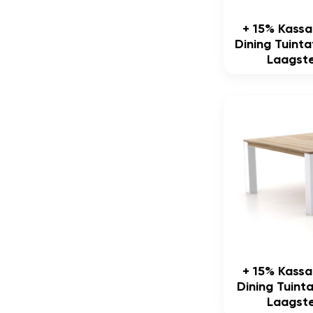
+ 15% Kass
Dining Tuint
Laagste
+ 15% Kass
Dining Tuint
Laagste