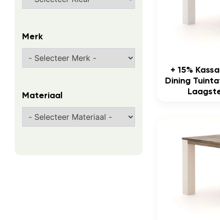
Merk
+ 15% Kass
Dining Tuint
Laagste
Materiaal