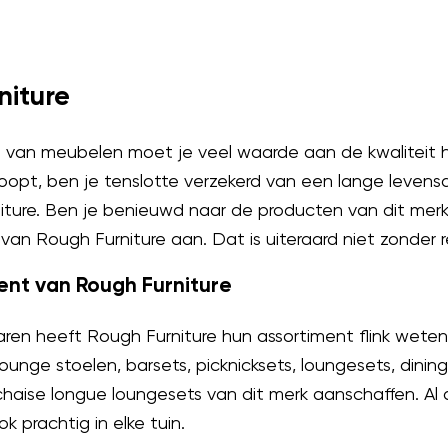
niture
en van meubelen moet je veel waarde aan de kwaliteit 
opt, ben je tenslotte verzekerd van een lange levensd
ture. Ben je benieuwd naar de producten van dit merk? 
van Rough Furniture aan. Dat is uiteraard niet zonder 
ent van Rough Furniture
jaren heeft Rough Furniture hun assortiment flink weten
 lounge stoelen, barsets, picknicksets, loungesets, dini
haise longue loungesets van dit merk aanschaffen. Al d
k prachtig in elke tuin.