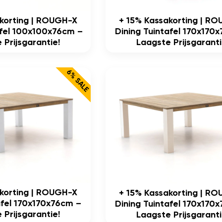
+ 15% Kassakorting | R
akorting | ROUGH-X
Dining Tuintafel 170x170
afel 100x100x76cm –
Laagste Prijsgaranti
 Prijsgarantie!
6% SALE
akorting | ROUGH-X
+ 15% Kassakorting | R
afel 170x170x76cm –
Dining Tuintafel 170x170
 Prijsgarantie!
Laagste Prijsgaranti