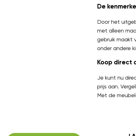
De kenmerke
Door het uitgeb
met alleen maa
gebruik maakt v
onder andere ki
Koop direct 
Je kunt nu dire
prijs aan. Verg
Met de meubelen