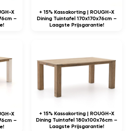
OUGH-X
+ 15% Kassakorting | ROUGH-X
x76cm –
Dining Tuintafel 170x170x76cm –
e!
Laagste Prijsgarantie!
+ 15% Kassakorting | ROUGH-X
OUGH-X
Dining Tuintafel 180x100x76cm –
x76cm –
Laagste Prijsgarantie!
e!