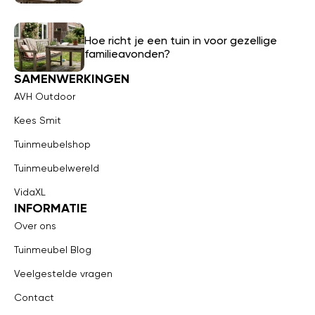
Hoe richt je een tuin in voor gezellige
familieavonden?
SAMENWERKINGEN
AVH Outdoor
Kees Smit
Tuinmeubelshop
Tuinmeubelwereld
VidaXL
INFORMATIE
Over ons
Tuinmeubel Blog
Veelgestelde vragen
Contact