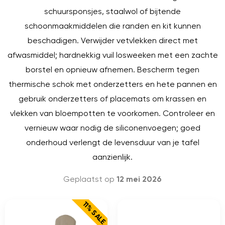
schuursponsjes, staalwol of bijtende
schoonmaakmiddelen die randen en kit kunnen
beschadigen. Verwijder vetvlekken direct met
afwasmiddel; hardnekkig vuil losweeken met een zachte
borstel en opnieuw afnemen. Bescherm tegen
thermische schok met onderzetters en hete pannen en
gebruik onderzetters of placemats om krassen en
vlekken van bloempotten te voorkomen. Controleer en
vernieuw waar nodig de siliconenvoegen; goed
onderhoud verlengt de levensduur van je tafel
aanzienlijk.
Geplaatst op
12 mei 2026
11% SALE