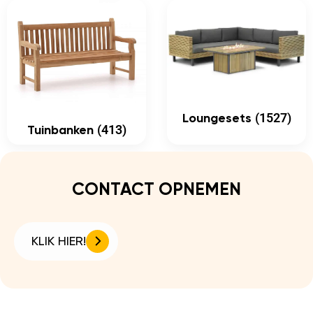
(1527)
Loungesets
(413)
Tuinbanken
CONTACT OPNEMEN
KLIK HIER!