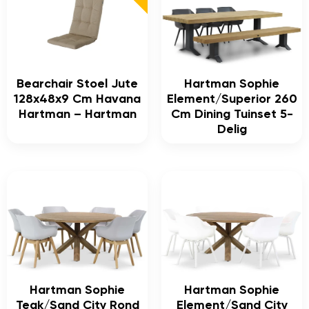
Bearchair Stoel Jute
Hartman Sophie
128x48x9 Cm Havana
Element/Superior 260
Hartman – Hartman
Cm Dining Tuinset 5-
Delig
Hartman Sophie
Hartman Sophie
Teak/Sand City Rond
Element/Sand City