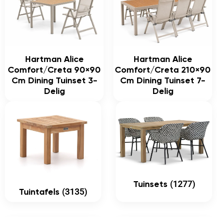
Hartman Alice
Hartman Alice
Comfort/Creta 90×90
Comfort/Creta 210×90
Cm Dining Tuinset 3-
Cm Dining Tuinset 7-
Delig
Delig
(1277)
Tuinsets
(3135)
Tuintafels