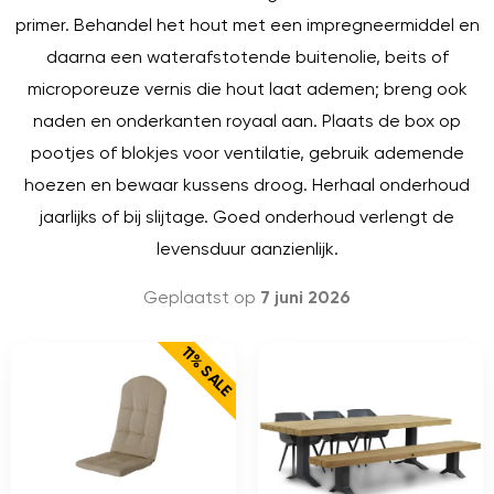
primer. Behandel het hout met een impregneermiddel en
daarna een waterafstotende buitenolie, beits of
microporeuze vernis die hout laat ademen; breng ook
naden en onderkanten royaal aan. Plaats de box op
pootjes of blokjes voor ventilatie, gebruik ademende
hoezen en bewaar kussens droog. Herhaal onderhoud
jaarlijks of bij slijtage. Goed onderhoud verlengt de
levensduur aanzienlijk.
Geplaatst op
7 juni 2026
11% SALE