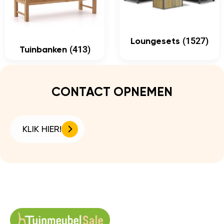
(1527)
Loungesets
(413)
Tuinbanken
CONTACT OPNEMEN
KLIK HIER!