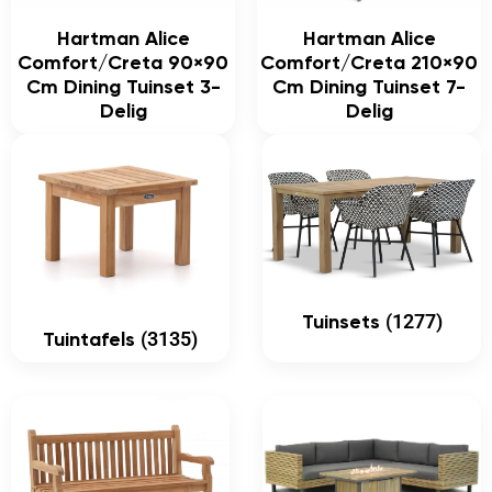
Hartman Alice
Hartman Alice
Comfort/Creta 90×90
Comfort/Creta 210×90
Cm Dining Tuinset 3-
Cm Dining Tuinset 7-
Delig
Delig
(1277)
Tuinsets
(3135)
Tuintafels