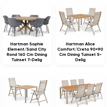
Hartman Sophie
Hartman Alice
Element/Sand City
Comfort/Creta 90×90
Rond 160 Cm Dining
Cm Dining Tuinset 5-
Tuinset 7-Delig
Delig