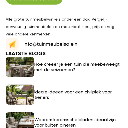
Alle grote tuinmeubelwinkels onder één dak! Vergelijk
eenvoudig tuinmeubelen op materiaal, kleur, prijs en nog
vele andere kenmerken.
info@tuinmeubelsale.nl
LAATSTE BLOGS
Hoe creëer je een tuin die meebeweegt
met de seizoenen?
Ideale ideeën voor een chillplek voor
tieners
Waarom keramische bladen ideaal zijn
voor buiten dineren