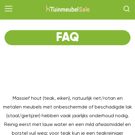
FAQ
O
Massief hout (teak, eiken), natuurlijk riet/rotan en
metalen meubels met onbeschermde of beschadigde lak
(staal/gietijzer) hebben vaak jaarlijks onderhoud nodig.
Reinig eerst met lauw water en een mild afwasmiddel en
borstel vuil weg; voor teak kun je een teakreiniger