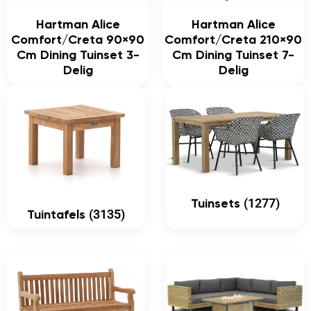
Hartman Alice
Hartman Alice
Comfort/Creta 90×90
Comfort/Creta 210×90
Cm Dining Tuinset 3-
Cm Dining Tuinset 7-
Delig
Delig
(1277)
Tuinsets
(3135)
Tuintafels