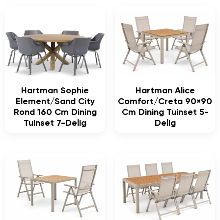
Hartman Sophie
Hartman Alice
Element/Sand City
Comfort/Creta 90×90
Rond 160 Cm Dining
Cm Dining Tuinset 5-
Tuinset 7-Delig
Delig