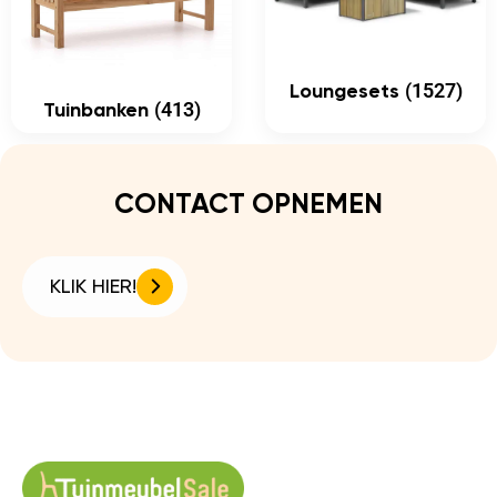
(1527)
Loungesets
(413)
Tuinbanken
CONTACT OPNEMEN
KLIK HIER!