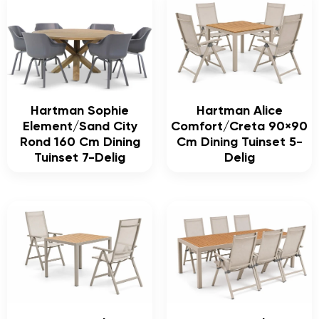
Hartman Sophie
Hartman Alice
Element/Sand City
Comfort/Creta 90×90
Rond 160 Cm Dining
Cm Dining Tuinset 5-
Tuinset 7-Delig
Delig