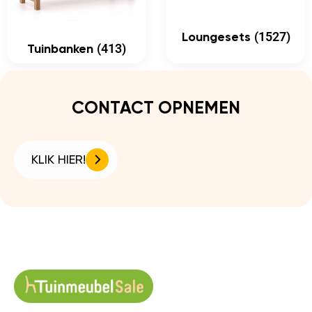
(1527)
Loungesets
(413)
Tuinbanken
CONTACT OPNEMEN
KLIK HIER!