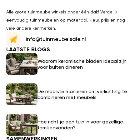
Alle grote tuinmeubelwinkels onder één dak! Vergelijk
eenvoudig tuinmeubelen op materiaal, kleur, prijs en nog
vele andere kenmerken.
info@tuinmeubelsale.nl
LAATSTE BLOGS
Waarom keramische bladen ideaal zijn
voor buiten dineren
De mooiste manieren om verlichting te
combineren met meubels
Hoe richt je een tuin in voor gezellige
familieavonden?
SAMENWERKINGEN