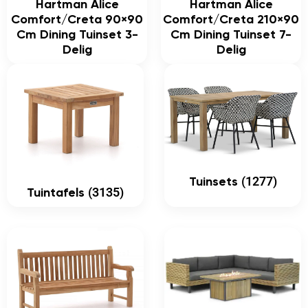
Hartman Alice
Hartman Alice
Comfort/Creta 90×90
Comfort/Creta 210×90
Cm Dining Tuinset 3-
Cm Dining Tuinset 7-
Delig
Delig
(1277)
Tuinsets
(3135)
Tuintafels