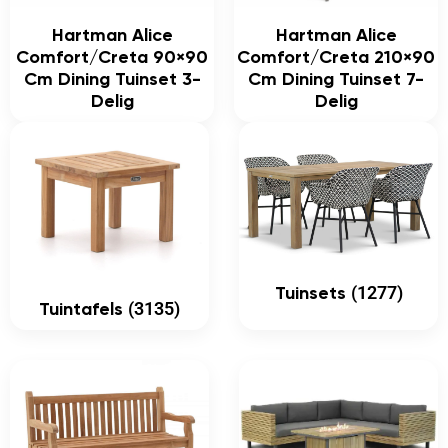
Hartman Alice
Hartman Alice
Comfort/Creta 90×90
Comfort/Creta 210×90
Cm Dining Tuinset 3-
Cm Dining Tuinset 7-
Delig
Delig
(1277)
Tuinsets
(3135)
Tuintafels