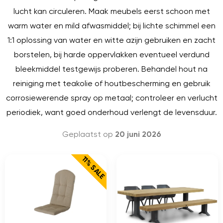
lucht kan circuleren. Maak meubels eerst schoon met
warm water en mild afwasmiddel; bij lichte schimmel een
1:1 oplossing van water en witte azijn gebruiken en zacht
borstelen, bij harde oppervlakken eventueel verdund
bleekmiddel testgewijs proberen. Behandel hout na
reiniging met teakolie of houtbescherming en gebruik
corrosiewerende spray op metaal; controleer en verlucht
periodiek, want goed onderhoud verlengt de levensduur.
Geplaatst op
20 juni 2026
11% SALE