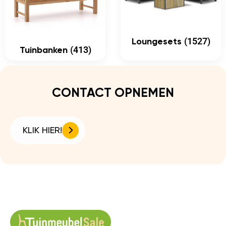
(1527)
Loungesets
(413)
Tuinbanken
CONTACT OPNEMEN
KLIK HIER!