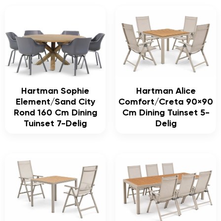
Hartman Sophie
Hartman Alice
Element/Sand City
Comfort/Creta 90×90
Rond 160 Cm Dining
Cm Dining Tuinset 5-
Tuinset 7-Delig
Delig