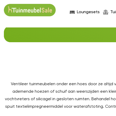
Loungesets
Tu
Ventileer tuinmeubelen onder een hoes door ze altijd
ademende hoezen of schuif aan weerszijden een kleine
vochtvreters of silicagel in gesloten ruimten. Behandel 
spuit textielimpregneermiddel voor waterafstoting. Cont