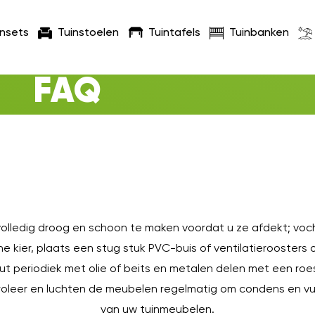
insets
Tuinstoelen
Tuintafels
Tuinbanken
FAQ
 volledig droog en schoon te maken voordat u ze afdekt; vo
 kier, plaats een stug stuk PVC-buis of ventilatieroosters 
hout periodiek met olie of beits en metalen delen met een 
roleer en luchten de meubelen regelmatig om condens en vu
van uw tuinmeubelen.