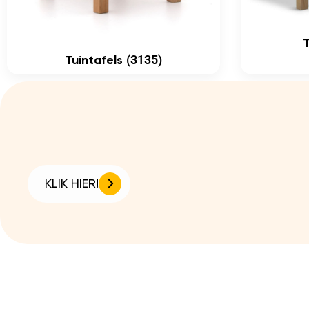
(3135)
Tuintafels
KLIK HIER!