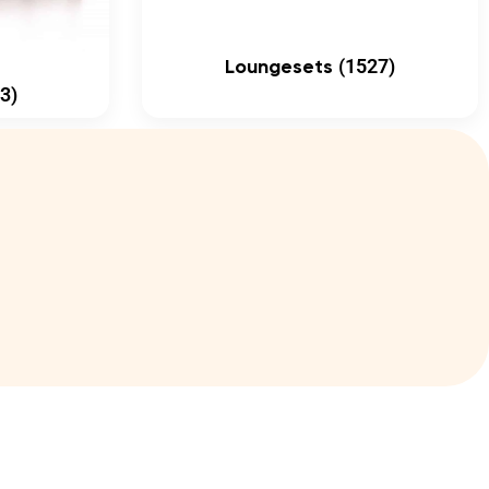
(1527)
Loungesets
3)