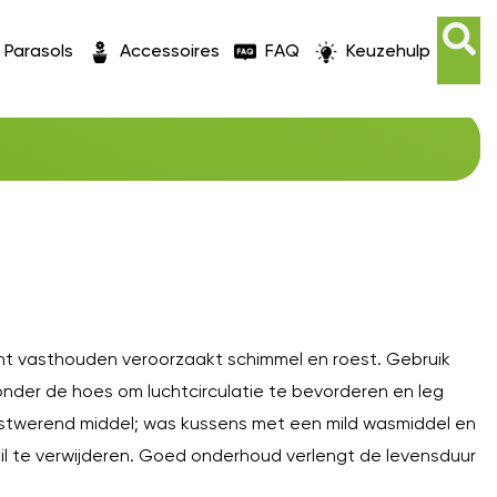
Parasols
Accessoires
FAQ
Keuzehulp
O
cht vasthouden veroorzaakt schimmel en roest. Gebruik
onder de hoes om luchtcirculatie te bevorderen en leg
roestwerend middel; was kussens met een mild wasmiddel en
il te verwijderen. Goed onderhoud verlengt de levensduur