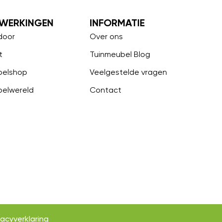
WERKINGEN
INFORMATIE
door
Over ons
t
Tuinmeubel Blog
belshop
Veelgestelde vragen
belwereld
Contact
vacyverklaring