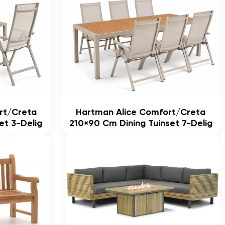
rt/Creta
Hartman Alice Comfort/Creta
et 3-Delig
210×90 Cm Dining Tuinset 7-Delig