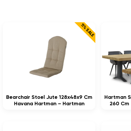
11% SALE
Bearchair Stoel Jute 128x48x9 Cm
Hartman S
Havana Hartman – Hartman
260 Cm D