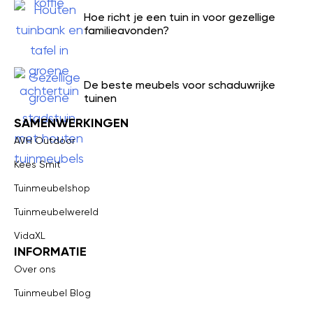
Hoe richt je een tuin in voor gezellige
familieavonden?
De beste meubels voor schaduwrijke
tuinen
SAMENWERKINGEN
AVH Outdoor
Kees Smit
Tuinmeubelshop
Tuinmeubelwereld
VidaXL
INFORMATIE
Over ons
Tuinmeubel Blog