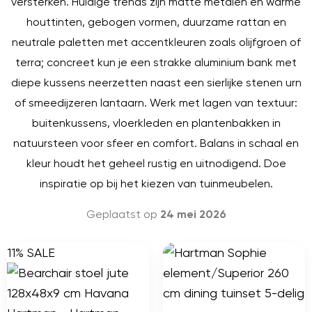
versterken. Huidige trends zijn matte metalen en warme
houttinten, gebogen vormen, duurzame rattan en
neutrale paletten met accentkleuren zoals olijfgroen of
terra; concreet kun je een strakke aluminium bank met
diepe kussens neerzetten naast een sierlijke stenen urn
of smeedijzeren lantaarn. Werk met lagen van textuur:
buitenkussens, vloerkleden en plantenbakken in
natuursteen voor sfeer en comfort. Balans in schaal en
kleur houdt het geheel rustig en uitnodigend. Doe
inspiratie op bij het kiezen van tuinmeubelen.
Geplaatst op
24 mei 2026
11% SALE