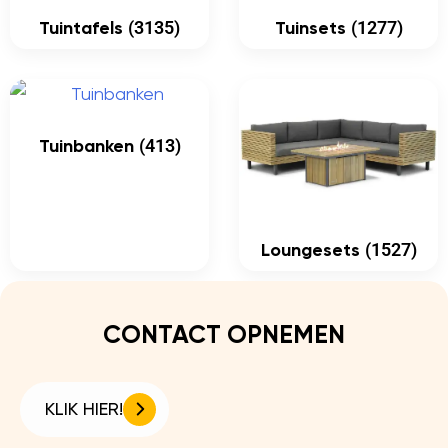
(3135)
(1277)
Tuintafels
Tuinsets
(413)
Tuinbanken
(1527)
Loungesets
CONTACT OPNEMEN
KLIK HIER!