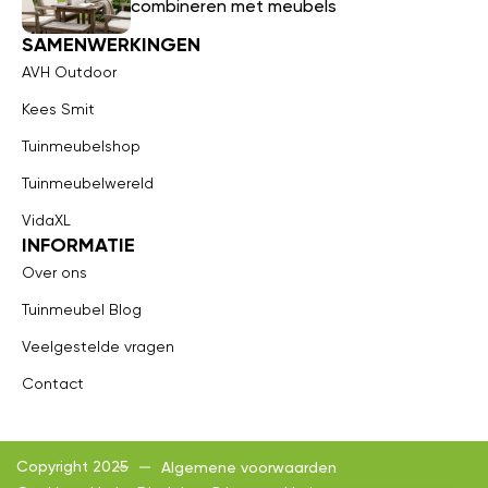
combineren met meubels
SAMENWERKINGEN
AVH Outdoor
Kees Smit
Tuinmeubelshop
Tuinmeubelwereld
VidaXL
INFORMATIE
Over ons
Tuinmeubel Blog
Veelgestelde vragen
Contact
Copyright 2025
Algemene voorwaarden