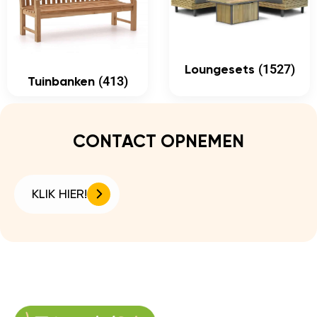
(1527)
Loungesets
(413)
Tuinbanken
CONTACT OPNEMEN
KLIK HIER!