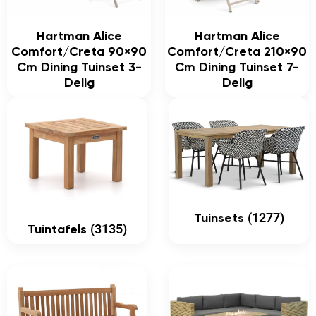
Hartman Alice
Hartman Alice
Comfort/Creta 90×90
Comfort/Creta 210×90
Cm Dining Tuinset 3-
Cm Dining Tuinset 7-
Delig
Delig
(1277)
Tuinsets
(3135)
Tuintafels