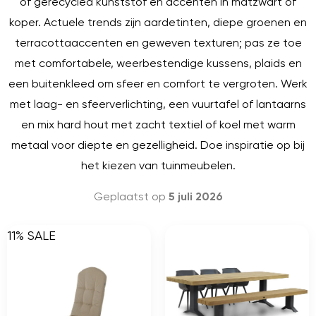
of gerecycled kunststof en accenten in matzwart of
koper. Actuele trends zijn aardetinten, diepe groenen en
terracottaaccenten en geweven texturen; pas ze toe
met comfortabele, weerbestendige kussens, plaids en
een buitenkleed om sfeer en comfort te vergroten. Werk
met laag- en sfeerverlichting, een vuurtafel of lantaarns
en mix hard hout met zacht textiel of koel met warm
metaal voor diepte en gezelligheid. Doe inspiratie op bij
het kiezen van tuinmeubelen.
Geplaatst op
5 juli 2026
11% SALE