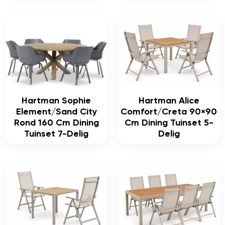
Hartman Sophie
Hartman Alice
Element/Sand City
Comfort/Creta 90×90
Rond 160 Cm Dining
Cm Dining Tuinset 5-
Tuinset 7-Delig
Delig