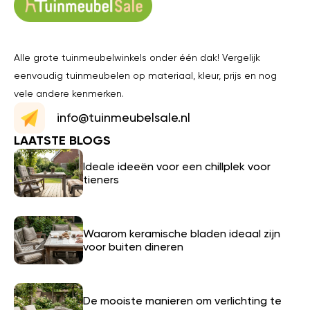
Alle grote tuinmeubelwinkels onder één dak! Vergelijk
eenvoudig tuinmeubelen op materiaal, kleur, prijs en nog
vele andere kenmerken.
info@tuinmeubelsale.nl
LAATSTE BLOGS
Ideale ideeën voor een chillplek voor
tieners
Waarom keramische bladen ideaal zijn
voor buiten dineren
De mooiste manieren om verlichting te