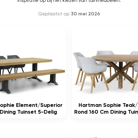
inspiratie op bij het kiezen van tuinmeubelen.
Geplaatst op
30 mei 2026
ophie Element/Superior
Hartman Sophie Teak/
ining Tuinset 5-Delig
Rond 160 Cm Dining Tuin