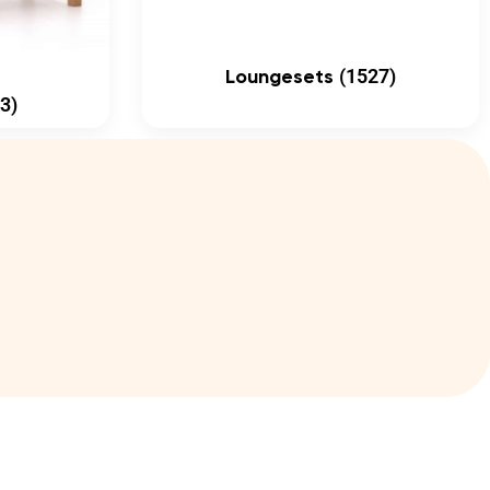
(1527)
Loungesets
3)