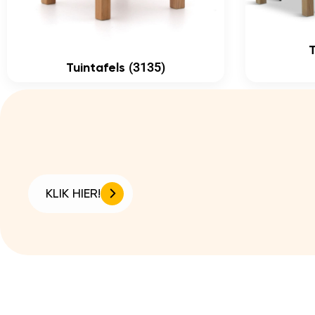
(3135)
Tuintafels
KLIK HIER!