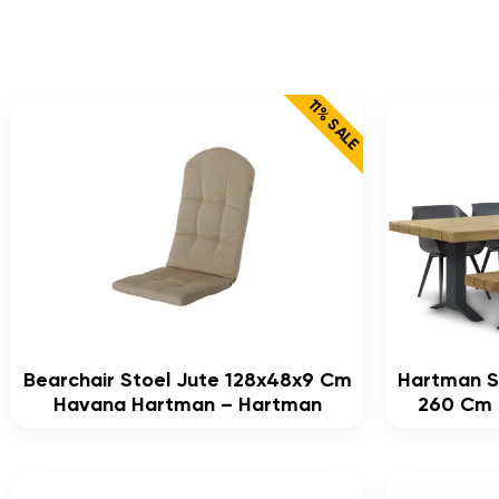
11% SALE
Bearchair Stoel Jute 128x48x9 Cm
Hartman S
Havana Hartman – Hartman
260 Cm D