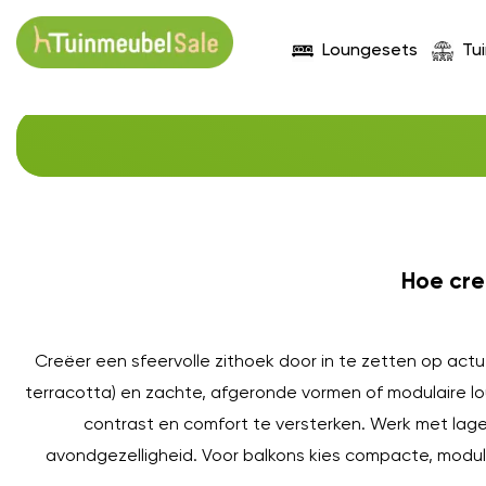
Loungesets
Tu
Hoe cre
Creëer een sfeervolle zithoek door in te zetten op actue
terracotta) en zachte, afgeronde vormen of modulaire
contrast en comfort te versterken. Werk met lagen
avondgezelligheid. Voor balkons kies compacte, modula