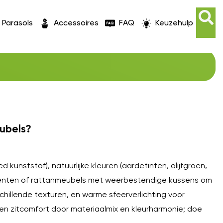
Parasols
Accessoires
FAQ
Keuzehulp
O
eubels?
kunststof), natuurlijke kleuren (aardetinten, olijfgroen,
centen of rattanmeubels met weerbestendige kussens om
chillende texturen, en warme sfeerverlichting voor
 en zitcomfort door materiaalmix en kleurharmonie; doe