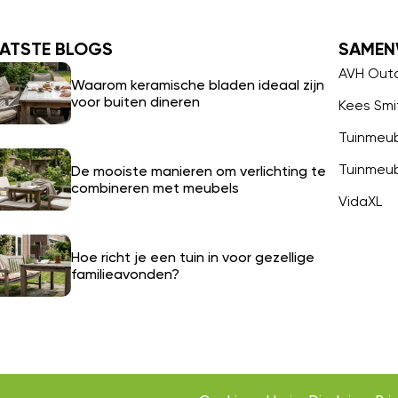
ATSTE BLOGS
SAMEN
AVH Out
Waarom keramische bladen ideaal zijn
voor buiten dineren
Kees Smi
Tuinmeu
Tuinmeu
De mooiste manieren om verlichting te
combineren met meubels
VidaXL
Hoe richt je een tuin in voor gezellige
familieavonden?