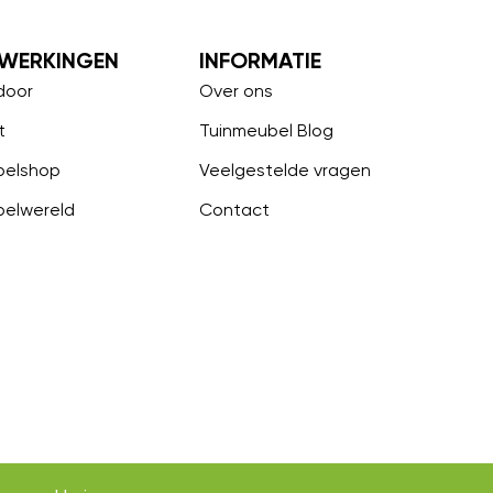
WERKINGEN
INFORMATIE
door
Over ons
t
Tuinmeubel Blog
belshop
Veelgestelde vragen
belwereld
Contact