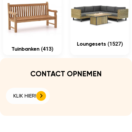
(1527)
Loungesets
(413)
Tuinbanken
CONTACT OPNEMEN
KLIK HIER!