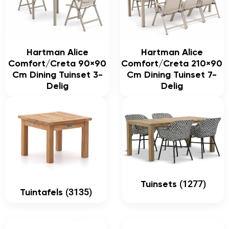
Hartman Alice
Hartman Alice
Comfort/Creta 90×90
Comfort/Creta 210×90
Cm Dining Tuinset 3-
Cm Dining Tuinset 7-
Delig
Delig
(1277)
Tuinsets
(3135)
Tuintafels