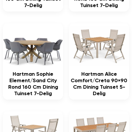
7-Delig
Tuinset 7-Delig
Hartman Sophie
Hartman Alice
Element/Sand City
Comfort/Creta 90×90
Rond 160 Cm Dining
Cm Dining Tuinset 5-
Tuinset 7-Delig
Delig