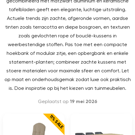
gecombineerd met matzwart aluminium en keramische
tafelbladen geeft een elegante, luchtige uitstraling.
Actuele trends zijn zachte, afgeronde vormen, aardse
tinten zoals terracotta en diepe bosgroen, en texturen
zoals gevlochten rope of bouclé-kussens in
weerbestendige stoffen. Pas toe met een compacte
hoekbank of modulair zitje, een opbergbank en enkele
statement-planten; combineer zachte kussens met
stoere materialen voor maximale sfeer en comfort. Let
op maat en onderhoudsgemak zodat luxe ook praktisch
is. Doe inspiratie op bij het kiezen van tuinmeubelen.
Geplaatst op
19 mei 2026
11% SALE