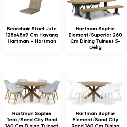
Bearchair Stoel Jute
Hartman Sophie
128x48x9 Cm Havana
Element/Superior 260
Hartman – Hartman
Cm Dining Tuinset 5-
Delig
Hartman Sophie
Hartman Sophie
Teak/Sand City Rond
Element/Sand City
160 Cm Dining Tuinset
Rond 160 Cm Dining