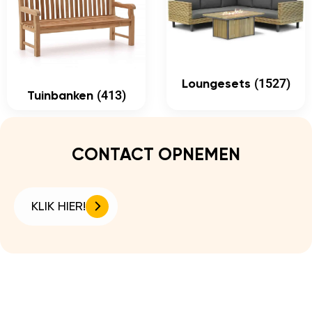
(1527)
Loungesets
(413)
Tuinbanken
CONTACT OPNEMEN
KLIK HIER!