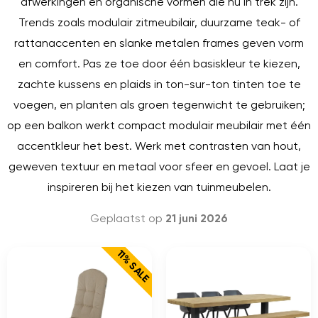
afwerkingen en organische vormen die nu in trek zijn.
Trends zoals modulair zitmeubilair, duurzame teak- of
rattanaccenten en slanke metalen frames geven vorm
en comfort. Pas ze toe door één basiskleur te kiezen,
zachte kussens en plaids in ton-sur-ton tinten toe te
voegen, en planten als groen tegenwicht te gebruiken;
op een balkon werkt compact modulair meubilair met één
accentkleur het best. Werk met contrasten van hout,
geweven textuur en metaal voor sfeer en gevoel. Laat je
inspireren bij het kiezen van tuinmeubelen.
Geplaatst op
21 juni 2026
11% SALE