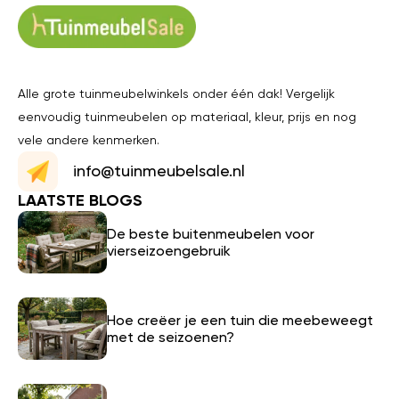
Alle grote tuinmeubelwinkels onder één dak! Vergelijk
eenvoudig tuinmeubelen op materiaal, kleur, prijs en nog
vele andere kenmerken.
info@tuinmeubelsale.nl
LAATSTE BLOGS
De beste buitenmeubelen voor
vierseizoengebruik
Hoe creëer je een tuin die meebeweegt
met de seizoenen?