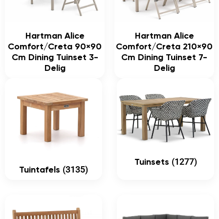
Hartman Alice
Hartman Alice
Comfort/Creta 90×90
Comfort/Creta 210×90
Cm Dining Tuinset 3-
Cm Dining Tuinset 7-
Delig
Delig
(1277)
Tuinsets
(3135)
Tuintafels