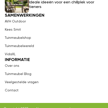
Ideale ideeën voor een chillplek voor
tieners
SAMENWERKINGEN
AVH Outdoor
Kees Smit
Tuinmeubelshop
Tuinmeubelwereld
VidaXL
INFORMATIE
Over ons
Tuinmeubel Blog
Veelgestelde vragen
Contact