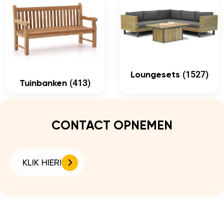
(1527)
Loungesets
(413)
Tuinbanken
CONTACT OPNEMEN
KLIK HIER!