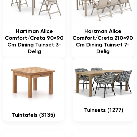
Hartman Alice
Hartman Alice
Comfort/Creta 90×90
Comfort/Creta 210×90
Cm Dining Tuinset 3-
Cm Dining Tuinset 7-
Delig
Delig
(1277)
Tuinsets
(3135)
Tuintafels