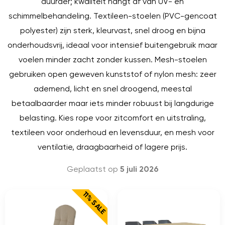
duurder; kwaliteit hangt af van UV- en
schimmelbehandeling. Textileen-stoelen (PVC-gencoat
polyester) zijn sterk, kleurvast, snel droog en bijna
onderhoudsvrij, ideaal voor intensief buitengebruik maar
voelen minder zacht zonder kussen. Mesh-stoelen
gebruiken open geweven kunststof of nylon mesh: zeer
ademend, licht en snel droogend, meestal
betaalbaarder maar iets minder robuust bij langdurige
belasting. Kies rope voor zitcomfort en uitstraling,
textileen voor onderhoud en levensduur, en mesh voor
ventilatie, draagbaarheid of lagere prijs.
Geplaatst op
5 juli 2026
11% SALE