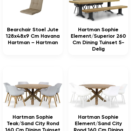
Bearchair Stoel Jute
Hartman Sophie
128x48x9 Cm Havana
Element/Superior 260
Hartman – Hartman
Cm Dining Tuinset 5-
Delig
Hartman Sophie
Hartman Sophie
Teak/Sand City Rond
Element/Sand City
160 Cm Dining Tuinset
Rond 160 Cm Dining