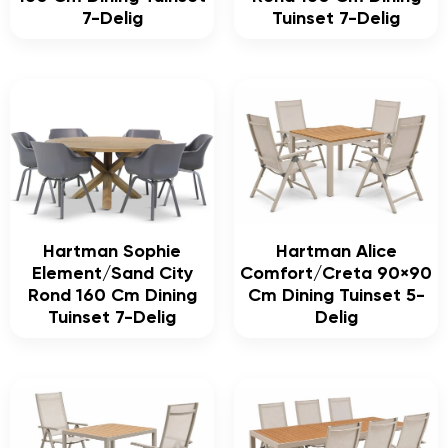
7-Delig
Tuinset 7-Delig
Hartman Sophie
Hartman Alice
Element/Sand City
Comfort/Creta 90×90
Rond 160 Cm Dining
Cm Dining Tuinset 5-
Tuinset 7-Delig
Delig