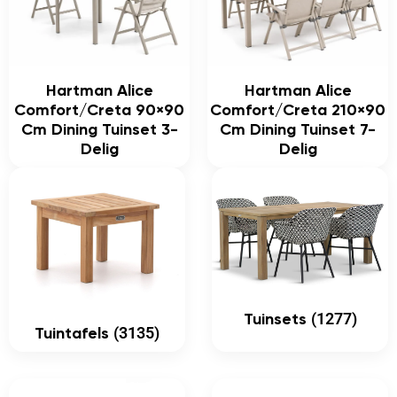
Hartman Alice
Hartman Alice
Comfort/Creta 90×90
Comfort/Creta 210×90
Cm Dining Tuinset 3-
Cm Dining Tuinset 7-
Delig
Delig
(1277)
Tuinsets
(3135)
Tuintafels