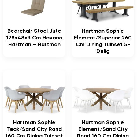
Bearchair Stoel Jute
Hartman Sophie
128x48x9 Cm Havana
Element/Superior 260
Hartman – Hartman
Cm Dining Tuinset 5-
Delig
Hartman Sophie
Hartman Sophie
Teak/Sand City Rond
Element/Sand City
160 Cm Dining Tuinset
Rond 160 Cm Dining