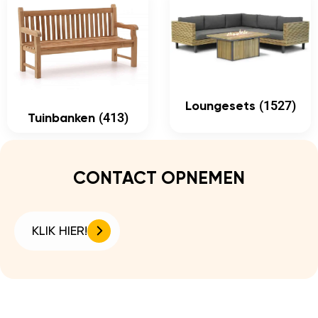
(1527)
Loungesets
(413)
Tuinbanken
CONTACT OPNEMEN
KLIK HIER!