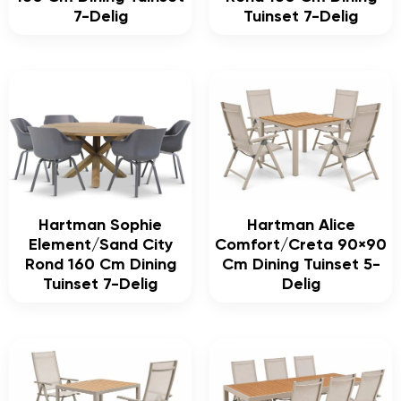
7-Delig
Tuinset 7-Delig
Hartman Sophie
Hartman Alice
Element/Sand City
Comfort/Creta 90×90
Rond 160 Cm Dining
Cm Dining Tuinset 5-
Tuinset 7-Delig
Delig