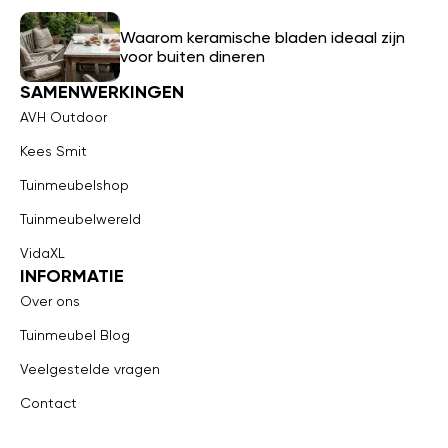
Waarom keramische bladen ideaal zijn
voor buiten dineren
SAMENWERKINGEN
AVH Outdoor
Kees Smit
Tuinmeubelshop
Tuinmeubelwereld
VidaXL
INFORMATIE
Over ons
Tuinmeubel Blog
Veelgestelde vragen
Contact