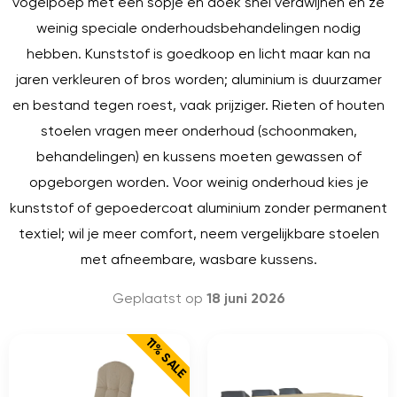
vogelpoep met een sopje en doek snel verdwijnen en ze
weinig speciale onderhoudsbehandelingen nodig
hebben. Kunststof is goedkoop en licht maar kan na
jaren verkleuren of bros worden; aluminium is duurzamer
en bestand tegen roest, vaak prijziger. Rieten of houten
stoelen vragen meer onderhoud (schoonmaken,
behandelingen) en kussens moeten gewassen of
opgeborgen worden. Voor weinig onderhoud kies je
kunststof of gepoedercoat aluminium zonder permanent
textiel; wil je meer comfort, neem vergelijkbare stoelen
met afneembare, wasbare kussens.
Geplaatst op
18 juni 2026
11% SALE