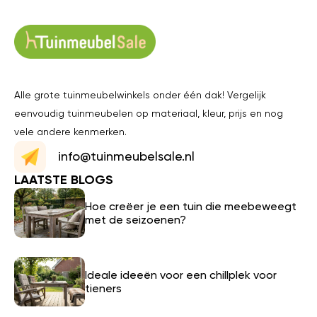
Alle grote tuinmeubelwinkels onder één dak! Vergelijk
eenvoudig tuinmeubelen op materiaal, kleur, prijs en nog
vele andere kenmerken.
info@tuinmeubelsale.nl
LAATSTE BLOGS
Hoe creëer je een tuin die meebeweegt
met de seizoenen?
Ideale ideeën voor een chillplek voor
tieners