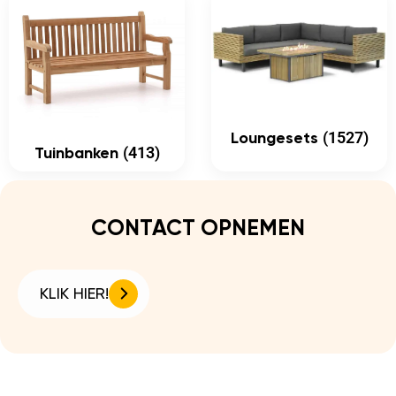
(1527)
Loungesets
(413)
Tuinbanken
CONTACT OPNEMEN
KLIK HIER!