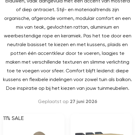
blauwen, vaak aangevuld met een accent van mosterd
of diep antraciet. Stijl- en materiaaltrends zijn
organische, afgeronde vormen, modulair comfort en een
mix van teak, gevlochten rattan, aluminium en
weerbestendige rope en keramiek. Pas het toe door een
neutrale basisset te kiezen en met kussens, plaids en
potten één accentkleur door te voeren, laagjes te
maken met verschillende texturen en slimme verlichting
toe te voegen voor sfeer. Comfort blijft leidend: diepe
kussens en flexibele indelingen voor zowel tuin als balkon.
Doe inspiratie op bij het kiezen van jouw tuinmeubelen.
Geplaatst op
27 juni 2026
11% SALE