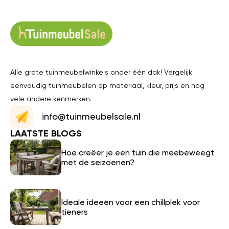
Alle grote tuinmeubelwinkels onder één dak! Vergelijk
eenvoudig tuinmeubelen op materiaal, kleur, prijs en nog
vele andere kenmerken.
info@tuinmeubelsale.nl
LAATSTE BLOGS
Hoe creëer je een tuin die meebeweegt
met de seizoenen?
Ideale ideeën voor een chillplek voor
tieners