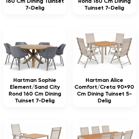
160 Cm Dining Tuinset
Rond 160 Cm Dining
7-Delig
Tuinset 7-Delig
Hartman Sophie
Hartman Alice
Element/Sand City
Comfort/Creta 90×90
Rond 160 Cm Dining
Cm Dining Tuinset 5-
Tuinset 7-Delig
Delig