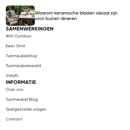
Waarom keramische bladen ideaal zijn
voor buiten dineren
SAMENWERKINGEN
AVH Outdoor
Kees Smit
Tuinmeubelshop
Tuinmeubelwereld
VidaXL
INFORMATIE
Over ons
Tuinmeubel Blog
Veelgestelde vragen
Contact