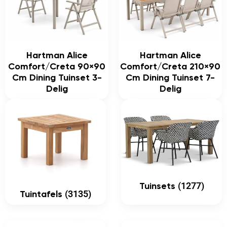
Hartman Alice
Hartman Alice
Comfort/Creta 90×90
Comfort/Creta 210×90
Cm Dining Tuinset 3-
Cm Dining Tuinset 7-
Delig
Delig
(1277)
Tuinsets
(3135)
Tuintafels