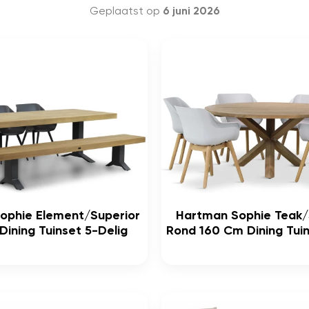
Geplaatst op
6 juni 2026
ophie Element/Superior
Hartman Sophie Teak/
ining Tuinset 5-Delig
Rond 160 Cm Dining Tuin