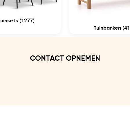
(1277)
Tuinsets
(41
Tuinbanken
CONTACT OPNEMEN