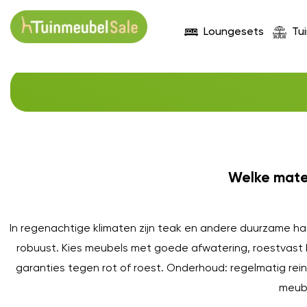
Loungesets
Tu
Welke mater
In regenachtige klimaten zijn teak en andere duurzame ha
robuust. Kies meubels met goede afwatering, roestvast 
garanties tegen rot of roest. Onderhoud: regelmatig re
meube