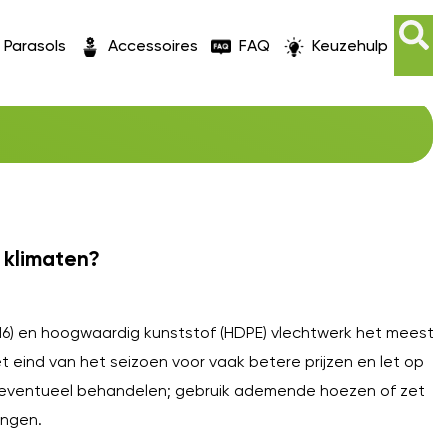
Parasols
Accessoires
FAQ
Keuzehulp
O
 klimaten?
316) en hoogwaardig kunststof (HDPE) vlechtwerk het meest
eind van het seizoen voor vaak betere prijzen en let op
en eventueel behandelen; gebruik ademende hoezen of zet
engen.