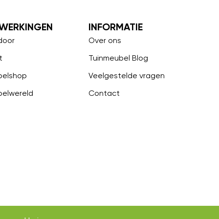
WERKINGEN
INFORMATIE
door
Over ons
t
Tuinmeubel Blog
belshop
Veelgestelde vragen
belwereld
Contact