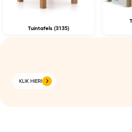
(3135)
Tuintafels
KLIK HIER!