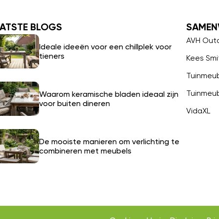
ATSTE BLOGS
SAMEN
AVH Out
Ideale ideeën voor een chillplek voor
tieners
Kees Smi
Tuinmeu
Tuinmeu
Waarom keramische bladen ideaal zijn
voor buiten dineren
VidaXL
De mooiste manieren om verlichting te
combineren met meubels