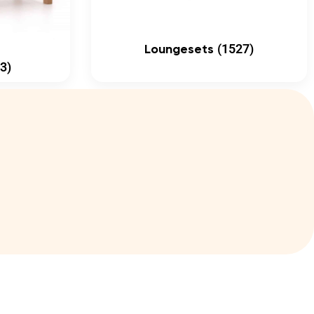
(1527)
Loungesets
3)