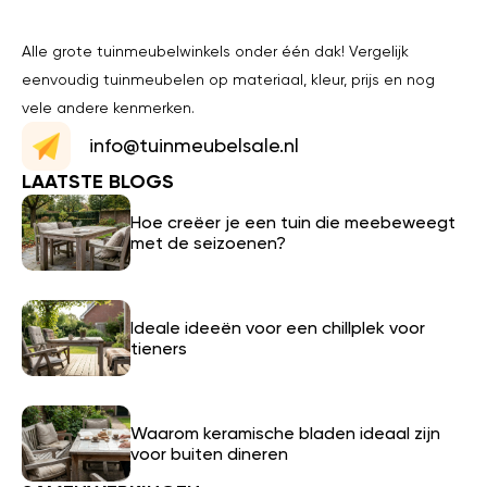
Alle grote tuinmeubelwinkels onder één dak! Vergelijk
eenvoudig tuinmeubelen op materiaal, kleur, prijs en nog
vele andere kenmerken.
info@tuinmeubelsale.nl
LAATSTE BLOGS
Hoe creëer je een tuin die meebeweegt
met de seizoenen?
Ideale ideeën voor een chillplek voor
tieners
Waarom keramische bladen ideaal zijn
voor buiten dineren