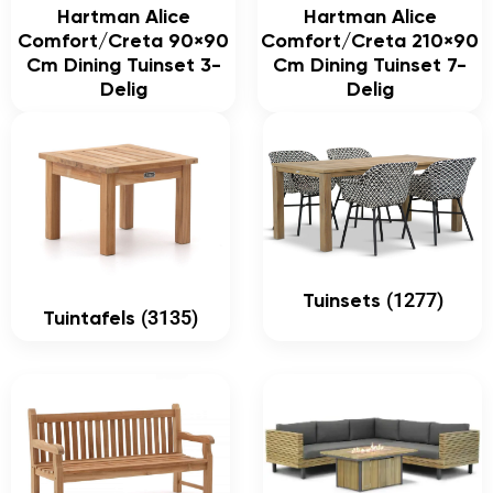
Hartman Alice
Hartman Alice
Comfort/Creta 90×90
Comfort/Creta 210×90
Cm Dining Tuinset 3-
Cm Dining Tuinset 7-
Delig
Delig
(1277)
Tuinsets
(3135)
Tuintafels