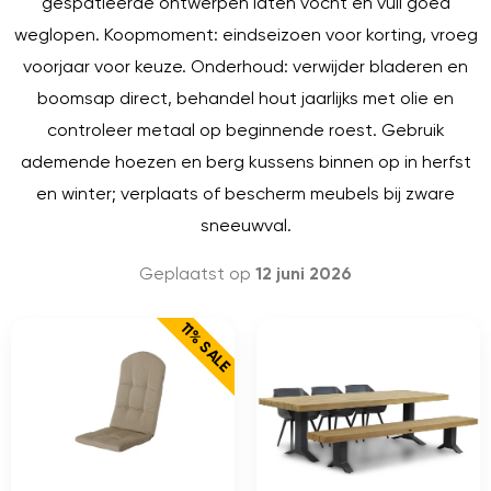
gespatieerde ontwerpen laten vocht en vuil goed
weglopen. Koopmoment: eindseizoen voor korting, vroeg
voorjaar voor keuze. Onderhoud: verwijder bladeren en
boomsap direct, behandel hout jaarlijks met olie en
controleer metaal op beginnende roest. Gebruik
ademende hoezen en berg kussens binnen op in herfst
en winter; verplaats of bescherm meubels bij zware
sneeuwval.
Geplaatst op
12 juni 2026
11% SALE