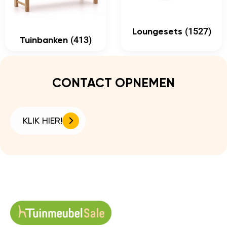
(1527)
Loungesets
(413)
Tuinbanken
CONTACT OPNEMEN
KLIK HIER!