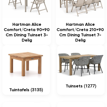
Hartman Alice
Hartman Alice
Comfort/Creta 90×90
Comfort/Creta 210×90
Cm Dining Tuinset 3-
Cm Dining Tuinset 7-
Delig
Delig
(1277)
Tuinsets
(3135)
Tuintafels