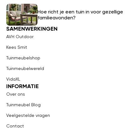
Hoe richt je een tuin in voor gezellige
familieavonden?
SAMENWERKINGEN
AVH Outdoor
Kees Smit
Tuinmeubelshop
Tuinmeubelwereld
VidaXL
INFORMATIE
Over ons
Tuinmeubel Blog
Veelgestelde vragen
Contact