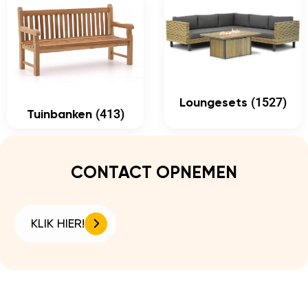
(1527)
Loungesets
(413)
Tuinbanken
CONTACT OPNEMEN
KLIK HIER!