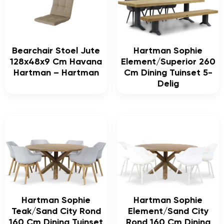
Bearchair Stoel Jute
Hartman Sophie
128x48x9 Cm Havana
Element/Superior 260
Hartman – Hartman
Cm Dining Tuinset 5-
Delig
Hartman Sophie
Hartman Sophie
Teak/Sand City Rond
Element/Sand City
160 Cm Dining Tuinset
Rond 160 Cm Dining