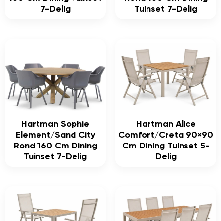
7-Delig
Tuinset 7-Delig
Hartman Sophie
Hartman Alice
Element/Sand City
Comfort/Creta 90×90
Rond 160 Cm Dining
Cm Dining Tuinset 5-
Tuinset 7-Delig
Delig