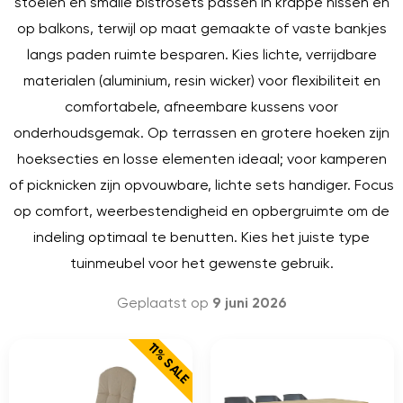
stoelen en smalle bistrosets passen in krappe nissen en
op balkons, terwijl op maat gemaakte of vaste bankjes
langs paden ruimte besparen. Kies lichte, verrijdbare
materialen (aluminium, resin wicker) voor flexibiliteit en
comfortabele, afneembare kussens voor
onderhoudsgemak. Op terrassen en grotere hoeken zijn
hoeksecties en losse elementen ideaal; voor kamperen
of picknicken zijn opvouwbare, lichte sets handiger. Focus
op comfort, weerbestendigheid en opbergruimte om de
indeling optimaal te benutten. Kies het juiste type
tuinmeubel voor het gewenste gebruik.
Geplaatst op
9 juni 2026
11% SALE