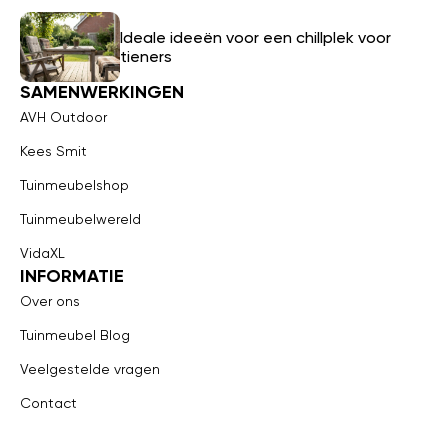
Ideale ideeën voor een chillplek voor
tieners
SAMENWERKINGEN
AVH Outdoor
Kees Smit
Tuinmeubelshop
Tuinmeubelwereld
VidaXL
INFORMATIE
Over ons
Tuinmeubel Blog
Veelgestelde vragen
Contact