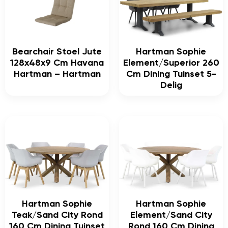
Bearchair Stoel Jute
Hartman Sophie
128x48x9 Cm Havana
Element/Superior 260
Hartman – Hartman
Cm Dining Tuinset 5-
Delig
Hartman Sophie
Hartman Sophie
Teak/Sand City Rond
Element/Sand City
160 Cm Dining Tuinset
Rond 160 Cm Dining