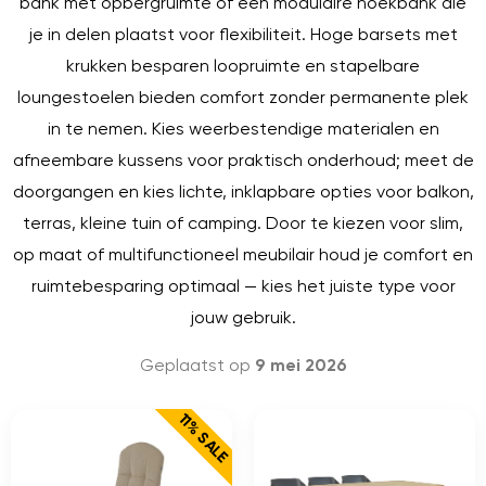
bank met opbergruimte of een modulaire hoekbank die
je in delen plaatst voor flexibiliteit. Hoge barsets met
krukken besparen loopruimte en stapelbare
loungestoelen bieden comfort zonder permanente plek
in te nemen. Kies weerbestendige materialen en
afneembare kussens voor praktisch onderhoud; meet de
doorgangen en kies lichte, inklapbare opties voor balkon,
terras, kleine tuin of camping. Door te kiezen voor slim,
op maat of multifunctioneel meubilair houd je comfort en
ruimtebesparing optimaal — kies het juiste type voor
jouw gebruik.
Geplaatst op
9 mei 2026
11% SALE