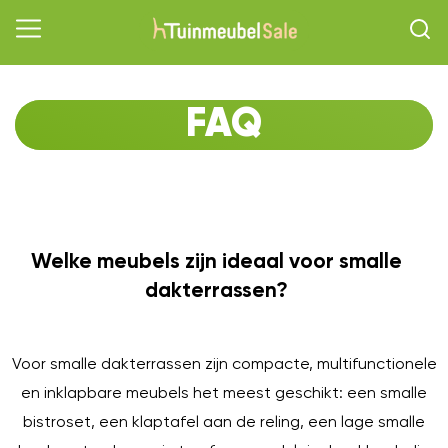
FAQ
Welke meubels zijn ideaal voor smalle
O
dakterrassen?
Voor smalle dakterrassen zijn compacte, multifunctionele
en inklapbare meubels het meest geschikt: een smalle
bistroset, een klaptafel aan de reling, een lage smalle