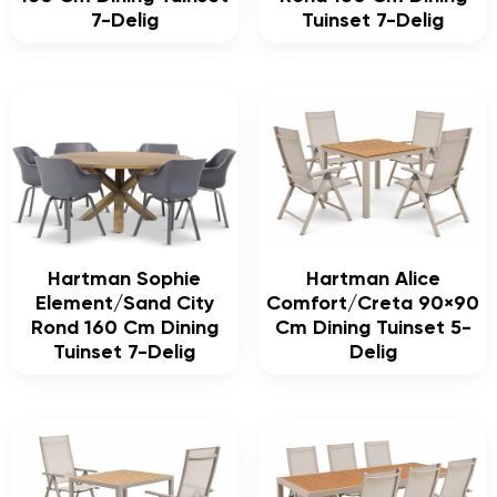
7-Delig
Tuinset 7-Delig
Hartman Sophie
Hartman Alice
Element/Sand City
Comfort/Creta 90×90
Rond 160 Cm Dining
Cm Dining Tuinset 5-
Tuinset 7-Delig
Delig