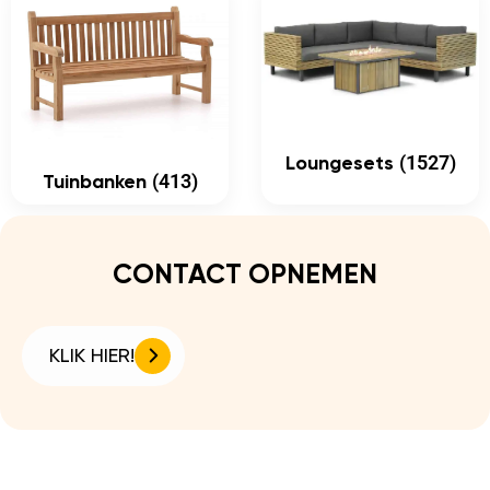
(1527)
Loungesets
(413)
Tuinbanken
CONTACT OPNEMEN
KLIK HIER!