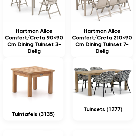
Hartman Alice
Hartman Alice
Comfort/Creta 90×90
Comfort/Creta 210×90
Cm Dining Tuinset 3-
Cm Dining Tuinset 7-
Delig
Delig
(1277)
Tuinsets
(3135)
Tuintafels