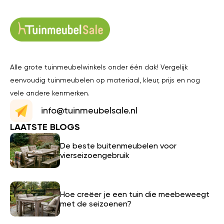
Alle grote tuinmeubelwinkels onder één dak! Vergelijk
eenvoudig tuinmeubelen op materiaal, kleur, prijs en nog
vele andere kenmerken.
info@tuinmeubelsale.nl
LAATSTE BLOGS
De beste buitenmeubelen voor
vierseizoengebruik
Hoe creëer je een tuin die meebeweegt
met de seizoenen?