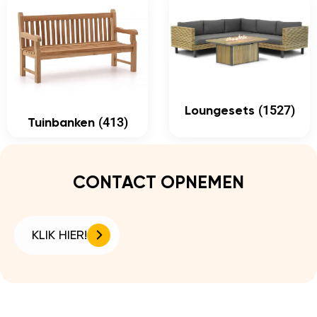
(1527)
Loungesets
(413)
Tuinbanken
CONTACT OPNEMEN
KLIK HIER!