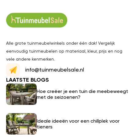
Alle grote tuinmeubelwinkels onder één dak! Vergelijk
eenvoudig tuinmeubelen op materiaal, kleur, prijs en nog
vele andere kenmerken.
info@tuinmeubelsale.nl
LAATSTE BLOGS
Hoe creëer je een tuin die meebeweegt
met de seizoenen?
Ideale ideeën voor een chillplek voor
tieners