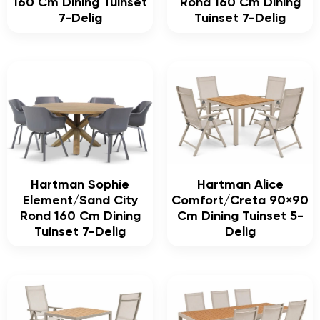
160 Cm Dining Tuinset
Rond 160 Cm Dining
7-Delig
Tuinset 7-Delig
Hartman Sophie
Hartman Alice
Element/Sand City
Comfort/Creta 90×90
Rond 160 Cm Dining
Cm Dining Tuinset 5-
Tuinset 7-Delig
Delig