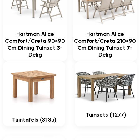
Hartman Alice
Hartman Alice
Comfort/Creta 90×90
Comfort/Creta 210×90
Cm Dining Tuinset 3-
Cm Dining Tuinset 7-
Delig
Delig
(1277)
Tuinsets
(3135)
Tuintafels