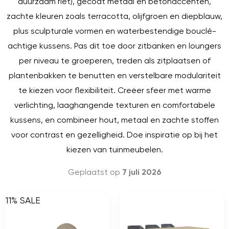
duurzaam riet), gecoat metaal en betonaccenten,
zachte kleuren zoals terracotta, olijfgroen en diepblauw,
plus sculpturale vormen en waterbestendige bouclé-
achtige kussens. Pas dit toe door zitbanken en loungers
per niveau te groeperen, treden als zitplaatsen of
plantenbakken te benutten en verstelbare modulariteit
te kiezen voor flexibiliteit. Creëer sfeer met warme
verlichting, laaghangende texturen en comfortabele
kussens, en combineer hout, metaal en zachte stoffen
voor contrast en gezelligheid. Doe inspiratie op bij het
kiezen van tuinmeubelen.
Geplaatst op
7 juli 2026
11% SALE