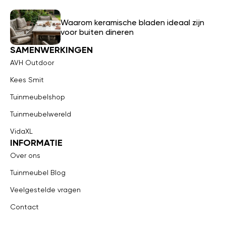
Waarom keramische bladen ideaal zijn
voor buiten dineren
SAMENWERKINGEN
AVH Outdoor
Kees Smit
Tuinmeubelshop
Tuinmeubelwereld
VidaXL
INFORMATIE
Over ons
Tuinmeubel Blog
Veelgestelde vragen
Contact