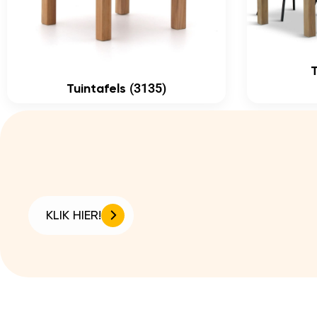
(3135)
Tuintafels
KLIK HIER!