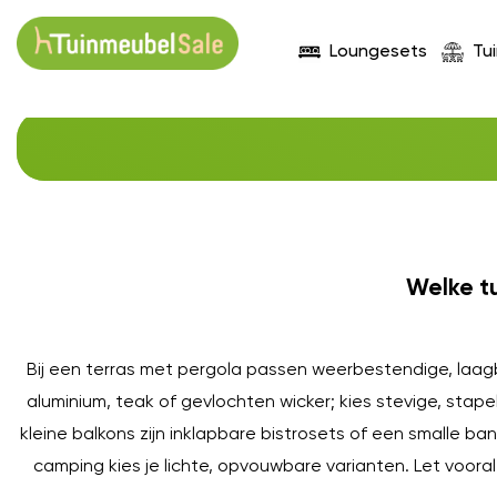
Loungesets
Tu
Welke t
Bij een terras met pergola passen weerbestendige, laag
aluminium, teak of gevlochten wicker; kies stevige, st
kleine balkons zijn inklapbare bistrosets of een smalle ba
camping kies je lichte, opvouwbare varianten. Let voora