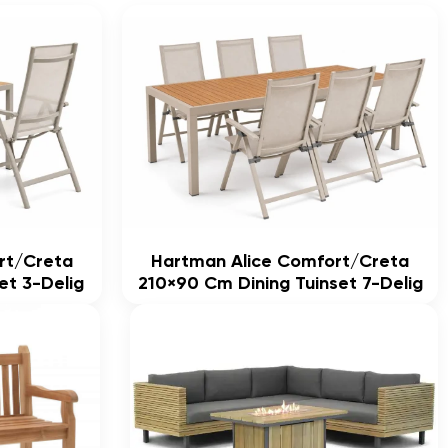
rt/Creta
Hartman Alice Comfort/Creta
et 3-Delig
210×90 Cm Dining Tuinset 7-Delig