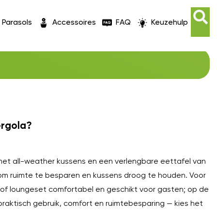
Parasols
Accessoires
FAQ
Keuzehulp
O
ergola?
met all-weather kussens en een verlengbare eettafel van
 om ruimte te besparen en kussens droog te houden. Voor
ng- of loungeset comfortabel en geschikt voor gasten; op de
praktisch gebruik, comfort en ruimtebesparing — kies het