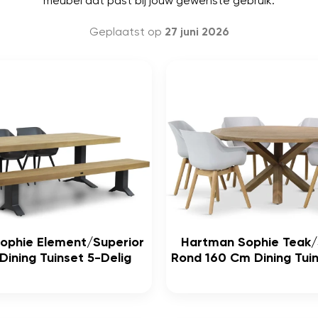
meubel dat past bij jouw gewenste gebruik.
Geplaatst op
27 juni 2026
ophie Element/Superior
Hartman Sophie Teak/
ining Tuinset 5-Delig
Rond 160 Cm Dining Tuin