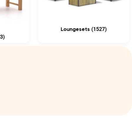
(1527)
Loungesets
3)