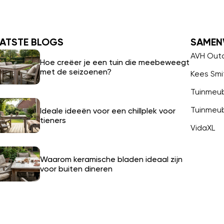
ATSTE BLOGS
SAMEN
AVH Out
Hoe creëer je een tuin die meebeweegt
met de seizoenen?
Kees Smi
Tuinmeu
Tuinmeu
Ideale ideeën voor een chillplek voor
tieners
VidaXL
Waarom keramische bladen ideaal zijn
voor buiten dineren