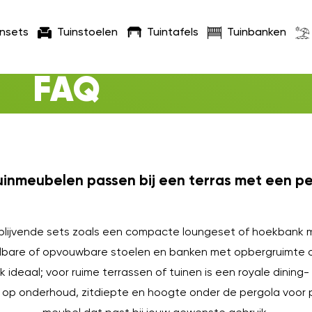
insets
Tuinstoelen
Tuintafels
Tuinbanken
FAQ
uinmeubelen passen bij een terras met een p
blijvende sets zoals een compacte loungeset of hoekbank 
apelbare of opvouwbare stoelen en banken met opbergruimte
nk ideaal; voor ruime terrassen of tuinen is een royale dini
l op onderhoud, zitdiepte en hoogte onder de pergola voor 