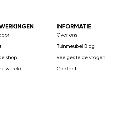
WERKINGEN
INFORMATIE
door
Over ons
t
Tuinmeubel Blog
belshop
Veelgestelde vragen
belwereld
Contact