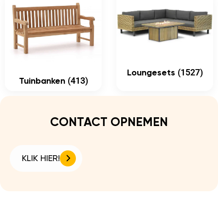
(1527)
Loungesets
(413)
Tuinbanken
CONTACT OPNEMEN
KLIK HIER!