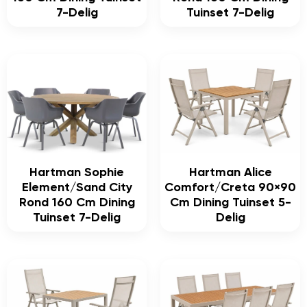
7-Delig
Tuinset 7-Delig
Hartman Sophie
Hartman Alice
Element/Sand City
Comfort/Creta 90×90
Rond 160 Cm Dining
Cm Dining Tuinset 5-
Tuinset 7-Delig
Delig