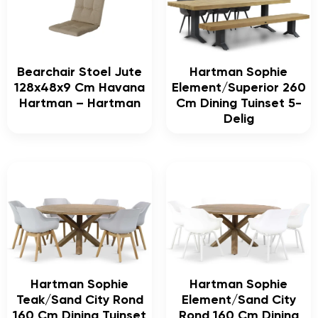
Bearchair Stoel Jute
Hartman Sophie
128x48x9 Cm Havana
Element/Superior 260
Hartman – Hartman
Cm Dining Tuinset 5-
Delig
Hartman Sophie
Hartman Sophie
Teak/Sand City Rond
Element/Sand City
160 Cm Dining Tuinset
Rond 160 Cm Dining