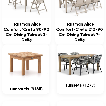
Hartman Alice
Hartman Alice
Comfort/Creta 90×90
Comfort/Creta 210×90
Cm Dining Tuinset 3-
Cm Dining Tuinset 7-
Delig
Delig
(1277)
Tuinsets
(3135)
Tuintafels