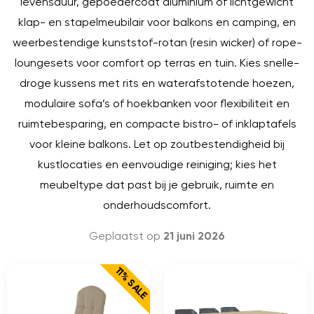
levensduur, gepoedercoat aluminium of lichtgewicht
klap- en stapelmeubilair voor balkons en camping, en
weerbestendige kunststof-rotan (resin wicker) of rope-
loungesets voor comfort op terras en tuin. Kies snelle-
droge kussens met rits en waterafstotende hoezen,
modulaire sofa’s of hoekbanken voor flexibiliteit en
ruimtebesparing, en compacte bistro- of inklaptafels
voor kleine balkons. Let op zoutbestendigheid bij
kustlocaties en eenvoudige reiniging; kies het
meubeltype dat past bij je gebruik, ruimte en
onderhoudscomfort.
Geplaatst op
21 juni 2026
11% SALE